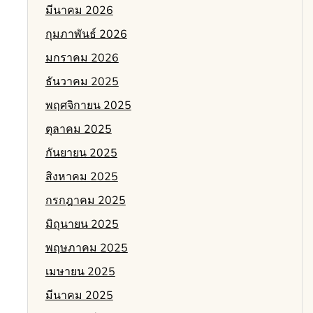
มีนาคม 2026
กุมภาพันธ์ 2026
มกราคม 2026
ธันวาคม 2025
พฤศจิกายน 2025
ตุลาคม 2025
กันยายน 2025
สิงหาคม 2025
กรกฎาคม 2025
มิถุนายน 2025
พฤษภาคม 2025
เมษายน 2025
มีนาคม 2025