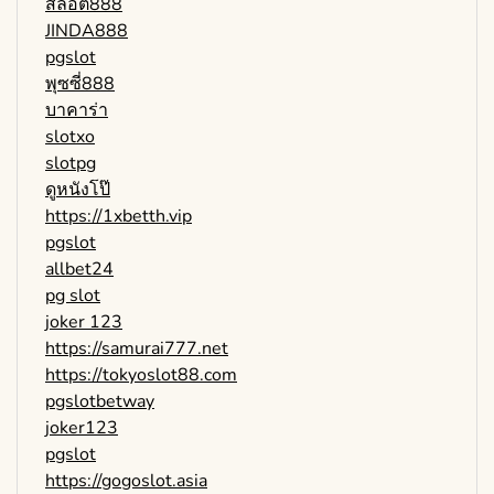
สล็อต888
JINDA888
pgslot
พุซซี่888
บาคาร่า
slotxo
slotpg
ดูหนังโป๊
https://1xbetth.vip
pgslot
allbet24
pg slot
joker 123
https://samurai777.net
https://tokyoslot88.com
pgslotbetway
joker123
pgslot
https://gogoslot.asia