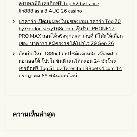
ครบทุกมิติ เครดิตฟรี Top 62 by Lance
Jin888.asia 8 AUG 26 casino
บาคาร่า เปิดมุมมองใหม่ของเกมบาคาร่า Top 70
by Gordon sexy168c.com ลุ้นรับ I PHONE17
PRO MAX ถอนได้จริงทุกเวลา เว็บดี มีโต๊ะให้เลือก
เยอะ บาคาร่า สมัครง่าย ได้โปรไว 29 Sep 26
เว็บเปิดใหม่ 188bet เวปไซต์แจกหนัก สล็อตฝาก
ถอนออโต้ โปรโมชั่นดี เล่นได้ตลอด 24 ชั่วโมง
เครดิตฟรี Top 51 by Teresita 188bets4.com 14
กรกฎาคม 69 พนันออนไลน์
ความเห็นล่าสุด