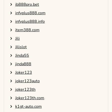
ib888pro.bet
infyplus888.com
infyplus888.info
item388.com
Jili
Jilislot
Jinda55
jinda888
Joker123
joker123auto
joker123th
Joker123th.com
k1gt-auto.com