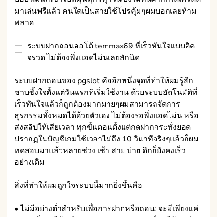
มาเล่นฟรีแล้ว คนใดเป็นสายใช้โปรคุ้มๆผมบอกเลยห้าม
พลาด
ระบบฝากถอนออโต้ temmax69 ที่เร็วทันใจแบบติด
จรวด ไม่ต้องพึ่งแอดไม่นเลยสักนิด
ระบบฝากถอนของ pgslot คืออีกหนึ่งจุดที่ทำให้ผมรู้สึก
ซาบซึ้งใจตั้งแต่วันแรกที่เริ่มใช้งาน ด้วยระบบอัตโนมัติที่
เร็วทันใจแล้วก็ถูกต้องมากมายๆผมสามารถจัดการ
ธุรกรรมทั้งหมดได้ด้วยตัวเอง ไม่ต้องรอพึ่งแอดไม่น หรือ
ส่งสลิปให้เสียเวลา ทุกขั้นตอนตั้งแต่กดฝากกระทั่งยอด
ปรากฏในบัญชีเกมใช้เวลาไม่ถึง 10 วินาทีจริงๆแล้วก็ผม
ทดสอบมาแล้วหลายช่วง เช้า สาย บ่าย ดึกก็ยังคงเร็ว
อย่างเดิม
สิ่งที่ทำให้ผมถูกใจระบบนี้มากยิ่งขึ้นคือ
• ไม่มีอย่างต่ำสำหรับเพื่อการฝากหรือถอน: จะมีเพียงแค่