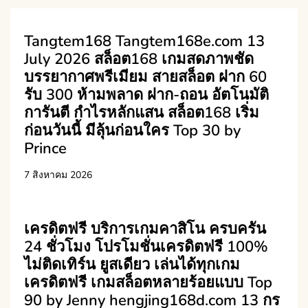
Tangtem168 Tangtem168e.com 13
July 2026 สล็อต168 เกมสดภาพชัด
บรรยากาศพรีเมียม สายสล็อต ฝาก 60
รับ 300 ห้ามพลาด ฝาก-ถอน อัตโนมัติ
การันตี กำไรหลักแสน สล็อต168 เริ่ม
ก่อนวันนี้ มีลุ้นก่อนใคร Top 30 by
Prince
7 สิงหาคม 2026
เครดิตฟรี บริการเกมคาสิโน ครบครัน
24 ชั่วโมง โปรโมชั่นเครดิตฟรี 100%
ไม่ติดเทิร์น ยูสเดียว เล่นได้ทุกเกม
เครดิตฟรี เกมสล็อตหลายร้อยแบบ Top
90 by Jenny hengjing168d.com 13 กร