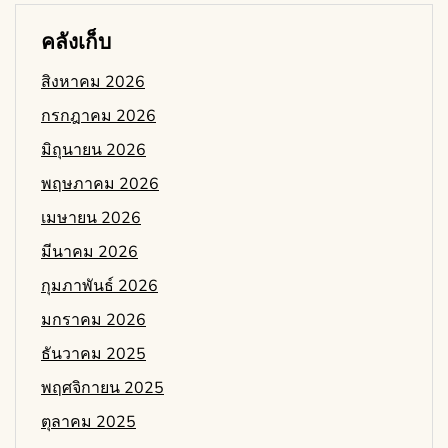
คลังเก็บ
สิงหาคม 2026
กรกฎาคม 2026
มิถุนายน 2026
พฤษภาคม 2026
เมษายน 2026
มีนาคม 2026
กุมภาพันธ์ 2026
มกราคม 2026
ธันวาคม 2025
พฤศจิกายน 2025
ตุลาคม 2025