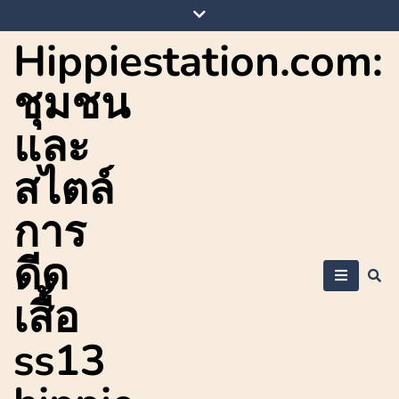
Skip
to
Hippiestation.com:
content
ชุมชน
และ
สไตล์
การ
ดีด
เสื้อ
ss13