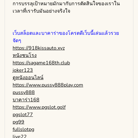
การบรรลุเป้าหมายมักมากับการตัดสินใจของเราใน
เวลาที่เรารับมันอย่างจริงใจ
เว็บสล็อตและบาคาร่าของโครตดีเว็บนี้เล่นแล้วรวย
จัดๆ
https://918kissauto.xyz
หนังชนโรง
https://sagame168th.club
joker123
ดูหนังออนไลน์
https://www.pussy888play.com
pussy888
บาคาร่า168
https://www.pgslot.golf
pgslot77
pg99
fullslotpg
live22