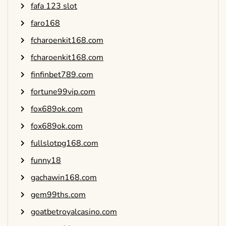
fafa 123 slot
faro168
fcharoenkit168.com
fcharoenkit168.com
finfinbet789.com
fortune99vip.com
fox689ok.com
fox689ok.com
fullslotpg168.com
funny18
gachawin168.com
gem99ths.com
goatbetroyalcasino.com