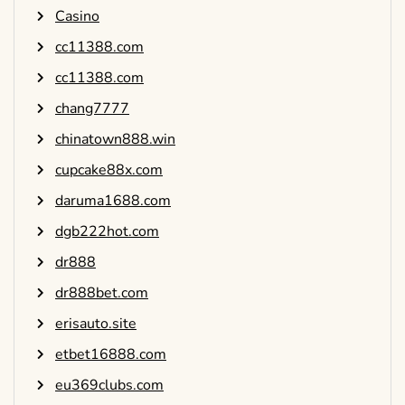
Casino
cc11388.com
cc11388.com
chang7777
chinatown888.win
cupcake88x.com
daruma1688.com
dgb222hot.com
dr888
dr888bet.com
erisauto.site
etbet16888.com
eu369clubs.com