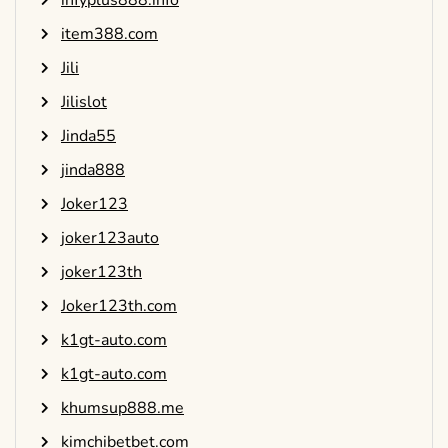
infyplus888.info
item388.com
Jili
Jilislot
Jinda55
jinda888
Joker123
joker123auto
joker123th
Joker123th.com
k1gt-auto.com
k1gt-auto.com
khumsup888.me
kimchibetbet.com