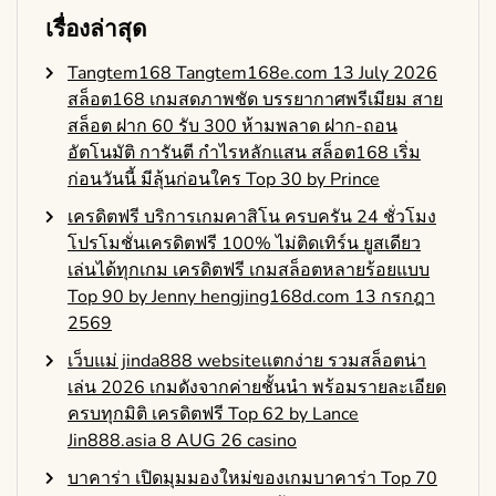
เรื่องล่าสุด
Tangtem168 Tangtem168e.com 13 July 2026
สล็อต168 เกมสดภาพชัด บรรยากาศพรีเมียม สาย
สล็อต ฝาก 60 รับ 300 ห้ามพลาด ฝาก-ถอน
อัตโนมัติ การันตี กำไรหลักแสน สล็อต168 เริ่ม
ก่อนวันนี้ มีลุ้นก่อนใคร Top 30 by Prince
เครดิตฟรี บริการเกมคาสิโน ครบครัน 24 ชั่วโมง
โปรโมชั่นเครดิตฟรี 100% ไม่ติดเทิร์น ยูสเดียว
เล่นได้ทุกเกม เครดิตฟรี เกมสล็อตหลายร้อยแบบ
Top 90 by Jenny hengjing168d.com 13 กรกฎา
2569
เว็บแม่ jinda888 websiteแตกง่าย รวมสล็อตน่า
เล่น 2026 เกมดังจากค่ายชั้นนำ พร้อมรายละเอียด
ครบทุกมิติ เครดิตฟรี Top 62 by Lance
Jin888.asia 8 AUG 26 casino
บาคาร่า เปิดมุมมองใหม่ของเกมบาคาร่า Top 70