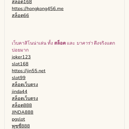
สล็อต168
https://hongkong456.me
สล็อต66
เว็บคาสิโนน่าเล่น ทั้ง
สล็อต
และ
บาคาร่า
ตึงจริงแตก
บ่อยมาก
joker123
slot168
https://jin55.net
slot99
สล็อตเว็บตรง
jinda44
สล็อตเว็บตรง
สล็อต888
JINDA888
pgslot
พุซซี่888