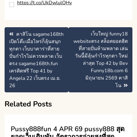
https://t.co/UkDwlulQHv
แนะแนว
เว็บใหญ่ funny18
คาสิโน sagame168th
เรื่อง
websiteตรง สล็อตยอดฮิต
เปิดโต๊ะเมื่อไหร่ก็ลุ้นสนุก
ที่สายปั่นห้ามพลาด เล่น
ทุกตา เว็บบาคาร่าที่สาย
วันนี้มีลุ้นกำไรทุกตา ใหม่
ปั่นกำไรไม่ควรพลาด เว็บ
ล่าสุด Top 42 by Bev
ตรง sagame168th.fun
Funny18b.com 6
เครดิตฟรี Top 41 by
มิถุนายน 2569 คาสิ
Angela 22 เว็บตรง เม.ย.
26
โน
Related Posts
Pussy888fun 4 APR 69 pussy888 สุด