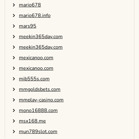
mario678
mario678.info
mars95
meekin365day.com
meekin365day.com
mexicanoo.com
mexicanoo.com
mib555s.com
mmgoldsbets.com
mmplay-casino.com
mono16888.com
msx168.me
mun789slot.com