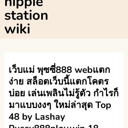
hippie
station
wiki
เว็บแม่ พุซซี่888 webแตก
ง่าย สล็อตเว็บนี้แตกโคตร
บ่อย เล่นเพลินไม่รู้ตัว กำไรก็
มาแบบงงๆ ใหม่ล่าสุด Top
48 by Lashay