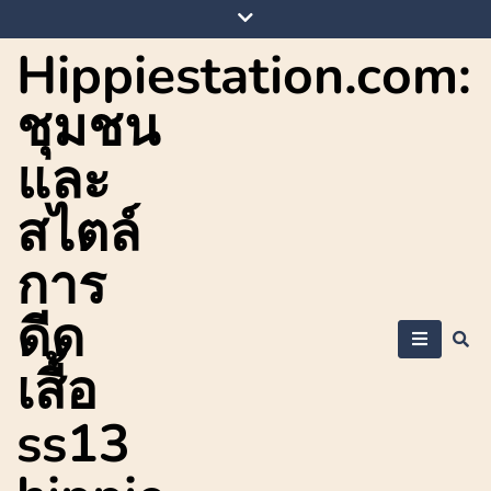
Skip
to
Hippiestation.com:
content
ชุมชน
และ
สไตล์
การ
ดีด
เสื้อ
ss13