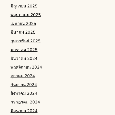
มิถุนายน 2025
พฤษภาคม 2025
เมษายน 2025
มีนาคม 2025
กุมภาพันธ์ 2025
มกราคม 2025
ธันวาคม 2024
พฤศจิกายน 2024
ตุลาคม 2024
กันยายน 2024
สิงหาคม 2024
กรกฎาคม 2024
มิถุนายน 2024