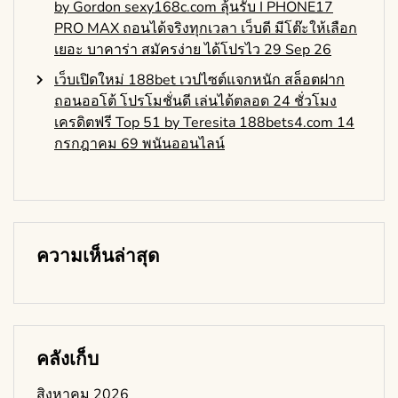
by Gordon sexy168c.com ลุ้นรับ I PHONE17
PRO MAX ถอนได้จริงทุกเวลา เว็บดี มีโต๊ะให้เลือก
เยอะ บาคาร่า สมัครง่าย ได้โปรไว 29 Sep 26
เว็บเปิดใหม่ 188bet เวปไซต์แจกหนัก สล็อตฝาก
ถอนออโต้ โปรโมชั่นดี เล่นได้ตลอด 24 ชั่วโมง
เครดิตฟรี Top 51 by Teresita 188bets4.com 14
กรกฎาคม 69 พนันออนไลน์
ความเห็นล่าสุด
คลังเก็บ
สิงหาคม 2026