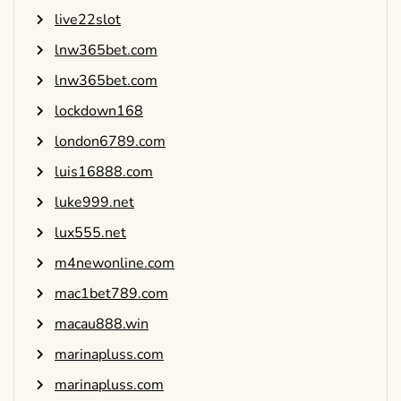
live22slot
lnw365bet.com
lnw365bet.com
lockdown168
london6789.com
luis16888.com
luke999.net
lux555.net
m4newonline.com
mac1bet789.com
macau888.win
marinapluss.com
marinapluss.com