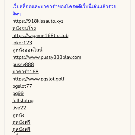
เว็บสล็อตและบาคาร่าของโครตดีเว็บนี้เล่นแล้วรวย
จัดๆ
https://918kissauto.xyz
หนังชนโรง
https://sagame168th.club
joker123
ดูหนังออนไลน์
https://www.pussy888play.com
pussy888
บาคาร่า168
https://www.pgslot.golf
pgslot77
pg99
fullslotpg
live22
ดูหนัง
ดูหนังฟรี
ดูหนังฟรี