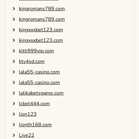
kingromans789.com
kingromans789.com
kingxxxbet123.com
kingxxxbet123.com
kitti999vip.com
ktv4sd.com
lala55-casino.com
lala55-casino.com
lalikabetsgame.com
lcbet444.com
lion123
lionth168.com
Live22