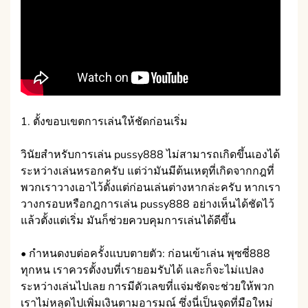
1. ตั้งขอบเขตการเล่นให้ชัดก่อนเริ่ม
วินัยสำหรับการเล่น pussy888 ไม่สามารถเกิดขึ้นเองได้
ระหว่างเล่นหรอกครับ แต่ว่ามันมีต้นเหตุที่เกิดจากกฎที่
พวกเราวางเอาไว้ตั้งแต่ก่อนเล่นต่างหากล่ะครับ หากเรา
วางกรอบหรือกฎการเล่น pussy888 อย่างเห็นได้ชัดไว้
แล้วตั้งแต่เริ่ม มันก็ช่วยควบคุมการเล่นได้ดีขึ้น
• กำหนดงบต่อครั้งแบบตายตัว: ก่อนเข้าเล่น พุซซี่888
ทุกหน เราควรตั้งงบที่เรายอมรับได้ และก็จะไม่แปลง
ระหว่างเล่นไปเลย การมีตัวเลขที่แจ่มชัดจะช่วยให้พวก
เราไม่หลุดไปเพิ่มเงินตามอารมณ์ ซึ่งนี่เป็นจุดที่มือใหม่