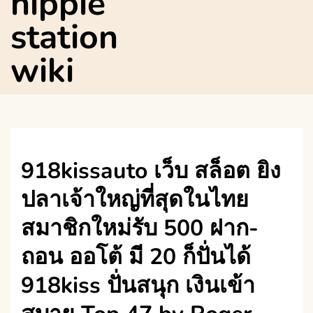
hippie
station
wiki
918kissauto เว็บ สล็อต ยิง
ปลาเจ้าใหญ่ที่สุดในไทย
สมาชิกใหม่รับ 500 ฝาก-
ถอน ออโต้ มี 20 ก็ปั่นได้
918kiss ปั่นสนุก เงินเข้า