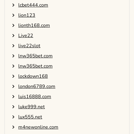
lcbet444.com
lion123
lionth168.com
Live22
live22slot
lnw365bet.com
lnw365bet.com
lockdown168
london6789.com
luis16888.com
luke999.net
lux555.net
m4newonline.com