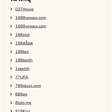
037movie
1688vegasx.com
1688vegasx.com
168slot
168สล็อต
188bet
188betth
1xbetth
77UFA
789pluss.com
888pg
8lots.me
918Kiss