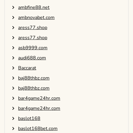
ambfine88.net
ambnovabet.com
aress77.shop
aress77.shop
asb9999.com
audi688.com
Baccarat
baj88thbz.com
baj88thbz.com
bar4game24hr.com
bar4game24hr.com
baslot168
baslot168bet.com