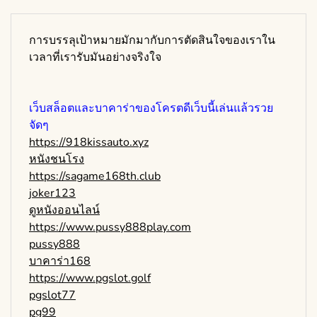
การบรรลุเป้าหมายมักมากับการตัดสินใจของเราใน
เวลาที่เรารับมันอย่างจริงใจ
เว็บสล็อตและบาคาร่าของโครตดีเว็บนี้เล่นแล้วรวย
จัดๆ
https://918kissauto.xyz
หนังชนโรง
https://sagame168th.club
joker123
ดูหนังออนไลน์
https://www.pussy888play.com
pussy888
บาคาร่า168
https://www.pgslot.golf
pgslot77
pg99