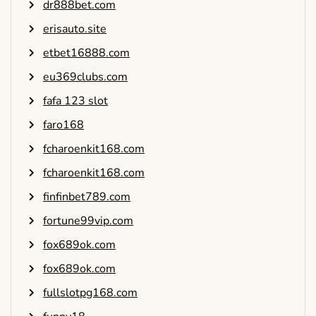
dr888bet.com
erisauto.site
etbet16888.com
eu369clubs.com
fafa 123 slot
faro168
fcharoenkit168.com
fcharoenkit168.com
finfinbet789.com
fortune99vip.com
fox689ok.com
fox689ok.com
fullslotpg168.com