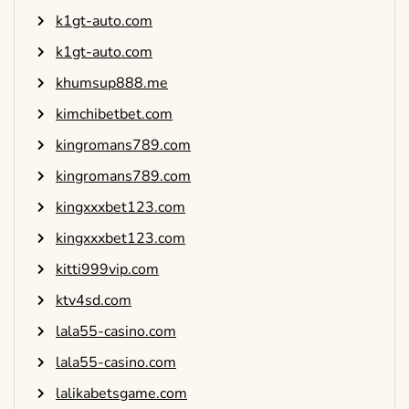
k1gt-auto.com
k1gt-auto.com
khumsup888.me
kimchibetbet.com
kingromans789.com
kingromans789.com
kingxxxbet123.com
kingxxxbet123.com
kitti999vip.com
ktv4sd.com
lala55-casino.com
lala55-casino.com
lalikabetsgame.com