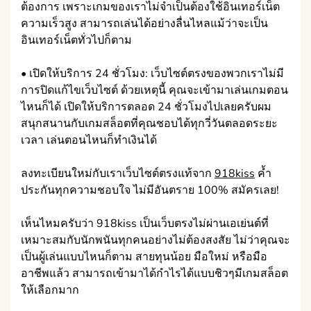
ต้องการ เพราะเกมของเราไม่จำเป็นต้องใช้อินเทอร์เน็ต
ความเร็วสูง สามารถเล่นได้อย่างลื่นไหลแม้ว่าจะเป็น
อินเทอร์เน็ตทั่วไปก็ตาม
• เปิดให้บริการ 24 ชั่วโมง: เว็บไซต์ตรงของพวกเราไม่มี
การปิดแก้ไขเว็บไซต์ ด้วยเหตุนี้ คุณจะเข้ามาเล่นเกมตอน
ไหนก็ได้ เปิดให้บริการตลอด 24 ชั่วโมงไปเลยครับผม
สนุกสนานกับเกมสล็อตที่คุณชอบได้ทุกวี่วันตลอดระยะ
เวลา เล่นตอนไหนก็ทำเงินได้
ลงทะเบียนใหม่กับเราเว็บไซต์ตรงแท้จาก
918kiss
ค้ำ
ประกันทุกความชอบใจ ไม่มีอันตราย 100% สมัครเลย!
เห็นไหมครับว่า 918kiss เป็นเว็บตรงไม่ผ่านเอเย่นต์ที่
เหมาะสมกับนักพนันทุกคนอย่างไม่ต้องสงสัย ไม่ว่าคุณจะ
เป็นผู้เล่นแบบไหนก็ตาม สายทุนน้อย มือใหม่ หรือมือ
อาชีพแล้ว สามารถเข้ามาได้กำไรได้แบบชิวๆมีเกมสล็อต
ให้เลือกมาก