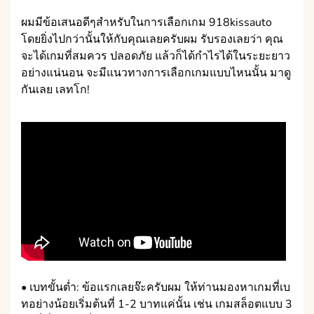
ผมมีข้อเสนอดีๆสำหรับในการเลือกเกม 918kissauto
โดยยิ่งไปกว่านั้นให้กับคุณเลยครับผม รับรองเลยว่า คุณ
จะได้เกมที่สมควร ปลอดภัย แล้วก็ได้กำไรได้ในระยะยาว
อย่างแน่นอน จะมีแนวทางการเลือกเกมแบบไหนนั้น มาดู
กันเลย เลทโก!
• เบทขั้นต่ำ: ข้อแรกเลยจ๊ะครับผม ให้ท่านมองหาเกมที่เบ
ทอย่างน้อยเริ่มต้นที่ 1-2 บาทแค่นั้น เช่น เกมสล็อตแบบ 3