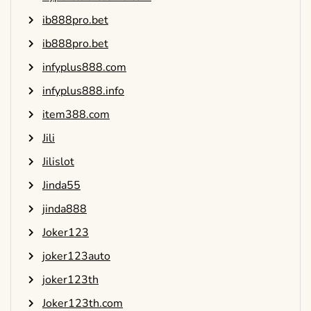
ib888pro.bet
ib888pro.bet
infyplus888.com
infyplus888.info
item388.com
Jili
Jilislot
Jinda55
jinda888
Joker123
joker123auto
joker123th
Joker123th.com