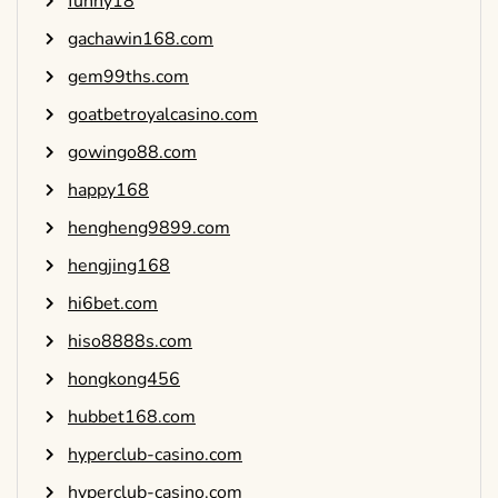
funny18
gachawin168.com
gem99ths.com
goatbetroyalcasino.com
gowingo88.com
happy168
hengheng9899.com
hengjing168
hi6bet.com
hiso8888s.com
hongkong456
hubbet168.com
hyperclub-casino.com
hyperclub-casino.com