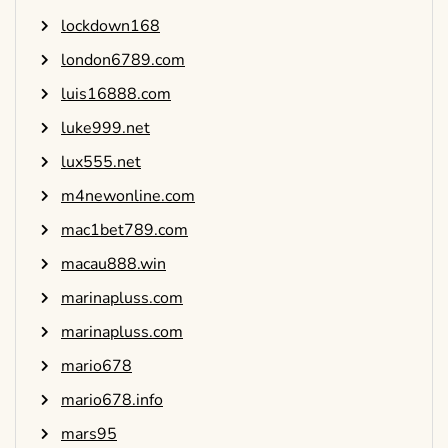
lockdown168
london6789.com
luis16888.com
luke999.net
lux555.net
m4newonline.com
mac1bet789.com
macau888.win
marinapluss.com
marinapluss.com
mario678
mario678.info
mars95