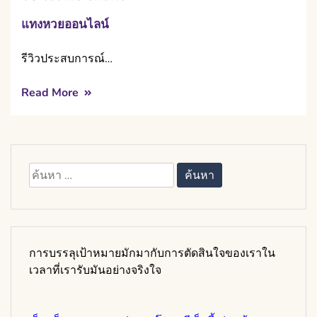
แทงหวยออนไลน์
รีวิวประสบการณ์…
Read More
ค้นหา
สำหรับ:
การบรรลุเป้าหมายมักมากับการตัดสินใจของเราใน
เวลาที่เรารับมันอย่างจริงใจ