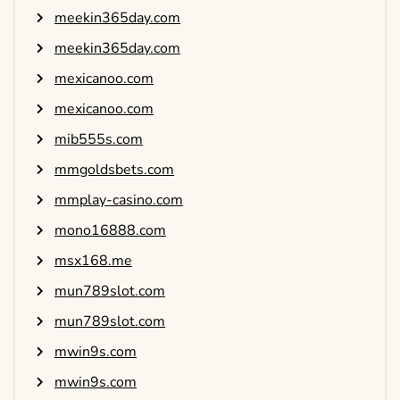
meekin365day.com
meekin365day.com
mexicanoo.com
mexicanoo.com
mib555s.com
mmgoldsbets.com
mmplay-casino.com
mono16888.com
msx168.me
mun789slot.com
mun789slot.com
mwin9s.com
mwin9s.com