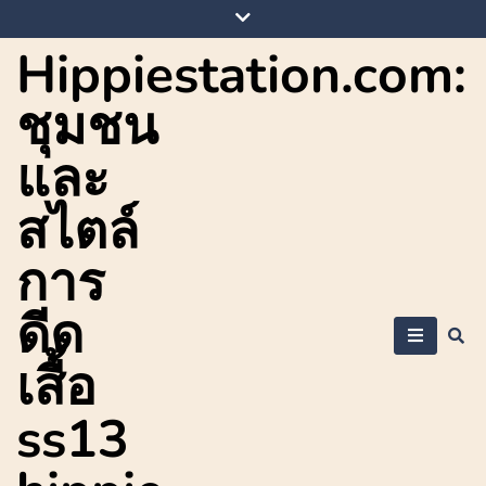
Skip
to
Hippiestation.com:
content
ชุมชน
และ
สไตล์
การ
ดีด
เสื้อ
ss13