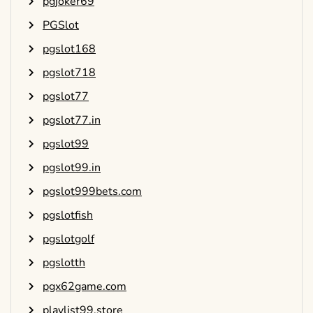
pgjoker69
PGSlot
pgslot168
pgslot718
pgslot77
pgslot77.in
pgslot99
pgslot99.in
pgslot999bets.com
pgslotfish
pgslotgolf
pgslotth
pgx62game.com
playlist99.store