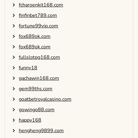
fcharoenkit168.com
finfinbet789.com
fortune99vip.com
fox689ok.com
fox689ok.com
fullslotpg168.com
funny18
gachawin168.com
gem99ths.com
goatbetroyalcasino.com
gowingo88.com
happy168
hengheng9899.com