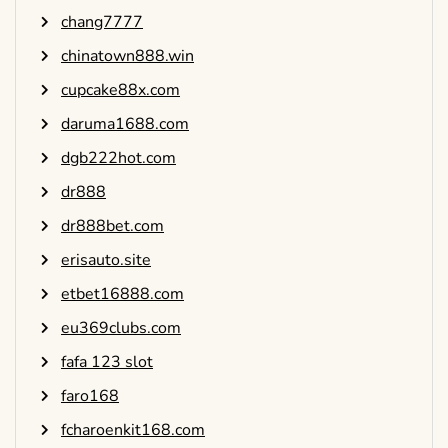
chang7777
chinatown888.win
cupcake88x.com
daruma1688.com
dgb222hot.com
dr888
dr888bet.com
erisauto.site
etbet16888.com
eu369clubs.com
fafa 123 slot
faro168
fcharoenkit168.com