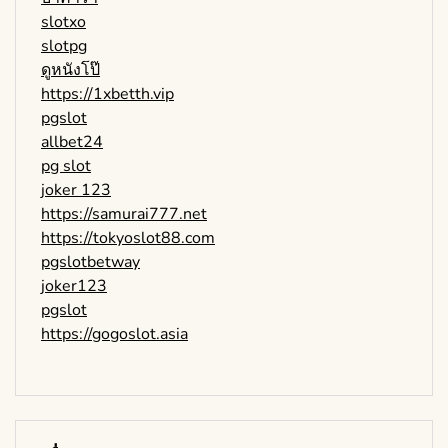
slotxo
slotpg
ดูหนังโป๊
https://1xbetth.vip
pgslot
allbet24
pg slot
joker 123
https://samurai777.net
https://tokyoslot88.com
pgslotbetway
joker123
pgslot
https://gogoslot.asia