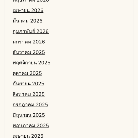
พฤษภาคม 2026
เมษายน 2026
มีนาคม 2026
กุมภาพันธ์ 2026
มกราคม 2026
ธันวาคม 2025
พฤศจิกายน 2025
ตุลาคม 2025
กันยายน 2025
สิงหาคม 2025
กรกฎาคม 2025
มิถุนายน 2025
พฤษภาคม 2025
เมษายน 2025