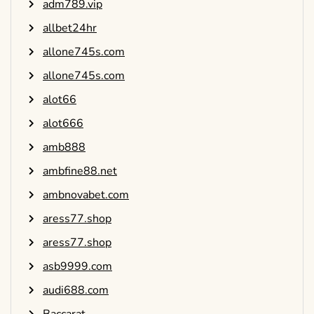
adm789.vip
allbet24hr
allone745s.com
allone745s.com
alot66
alot666
amb888
ambfine88.net
ambnovabet.com
aress77.shop
aress77.shop
asb9999.com
audi688.com