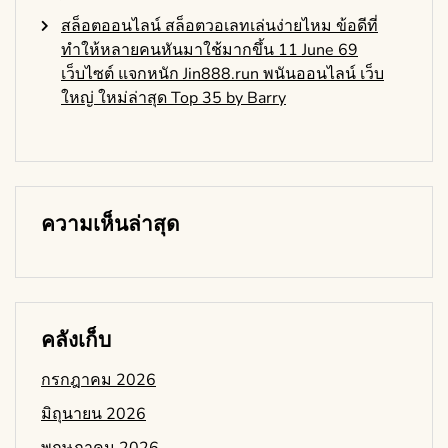
สล็อตออนไลน์ สล็อตวอเลทเล่นง่ายไหม ข้อดีที่
ทำให้หลายคนหันมาใช้มากขึ้น 11 June 69
เว็บไซต์ แจกหนัก Jin888.run พนันออนไลน์ เว็บ
ใหญ่ ใหม่ล่าสุด Top 35 by Barry
ความเห็นล่าสุด
คลังเก็บ
กรกฎาคม 2026
มิถุนายน 2026