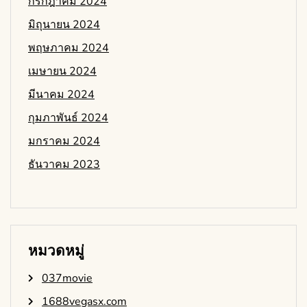
กรกฎาคม 2024
มิถุนายน 2024
พฤษภาคม 2024
เมษายน 2024
มีนาคม 2024
กุมภาพันธ์ 2024
มกราคม 2024
ธันวาคม 2023
หมวดหมู่
037movie
1688vegasx.com