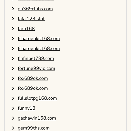
eu369clubs.com
fafa 123 slot
faro168
fcharoenkit168.com
fcharoenkit168.com
finfinbet789.com
fortune99vip.com
fox689ok.com
fox689ok.com
fullslotpg168.com
funny18
gachawin168.com
gem99ths.com