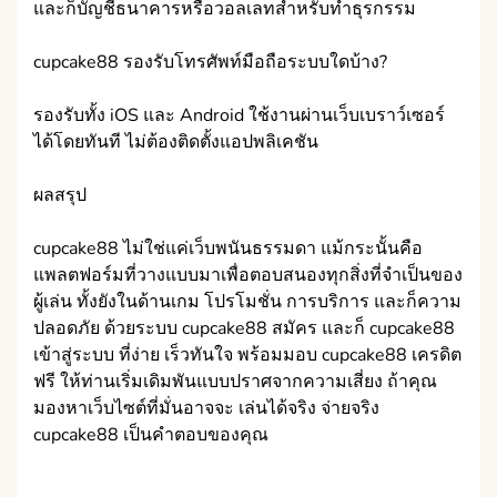
และก็บัญชีธนาคารหรือวอลเลทสำหรับทำธุรกรรม
cupcake88 รองรับโทรศัพท์มือถือระบบใดบ้าง?
รองรับทั้ง iOS และ Android ใช้งานผ่านเว็บเบราว์เซอร์
ได้โดยทันที ไม่ต้องติดตั้งแอปพลิเคชัน
ผลสรุป
cupcake88 ไม่ใช่แค่เว็บพนันธรรมดา แม้กระนั้นคือ
แพลตฟอร์มที่วางแบบมาเพื่อตอบสนองทุกสิ่งที่จำเป็นของ
ผู้เล่น ทั้งยังในด้านเกม โปรโมชั่น การบริการ และก็ความ
ปลอดภัย ด้วยระบบ cupcake88 สมัคร และก็ cupcake88
เข้าสู่ระบบ ที่ง่าย เร็วทันใจ พร้อมมอบ cupcake88 เครดิต
ฟรี ให้ท่านเริ่มเดิมพันแบบปราศจากความเสี่ยง ถ้าคุณ
มองหาเว็บไซต์ที่มั่นอาจจะ เล่นได้จริง จ่ายจริง
cupcake88 เป็นคำตอบของคุณ