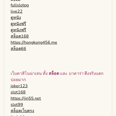
fullslotpg
live22
ดูหนัง
ดูหนังฟรี
ดูหนังฟรี
สล็อต168
https://hongkong456.me
สล็อต66
เว็บคาสิโนน่าเล่น ทั้ง
สล็อต
และ
บาคาร่า
ตึงจริงแตก
บ่อยมาก
joker123
slot168
https://jin55.net
slot99
สล็อตเว็บตรง