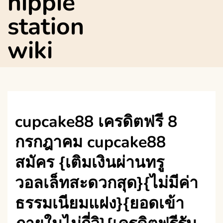
hippie
station
wiki
cupcake88 เครดิตฟรี 8
กรกฎาคม cupcake88
สมัคร {เติมเงินผ่านทรู
วอลเล็ทสะดวกสุด}{ไม่มีค่า
ธรรมเนียมแฝง}{ยอดเข้า