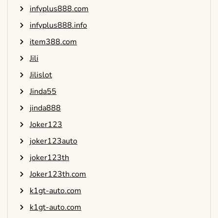
infyplus888.com
infyplus888.info
item388.com
Jili
Jilislot
Jinda55
jinda888
Joker123
joker123auto
joker123th
Joker123th.com
k1gt-auto.com
k1gt-auto.com