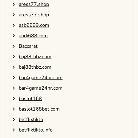
aress77.shop
aress77.shop
asb9999.com
audi688.com
Baccarat
baj88thbz.com
baj88thbz.com
bar4game24hr.com
bar4game24hr.com
baslot168
baslot168bet.com
betflixtikto
betflixtikto.info