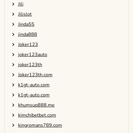
Jili
Jilislot
Jinda55
jinda888
Joker123
joker123auto
joker123th
Joker123th.com
k1gt-auto.com
k1gt-auto.com
khumsup888.me
kimchibetbet.com
kingromans789.com