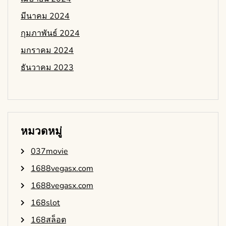
มีนาคม 2024
กุมภาพันธ์ 2024
มกราคม 2024
ธันวาคม 2023
หมวดหมู่
037movie
1688vegasx.com
1688vegasx.com
168slot
168สล็อต