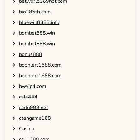
betworld369hot.com
bio285th.com
bluewin8888.info
bombet888.win
bombet888.win
bonus888
boonlert1688.com
boonlert1688.com
bwvip4.com
cafe444
carlo999.net
cashgame168
Casino
cc11388.com