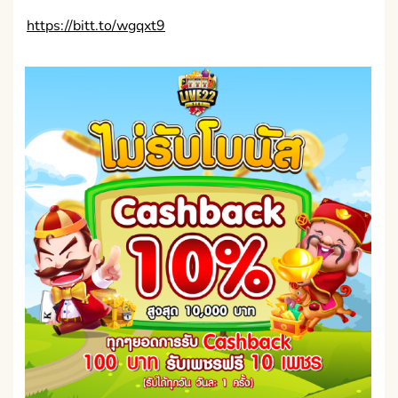
https://bitt.to/wgqxt9