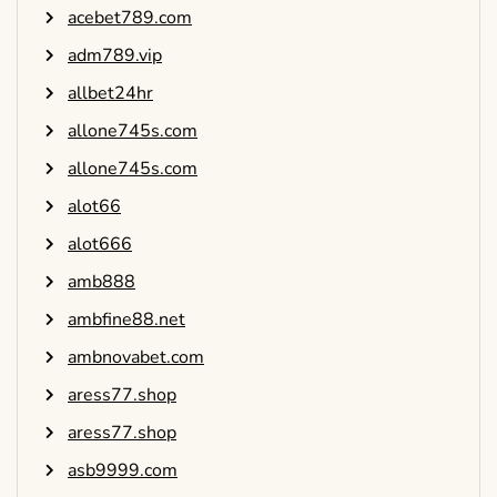
acebet789.com
adm789.vip
allbet24hr
allone745s.com
allone745s.com
alot66
alot666
amb888
ambfine88.net
ambnovabet.com
aress77.shop
aress77.shop
asb9999.com