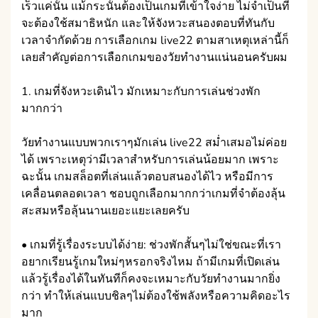
เร็วแค่นั้น แม้กระนั้นต้องเป็นเกมที่เข้าใจง่าย ไม่จำเป็นที่
จะต้องใช้สมาธิหนัก และให้จังหวะสนองตอบที่ทันกับ
เวลาจำกัดด้วย การเลือกเกม live22 ตามสาเหตุเหล่านี้ก็
เลยสำคัญต่อการเลือกเกมของวัยทำงานแน่นอนครับผม
1. เกมที่จังหวะเดินไว มักเหมาะกับการเล่นช่วงพัก
มากกว่า
วัยทำงานแบบพวกเราๆมักเล่น live22 สม่ำเสมอไม่ค่อย
ได้ เพราะเหตุว่ามีเวลาสำหรับการเล่นน้อยมาก เพราะ
ฉะนั้น เกมสล็อตที่เล่นแล้วตอบสนองได้ไว หรือมีการ
เคลื่อนตลอดเวลา ชอบถูกเลือกมากกว่าเกมที่จำต้องลุ้น
สะสมหรือลุ้นนานเยอะแยะเลยครับ
• เกมที่รู้เรื่องระบบได้ง่าย: ช่วงพักสั้นๆไม่ใช่ขณะที่เรา
อยากเรียนรู้เกมใหม่ๆหรอกจริงไหม ถ้ามีเกมที่เปิดเล่น
แล้วรู้เรื่องได้ในทันทีก็คงจะเหมาะกับวัยทำงานมากยิ่ง
กว่า ทำให้เล่นแบบชิลๆไม่ต้องใช้พลังหรือความคิดอะไร
มาก