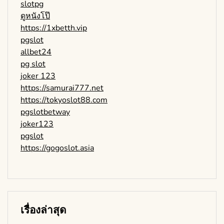
slotpg
ดูหนังโป๊
https://1xbetth.vip
pgslot
allbet24
pg slot
joker 123
https://samurai777.net
https://tokyoslot88.com
pgslotbetway
joker123
pgslot
https://gogoslot.asia
เรื่องล่าสุด