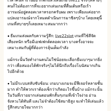
เวลาคนทำงานอยากพักแล้วเล่นเกม live22 จริงๆหลายๆ
คนก็ไม่ต้องการที่จะอยากเล่นเกมที่ตื่นเต้นหรือเร้า
อารมณ์อยู่ตลอดเวลาหรอกครับผม เพราะเพียงแค่อยาก
แปลงอารมณ์จากโหมดดำเนินการมาชิลๆบ้าง โดยเหตุนี้
เกมที่สบายๆก็เลยเหมาะสมมากกว่า
• ธีมเกมส่งผลกับความรู้สึก:
live22slot
เกมที่ใช้สีจัด
เสียงหนัก หรือมีเอฟเฟกต์ตลอดเวลา บางครั้งอาจจะ
เหมาะสมกับผู้ที่ต้องการลุ้นเต็มกำลัง
แม้กระนั้นวัยทำงานคนไม่ใช่น้อยจะเลือกธีมเบาๆมากยิ่ง
กว่า เพื่อสมองได้พักจริงๆไม่ได้นึกถึงเรื่องโบนัสมากเกิน
ไปอีกด้วย
• ไม่มีระบบสลับซับซ้อน: เกมบางเกมจะมีฟีเจอร์หลายชั้น
มาก ทำให้พวกเราต้องเช็กว่าเกิดอะไรขึ้นบ้าง แม้กระนั้น
ในวันที่เราอยากเล่นตอนพักสั้นๆเกมที่เข้าใจง่าย อ่าน
จังหวะได้ทันที และไม่จำต้องใช้สมาธิสูง จะทำให้เล่นแล้ว
รู้สึกสบายใจมากกว่า