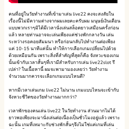
คนที่อยู่ในวัยทำงานที่เข้ามาเล่น live22 คงจะสงสัยใน
เรื่องนี้ไม่มีความต่างจากผมเลยคะครับผม มนุษย์เงินเดือน
แบบพวกเราๆมิได้มีเวลานั่งเล่นสล็อตยาวเสมือนครั้งก่อน
แล้ว หลายท่านอาจจะเล่นเพียงแค่ช่วงพักกลางวัน เล่น
ระหว่างรอคอยสัมมนา หรือก่อนกลับไปทำงานต่อเพียง
แค่ 10-15 นาทีแค่นั้น ทำให้การเลือกเกมเปลี่ยนไปด้วย
ด้วยเหมือนกัน เพราะสิ่งที่สำคัญที่สุดก็คือ จังหวะของเกม
นั้นเข้ากับเวลาสั้นๆที่เรามีสำหรับการเล่น live22slot รึ
เปล่า? ในเนื้อหานี้ ผมจะพามามองเลยว่า วัยทำงาน
จำนวนมากควรจะเลือกเกมแบบไหนดี?
หากมีเวลาเล่นเกม live22 ไม่นาน เกมแบบไหนจะเข้ากับ
จังหวะชีวิตของวัยทำงานมากกว่า?
เวลาพักของคนเล่น live22 ในวัยทำงาน ส่วนมากไม่ได้
ยาวพอเพียงจะมานั่งเล่นต่อเนื่องเป็นชั่วโมงอยู่แล้ว เพราะ
ฉะนั้น เกมที่เหมาะกับช่วงพักสั้นๆจึงไม่ใช่แค่เกมที่เล่น