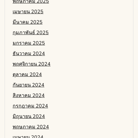
พฤษภาคม 2025
เมษายน 2025
มีนาคม 2025
กุมภาพันธ์ 2025
มกราคม 2025
ธันวาคม 2024
พฤศจิกายน 2024
ตุลาคม 2024
กันยายน 2024
สิงหาคม 2024
กรกฎาคม 2024
มิถุนายน 2024
พฤษภาคม 2024
เมษายน 2024