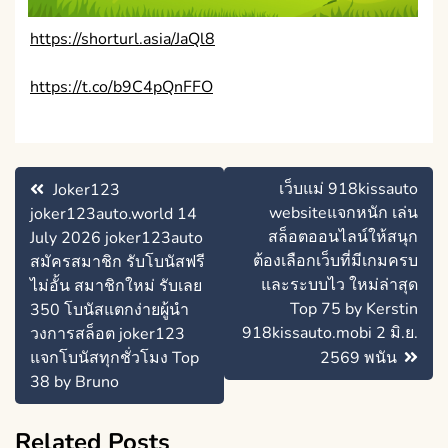
https://shorturl.asia/JaQl8
https://t.co/b9C4pQnFFO
แนะแนว
เว็บแม่ 918kissauto
Joker123
เรื่อง
websiteแจกหนัก เล่น
joker123auto.world 14
สล็อตออนไลน์ให้สนุก
July 2026 joker123auto
ต้องเลือกเว็บที่มีเกมครบ
สมัครสมาชิก รับโบนัสฟรี
และระบบไว ใหม่ล่าสุด
ไม่อั้น สมาชิกใหม่ รับเลย
Top 75 by Kerstin
350 โบนัสแตกง่ายผู้นำ
918kissauto.mobi 2 มิ.ย.
วงการสล็อต joker123
แจกโบนัสทุกชั่วโมง Top
2569 พนัน
38 by Bruno
Related Posts