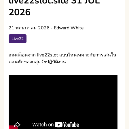
live22slot.site 31 JUL
2026
21 พฤษภาคม 2026
-
Edward White
Live22
เกมสล็อตจาก live22slot แบบไหนเหมาะกับการเล่นใน
ตอนพักของกลุ่มวัยปฏิบัติงาน