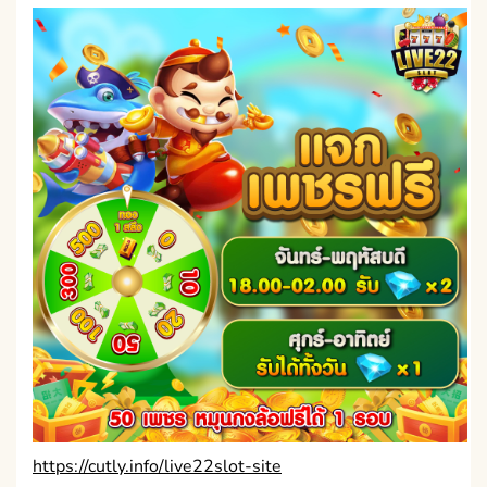
https://cutly.info/live22slot-site