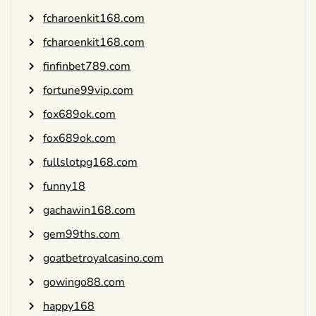
fcharoenkit168.com
fcharoenkit168.com
finfinbet789.com
fortune99vip.com
fox689ok.com
fox689ok.com
fullslotpg168.com
funny18
gachawin168.com
gem99ths.com
goatbetroyalcasino.com
gowingo88.com
happy168