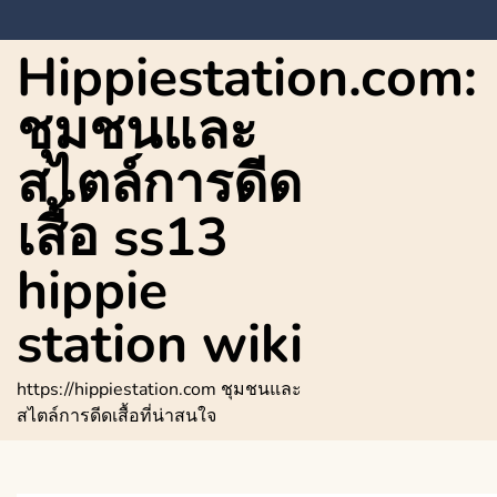
Skip
to
Hippiestation.com:
content
ชุมชนและ
สไตล์การดีด
เสื้อ ss13
hippie
station wiki
https://hippiestation.com ชุมชนและ
สไตล์การดีดเสื้อที่น่าสนใจ