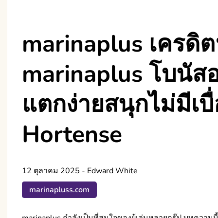
marinaplus เครดิต
marinaplus โบนัสอ
แตกง่ายสนุกไม่มีเบื
Hortense
12 ตุลาคม 2025
-
Edward White
marinapluss.com