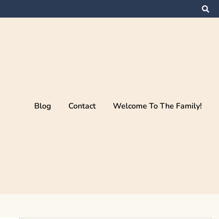
Blog
Contact
Welcome To The Family!