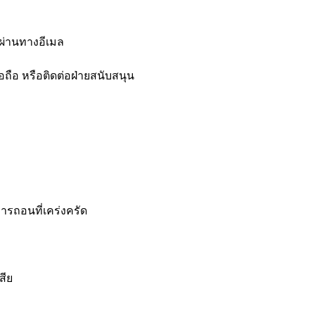
สผ่านทางอีเมล
ือ หรือติดต่อฝ่ายสนับสนุน
การถอนที่เคร่งครัด
สีย