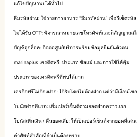
แก้ไขปัญหาพบได้ทั่วไป
ลืมรหัสผ่าน: ใช้รายการอาหาร “ลืมรหัสผ่าน” เพื่อรีเซ็ตรหั
ไม่ได้รับ OTP: พิจารณาหมายเลขโทรศัพท์และก็สัญญาณมือถ
บัญชีถูกล็อค: ติดต่อศูนย์บริการพร้อมข้อมูลยืนยันตัวตน
marinaplus เครดิตฟรี: ประเภท ข้อแม้ และการใช้ให้คุ้ม
ประเภทของเครดิตฟรีที่พบได้มาก
เครดิตฟรีไม่ต้องฝาก: ได้รับโดยไม่ต้องฝาก แต่ว่ามีเงื่อนไข
โบนัสฝากทีแรก: เพิ่มเปอร์เซ็นต์ตามยอดฝากคราวแรก
โบนัสเพิ่มเงิน / คืนยอดเสีย: ให้เป็นเปอร์เซ็นต์จากยอดที่เล่นเ
คำศัพท์สำคัญที่จำเป็นต้องทราบ