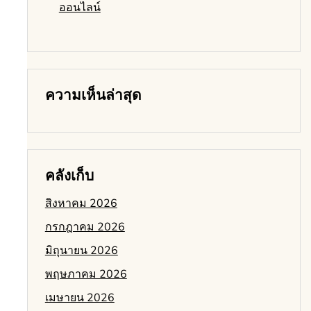
ออนไลน์
ความเห็นล่าสุด
คลังเก็บ
สิงหาคม 2026
กรกฎาคม 2026
มิถุนายน 2026
พฤษภาคม 2026
เมษายน 2026