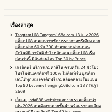
เรื่องล่าสุด
Tangtem168 Tangtem168e.com 13 July 2026
สล็อต168 เกมสดภาพชัด บรรยากาศพรีเมียม สาย
สล็อต ฝาก 60 รับ 300 ห้ามพลาด ฝาก-ถอน
อัตโนมัติ การันตี กำไรหลักแสน สล็อต168 เริ่ม
ก่อนวันนี้ มีลุ้นก่อนใคร Top 30 by Prince
เครดิตฟรี บริการเกมคาสิโน ครบครัน 24 ชั่วโมง
โปรโมชั่นเครดิตฟรี 100% ไม่ติดเทิร์น ยูสเดียว
เล่นได้ทุกเกม เครดิตฟรี เกมสล็อตหลายร้อยแบบ
Top 90 by Jenny hengjing168d.com 13 กรกฎา
2569
เว็บแม่ jinda888 websiteแตกง่าย รวมสล็อตน่า
เล่น 2026 เกมดังจากค่ายชั้นนำ พร้อมรายละเอียด