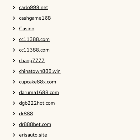
carlo999.net
cashgame168
Casino
cc11388.com
cc11388.com
chang7777
chinatown888.win
cupcake88x.com
daruma1688.com
dgb222hot.com
dr888
dr888bet.com
erisauto.site