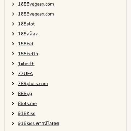
1688vegasx.com
1688vegasx.com
168slot
168สล็อต
188bet
188betth
1xbetth
77UFA
789pluss.com
888pg
8lots.me
918Kiss
918kiss ดาวน์โหลด