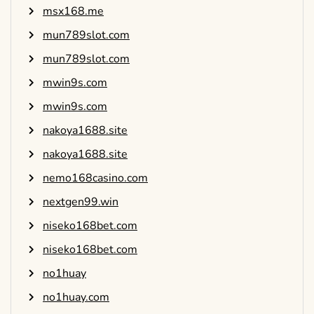
msx168.me
mun789slot.com
mun789slot.com
mwin9s.com
mwin9s.com
nakoya1688.site
nakoya1688.site
nemo168casino.com
nextgen99.win
niseko168bet.com
niseko168bet.com
no1huay
no1huay.com