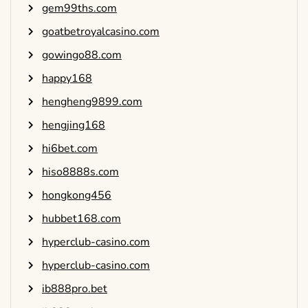
gem99ths.com
goatbetroyalcasino.com
gowingo88.com
happy168
hengheng9899.com
hengjing168
hi6bet.com
hiso8888s.com
hongkong456
hubbet168.com
hyperclub-casino.com
hyperclub-casino.com
ib888pro.bet