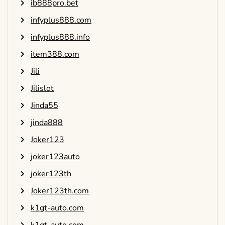
ib888pro.bet
infyplus888.com
infyplus888.info
item388.com
Jili
Jilislot
Jinda55
jinda888
Joker123
joker123auto
joker123th
Joker123th.com
k1gt-auto.com