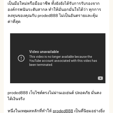
เป็นมือใหม่หรือมืออาชีพ ทั้งยังยังได้รับการรับรองจาก
องค์กรพนันระดับสากล ทำให้มั่นอกมั่นใจได้ว่า ทุกการ
ลงทุนของคุณกับ proded888 ไม่เป็นอันตรายและคุ้ม
ค่าที่สุด
proded888 เว็บไซต์ตรงไม่ผ่านเอเย่นต์ ปลอดภัย มั่นคง
ได้เงินจริง
หนึ่งในเหตุผลหลักที่ทำให้
proded888
เป็นที่นิยมอย่างยิ่ง