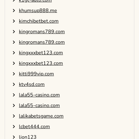
k1gt-auto.com
khumsup888.me
kimchibetbet.com
kingromans789.com
kingromans789.com
kingxxxbet123.com
kingxxxbet123.com
kitti999vip.com
ktv4sd.com
lala55-casino.com
lala55-casino.com
lalikabetsgame.com
lcbet444.com
lion123