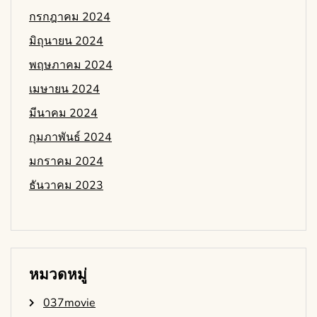
กรกฎาคม 2024
มิถุนายน 2024
พฤษภาคม 2024
เมษายน 2024
มีนาคม 2024
กุมภาพันธ์ 2024
มกราคม 2024
ธันวาคม 2023
หมวดหมู่
037movie