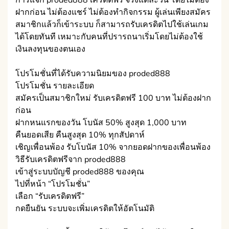
การแจก proded888 เครดิตฟรี จริงแต่ละวัน โดยไม่ต้อง
ฝากก่อน ไม่ต้องแชร์ ไม่ต้องทำกิจกรรม ผู้เล่นเพียงสมัคร
สมาชิกแล้วก็เข้าระบบ ก็สามารถรับเครดิตไปใช้เล่นเกม
ได้โดยทันที เหมาะกับคนที่ปรารถนาเริ่มโดยไม่ต้องใช้
เงินลงทุนของตนเอง
โปรโมชั่นที่ได้รับความนิยมของ proded888
โปรโมชั่น รายละเอียด
สมัครเป็นสมาชิกใหม่ รับเครดิตฟรี 100 บาท ไม่ต้องฝาก
ก่อน
ฝากหนแรกของวัน โบนัส 50% สูงสุด 1,000 บาท
คืนยอดเสีย คืนสูงสุด 10% ทุกสัปดาห์
เชิญเพื่อนพ้อง รับโบนัส 10% จากยอดฝากของเพื่อนพ้อง
วิธีรับเครดิตฟรีจาก proded888
เข้าสู่ระบบบัญชี proded888 ของคุณ
ไปที่หน้า “โปรโมชั่น”
เลือก “รับเครดิตฟรี”
กดยืนยัน ระบบจะเพิ่มเครดิตให้อัตโนมัติ