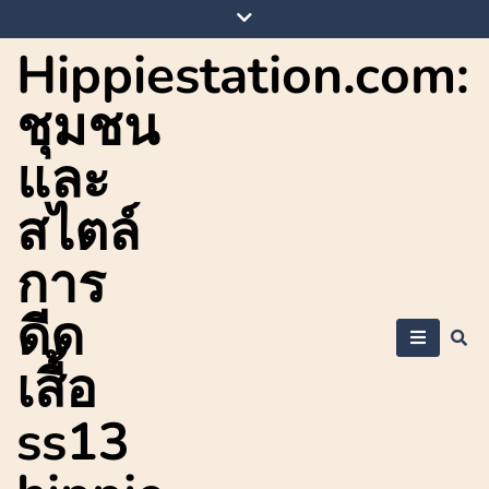
Skip
to
Hippiestation.com:
content
ชุมชน
และ
สไตล์
การ
ดีด
เสื้อ
ss13