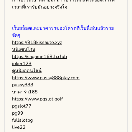
การบรรลุเป้าหมายมักมากับการตัดสินใจของเราใน
เวลาที่เรารับมันอย่างจริงใจ
เว็บสล็อตและบาคาร่าของโครตดีเว็บนี้เล่นแล้วรวย
จัดๆ
https://918kissauto.xyz
หนังชนโรง
https://sagame168th.club
joker123
ดูหนังออนไลน์
https://www.pussy888play.com
pussy888
บาคาร่า168
https://www.pgslot.golf
pgslot77
pg99
fullslotpg
live22