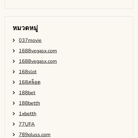
หมวดหมู่
037movie
1688vegasx.com
1688vegasx.com
168slot
168สล็อต
188bet
188betth
1xbetth
77UFA
789pluss.com