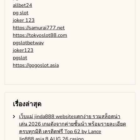
allbet24
pg slot
joker 123
https://samurai777.net
https://tokyoslot88.com
pgslotbetway
joker123
pgslot
https://gogoslot.asia
เรื่องล่าสุด
เว็บแม่ jinda888 websiteแตกง่าย รวมสล็อตน่า
เล่น 2026 เกมดังจากค่ายชั้นนำ พร้อมรายละเอียด
ครบทุกมิติ เครดิตฟรี Top 62 by Lance
Jin888.asia 8 AUG 26 casino