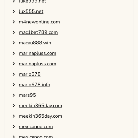
luke999.net
lux555.net
m4newonline.com
mac1bet789.com
macau888.win
marinapluss.com
marinapluss.com
mario678
mario678.info
mars95
meekin365day.com
meekin365day.com
mexicanoo.com
mexicanoo.com