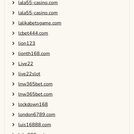
lala55-casino.com
lala55-casino.com
lalikabetsgame.com
lcbet444.com
lion123
lionth168.com
Live22
live22slot
lnw365bet.com
lnw365bet.com
lockdown168
london6789.com
luis16888.com