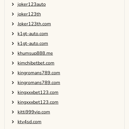
joker123auto
joker123th
Joker123th.com
k1gt-auto.com
k1gt-auto.com
khumsup888.me
kimchibetbet.com
kingromans789.com
kingromans789.com
kingxxxbet123.com
kingxxxbet123.com
kitti999vip.com
ktv4sd.com