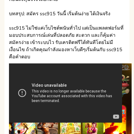
บทสรุป: สมัคร ssc915 วันนี้ เริ่มต้นง่าย ได้เงินจริง
ssc915 ไม่ใช่แค่เว็บไซต์พนันทั่วไป แต่เป็นแพลตฟอร์มที่
มอบประสบการณ์เล่นที่ปลอดภัย สะดวก และก็คุ้มค่า
สมัครง่าย เข้าระบบไว รับเครดิตฟรีได้ทันทีโดยไม่มี
เงื่อนไข ถ้าเกิดคุณกำลังมองหาเว็บดีๆเริ่มต้นกับ ssc915
คือคำตอบ