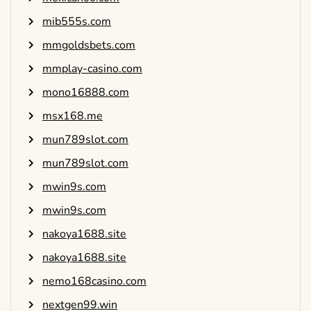
mib555s.com
mmgoldsbets.com
mmplay-casino.com
mono16888.com
msx168.me
mun789slot.com
mun789slot.com
mwin9s.com
mwin9s.com
nakoya1688.site
nakoya1688.site
nemo168casino.com
nextgen99.win