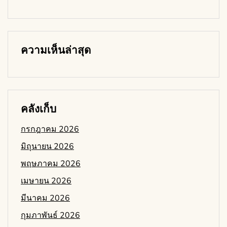
ความเห็นล่าสุด
คลังเก็บ
กรกฎาคม 2026
มิถุนายน 2026
พฤษภาคม 2026
เมษายน 2026
มีนาคม 2026
กุมภาพันธ์ 2026