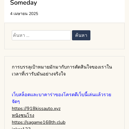
Someday
4 เมษายน 2025
ค้นหา
สำหรับ:
การบรรลุเป้าหมายมักมากับการตัดสินใจของเราใน
เวลาที่เรารับมันอย่างจริงใจ
เว็บสล็อตและบาคาร่าของโครตดีเว็บนี้เล่นแล้วรวย
จัดๆ
https://918kissauto.xyz
หนังชนโรง
https://sagame168th.club