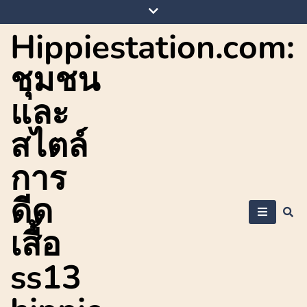
Skip
to
Hippiestation.com:
content
ชุมชน
และ
สไตล์
การ
ดีด
เสื้อ
ss13