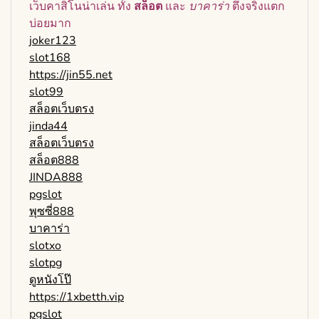
เว็บคาสิโนน่าเล่น ทั้ง
สล็อต
และ
บาคาร่า
ตึงจริงแตก
บ่อยมาก
joker123
slot168
https://jin55.net
slot99
สล็อตเว็บตรง
jinda44
สล็อตเว็บตรง
สล็อต888
JINDA888
pgslot
พุซซี่888
บาคาร่า
slotxo
slotpg
ดูหนังโป๊
https://1xbetth.vip
pgslot