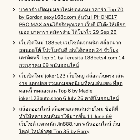
บาคาร่า เปิดมุมมองใหม่ของเกมบาคาร่า Top 70
by Gordon sexy168c.com ลุ้นรับ I PHONE17
PRO MAX ถอนได้จริงทุกเวลา เว็บดี มีโต๊ะให้เลือก
เยอะ บาคาร่า สมัครง่าย ได้โปรไว 29 Sep 26
เว็บเปิดใหม่ 188bet เวปไซต์แจกหนัก สล็อตฝาก
ถอนออโต้ โปรโมชั่นดี เล่นได้ตลอด 24 ชั่วโมง
เครดิตฟรี Top 51 by Teresita 188bets4.com 14
กรกฎาคม 69 พนันออนไลน์
เว็บเปิดใหม่ joker123 เว็บใหญ่ สล็อตเว็บตรง เล่น
ง่าย แตกบ่อย รวมเกมยอดนิยมที่คนเล่นเยอะที่สุด
ตอนนี้ ทดลองเล่น Top 6 by Madie
joker123auto.shop 6 July 26 คาสิโนออนไลน์
สล็อตออนไลน์ สล็อตวอเลทเล่นง่ายไหม ข้อดีที่
ทำให้หลายคนหันมาใช้มากขึ้น 11 June 69
เว็บไซต์ แจกหนัก Jin888.run พนันออนไลน์ เว็บ
ใหญ่ ใหม่ล่าสุด Top 35 by Barry