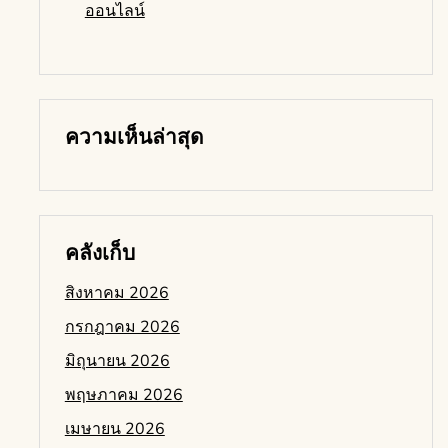
ออนไลน์
ความเห็นล่าสุด
คลังเก็บ
สิงหาคม 2026
กรกฎาคม 2026
มิถุนายน 2026
พฤษภาคม 2026
เมษายน 2026