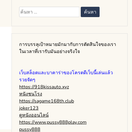
ค้นหา
สำหรับ:
การบรรลุเป้าหมายมักมากับการตัดสินใจของเรา
ในเวลาที่เรารับมันอย่างจริงใจ
เว็บสล็อตและบาคาร่าของโครตดีเว็บนี้เล่นแล้ว
รวยจัดๆ
https://918kissauto.xyz
หนังชนโรง
https://sagame168th.club
joker123
ดูหนังออนไลน์
https://www.pussy888play.com
pussy888