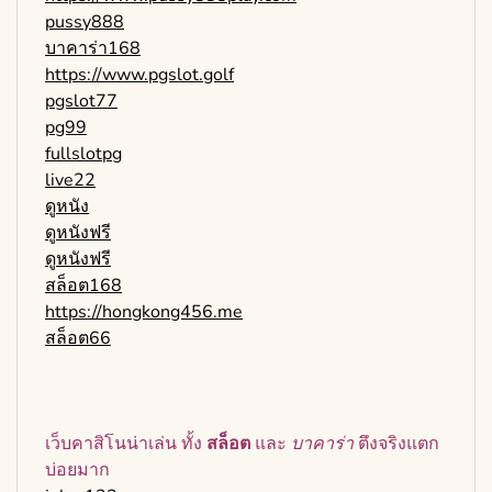
pussy888
บาคาร่า168
https://www.pgslot.golf
pgslot77
pg99
fullslotpg
live22
ดูหนัง
ดูหนังฟรี
ดูหนังฟรี
สล็อต168
https://hongkong456.me
สล็อต66
เว็บคาสิโนน่าเล่น ทั้ง
สล็อต
และ
บาคาร่า
ตึงจริงแตก
บ่อยมาก