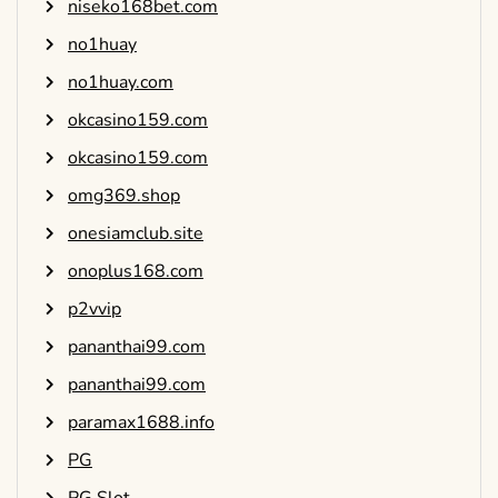
niseko168bet.com
no1huay
no1huay.com
okcasino159.com
okcasino159.com
omg369.shop
onesiamclub.site
onoplus168.com
p2vvip
pananthai99.com
pananthai99.com
paramax1688.info
PG