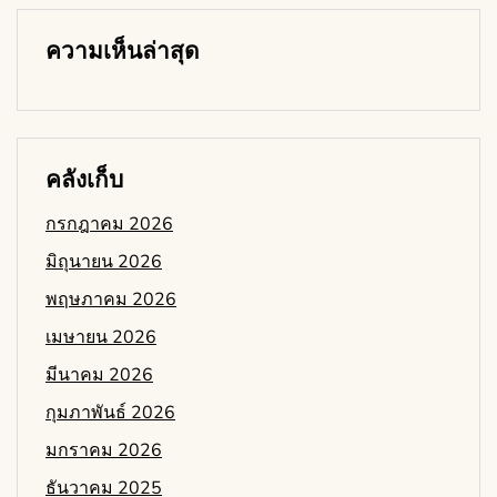
ความเห็นล่าสุด
คลังเก็บ
กรกฎาคม 2026
มิถุนายน 2026
พฤษภาคม 2026
เมษายน 2026
มีนาคม 2026
กุมภาพันธ์ 2026
มกราคม 2026
ธันวาคม 2025