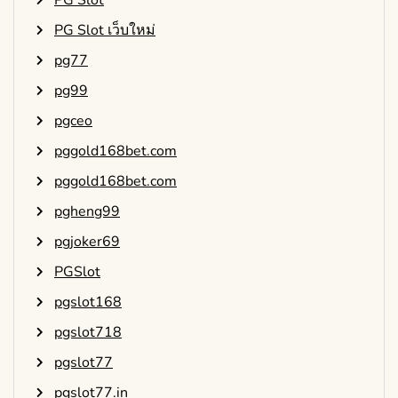
PG Slot
PG Slot เว็บใหม่
pg77
pg99
pgceo
pggold168bet.com
pggold168bet.com
pgheng99
pgjoker69
PGSlot
pgslot168
pgslot718
pgslot77
pgslot77.in