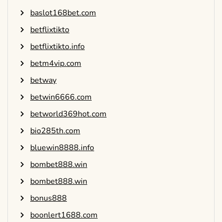
baslot168bet.com
betflixtikto
betflixtikto.info
betm4vip.com
betway
betwin6666.com
betworld369hot.com
bio285th.com
bluewin8888.info
bombet888.win
bombet888.win
bonus888
boonlert1688.com