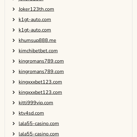
Joker123th.com
k1gt-auto.com
k1gt-auto.com
khumsup888.me
kimchibetbet.com
kingromans789.com
kingromans789.com
kingxxxbet123.com
kingxxxbet123.com
kitti999vip.com
ktv4sd.com
lala55-casino.com
lala55-casino.com