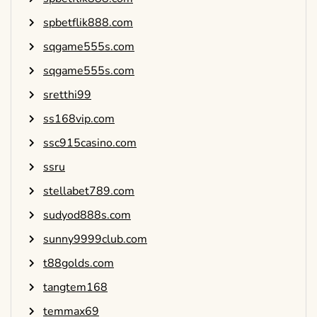
spbetflik888.com
sqgame555s.com
sqgame555s.com
sretthi99
ss168vip.com
ssc915casino.com
ssru
stellabet789.com
sudyod888s.com
sunny9999club.com
t88golds.com
tangtem168
temmax69