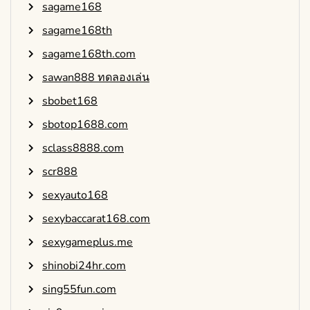
sagame168
sagame168th
sagame168th.com
sawan888 ทดลองเล่น
sbobet168
sbotop1688.com
sclass8888.com
scr888
sexyauto168
sexybaccarat168.com
sexygameplus.me
shinobi24hr.com
sing55fun.com