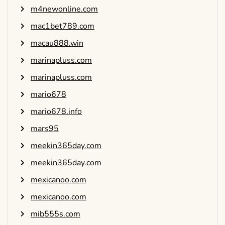
m4newonline.com
mac1bet789.com
macau888.win
marinapluss.com
marinapluss.com
mario678
mario678.info
mars95
meekin365day.com
meekin365day.com
mexicanoo.com
mexicanoo.com
mib555s.com