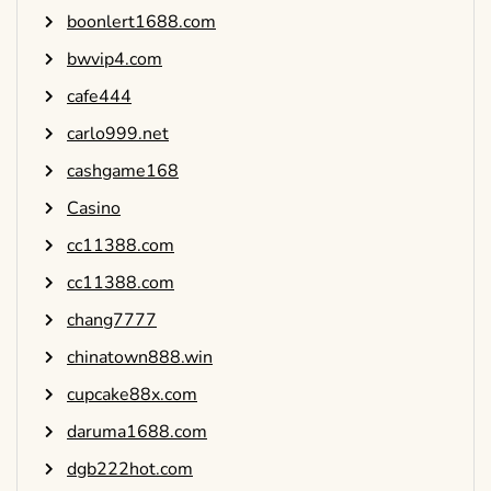
boonlert1688.com
bwvip4.com
cafe444
carlo999.net
cashgame168
Casino
cc11388.com
cc11388.com
chang7777
chinatown888.win
cupcake88x.com
daruma1688.com
dgb222hot.com