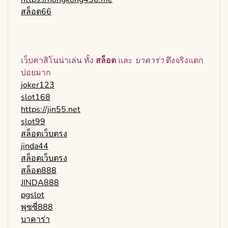
สล็อต66
เว็บคาสิโนน่าเล่น ทั้ง
สล็อต
และ
บาคาร่า
ตึงจริงแตก
บ่อยมาก
joker123
slot168
https://jin55.net
slot99
สล็อตเว็บตรง
jinda44
สล็อตเว็บตรง
สล็อต888
JINDA888
pgslot
พุซซี่888
บาคาร่า