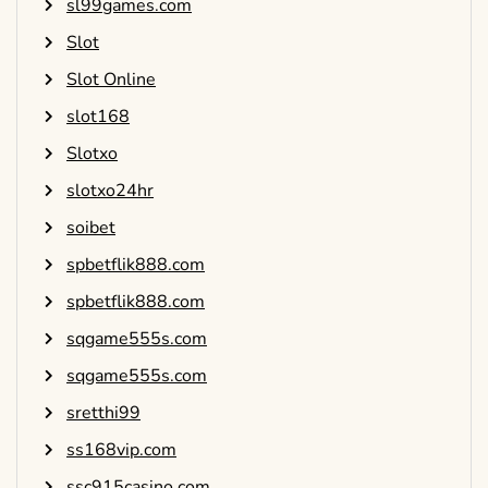
sl99games.com
Slot
Slot Online
slot168
Slotxo
slotxo24hr
soibet
spbetflik888.com
spbetflik888.com
sqgame555s.com
sqgame555s.com
sretthi99
ss168vip.com
ssc915casino.com