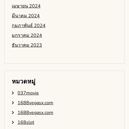
เมษายน 2024
มีนาคม 2024
กุมภาพันธ์ 2024
มกราคม 2024
ธันวาคม 2023
หมวดหมู่
037movie
1688vegasx.com
1688vegasx.com
168slot