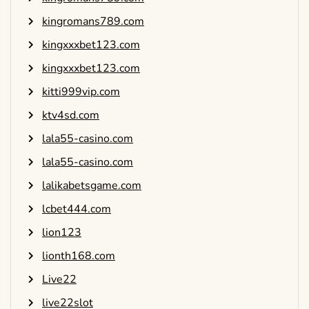
kingromans789.com
kingxxxbet123.com
kingxxxbet123.com
kitti999vip.com
ktv4sd.com
lala55-casino.com
lala55-casino.com
lalikabetsgame.com
lcbet444.com
lion123
lionth168.com
Live22
live22slot