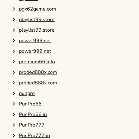
pgx62game.com
playlist99.store
playlist99.store
power999.net
power999.net
premium66.info
proded888x.com
proded888x.com
punpro
PunPro66
PunPro66.in
PunPro777
PunPro777.in