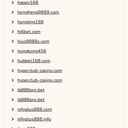
happy168
hengheng9899.com
hengjing168
hi6bet.com
hiso8888s.com
hongkong456
hubbet168.com
hyperclub-casino.com
hyperclub-casino.com
ib888pro.bet
ib888pro.bet
infyplus888.com
infyplus888.info