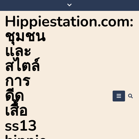
Skip
to
Hippiestation.com:
content
ชุมชน
และ
สไตล์
การ
ดีด
เสื้อ
ss13