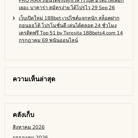
PRO MAX ถอนได้จริงทุกเวลา เว็บดี มีโต๊ะให้เลือก
เยอะ บาคาร่า สมัครง่าย ได้โปรไว 29 Sep 26
เว็บเปิดใหม่ 188bet เวปไซต์แจกหนัก สล็อตฝาก
ถอนออโต้ โปรโมชั่นดี เล่นได้ตลอด 24 ชั่วโมง
เครดิตฟรี Top 51 by Teresita 188bets4.com 14
กรกฎาคม 69 พนันออนไลน์
ความเห็นล่าสุด
คลังเก็บ
สิงหาคม 2026
กรกฎาคม 2026