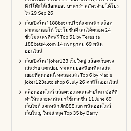
ดี มีโต๊ะให้เลือกเยอะ บาคาร่า สมัครง่าย ได้โปร
ไว 29 Sep 26
เว็บเปิดใหม่ 188bet เวปไซต์แจกหนัก สล็อต
ฝากถอนออโต้ โปรโมชั่นดี เล่นได้ตลอด 24
ชั่วโมง เครดิตฟรี Top 51 by Teresita
188bets4.com 14 กรกฎาคม 69 พนัน
ออนไลน์
เว็บเปิดใหม่ joker123 เว็บใหญ่ สล็อตเว็บตรง
เล่นง่าย แตกบ่อย รวมเกมยอดนิยมที่คนเล่น
เยอะที่สุดตอนนี้ ทดลองเล่น Top 6 by Madie
joker123auto.shop 6 July 26 คาสิโนออนไลน์
สล็อตออนไลน์ สล็อตวอเลทเล่นง่ายไหม ข้อดีที่
ทำให้หลายคนหันมาใช้มากขึ้น 11 June 69
เว็บไซต์ แจกหนัก Jin888.run พนันออนไลน์
เว็บใหญ่ ใหม่ล่าสุด Top 35 by Barry