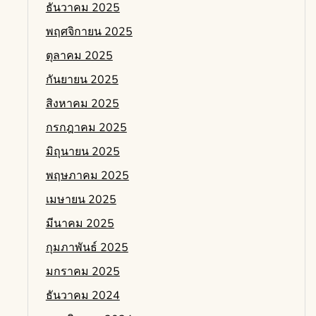
ธันวาคม 2025
พฤศจิกายน 2025
ตุลาคม 2025
กันยายน 2025
สิงหาคม 2025
กรกฎาคม 2025
มิถุนายน 2025
พฤษภาคม 2025
เมษายน 2025
มีนาคม 2025
กุมภาพันธ์ 2025
มกราคม 2025
ธันวาคม 2024