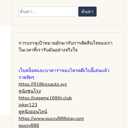
ค้นหา
สำหรับ:
การบรรลุเป้าหมายมักมากับการตัดสินใจของเรา
ในเวลาที่เรารับมันอย่างจริงใจ
เว็บสล็อตและบาคาร่าของโครตดีเว็บนี้เล่นแล้ว
รวยจัดๆ
https://918kissauto.xyz
หนังชนโรง
https://sagame168th.club
joker123
ดูหนังออนไลน์
https://www.pussy888play.com
pussy888