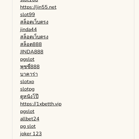
https://jin55.net
slot99
สล็อตเว็บตรง
jinda44
สล็อตเว็บตรง
สล็อต888
JINDA888
pgslot
พุซซี่888
บาคาร่า
slotxo
slotpg
ดูหนังโป๊
https://1xbetth.vip
pgslot
allbet24
pg slot
joker 123