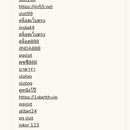
https://jin55.net
slot99
สล็อตเว็บตรง
jinda44
สล็อตเว็บตรง
สล็อต888
JINDA888
pgslot
พุซซี่888
บาคาร่า
slotxo
slotpg
ดูหนังโป๊
https://1xbetth.vip
pgslot
allbet24
pg slot
joker 123