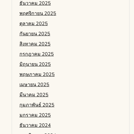
ธันวาคม 2025
พฤศจิกายน 2025
ตุลาคม 2025
กันยายน 2025
สิงหาคม 2025
กรกฎาคม 2025
มิถุนายน 2025
พฤษภาคม 2025
เมษายน 2025
มีนาคม 2025
กุมภาพันธ์ 2025
มกราคม 2025
ธันวาคม 2024