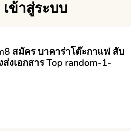
ข้าสู่ระบบ
8 สมัคร บาคาร่าโต๊ะกาแฟ สับ
ต้องส่งเอกสาร Top random-1-