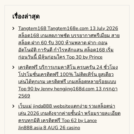
เรื่องล่าสุด
Tangtem168 Tangtem168e.com 13 July 2026
สล็อต168 เกมสดภาพชัด บรรยากาศพรีเมียม สาย
สล็อต ฝาก 60 รับ 300 ห้ามพลาด ฝาก-ถอน
อัตโนมัติ การันตี กำไรหลักแสน สล็อต168 เริ่ม
ก่อนวันนี้ มีลุ้นก่อนใคร Top 30 by Prince
เครดิตฟรี บริการเกมคาสิโน ครบครัน 24 ชั่วโมง
โปรโมชั่นเครดิตฟรี 100% ไม่ติดเทิร์น ยูสเดียว
เล่นได้ทุกเกม เครดิตฟรี เกมสล็อตหลายร้อยแบบ
Top 90 by Jenny hengjing168d.com 13 กรกฎา
2569
เว็บแม่ jinda888 websiteแตกง่าย รวมสล็อตน่า
เล่น 2026 เกมดังจากค่ายชั้นนำ พร้อมรายละเอียด
ครบทุกมิติ เครดิตฟรี Top 62 by Lance
Jin888.asia 8 AUG 26 casino