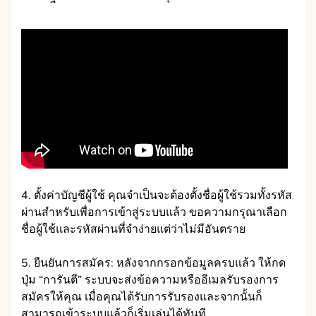
4. ตั้งค่าบัญชีผู้ใช้ คุณจำเป็นจะต้องตั้งชื่อผู้ใช้รวมทั้งรหัส
ผ่านสำหรับเพื่อการเข้าสู่ระบบแล้ว ขอความกรุณาเลือก
ชื่อผู้ใช้และรหัสผ่านที่จำง่ายแต่ว่าไม่มีอันตราย
5. ยืนยันการสมัคร: หลังจากกรอกข้อมูลครบแล้ว ให้กด
ปุ่ม “การันตี” ระบบจะส่งข้อความหรืออีเมลรับรองการ
สมัครให้คุณ เมื่อคุณได้รับการรับรองและจากนั้นก็
สามารถเข้าระบบแล้วก็เริ่มเล่นได้ทันที