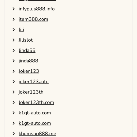
infyplus888.info
item388.com
Jili
Jilislot
Jinda55
jinda888
Joker123
joker123auto
joker123th
Joker123th.com
k1gt-auto.com
k1gt-auto.com
khumsup888.me