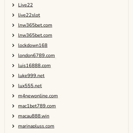
Live22
live22slot
lnw365bet.com
lnw365bet.com
lockdown168
london6789.com
luis16888.com
luke999.net
lux555.net
m4newonline.com
mac1bet789.com
macau888.win
marinapluss.com