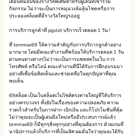
เดือนที่มอบของรางวัลพิเศษสำหรับผู้เล่นที่เข้าร่วม
กิจกรรม ไม่ว่าจะเป็นการหมุนวงล้อลุ้นโชคหรือการ
ประลองสล็อตที่มีรางวัลใหญ่รออยู่
การบริการลูกค้าที่ pgslot บริการเร็วตลอด 1 วัน !
ที่ temmax69 ให้ความสำคัญกับการบริการลูกค้าอย่าง
มากมาย โดยมีคณะทำงานที่พร้อมให้บริการตลอด 1 วัน
ผ่านหนทางต่างๆไม่ว่าจะเป็นการแชทสดในเว็บ การ
โทรศัพท์ หรือไลน์ คณะทำงานที่นี่ได้รับการฝึกอบรมมา
อย่างดีเพื่อข้อคิดเห็นและช่วยเหลือในทุกปัญหาที่คุณ
พบเห็น
69สล็อต เป็นเว็บสล็อตเว็บไซต์ตรงค่ายใหญ่ที่ให้บริการ
อย่างครบวงจร ทั้งยังในเรื่องของความปลอดภัย ความ
รวดเร็วสำหรับในการฝาก-เบิกเงิน และก็โปรโมชั่นที่คุ้ม
ไม่ว่าคุณจะเป็นผู้เล่นมือใหม่หรือมีประสบการณ์แล้ว
temmax69 ก็มีทุกๆสิ่งทุกๆอย่างที่คุณต้องการ ด้วยเกมที่
นานัปการแล้วก็บริการที่เป็นเลิศ ผมมั่นใจว่าคุณจะได้รับ