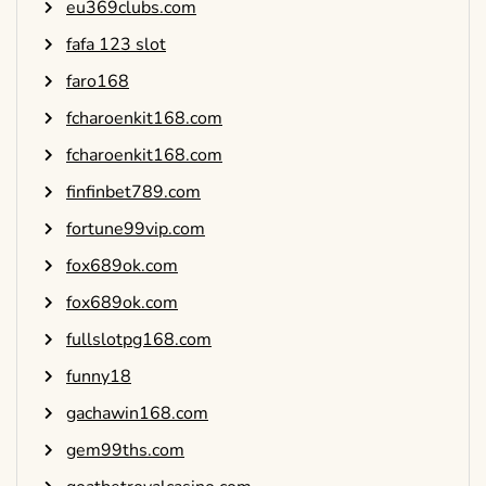
eu369clubs.com
fafa 123 slot
faro168
fcharoenkit168.com
fcharoenkit168.com
finfinbet789.com
fortune99vip.com
fox689ok.com
fox689ok.com
fullslotpg168.com
funny18
gachawin168.com
gem99ths.com