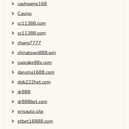
cashgame168
Casino
cc11388.com
cc11388.com
chang7777
chinatown888.win
cupcake88x.com
daruma1688.com
dgb222hot.com
dr888
dr888bet.com
erisauto.site
etbet16888.com