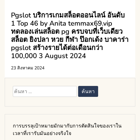
Pgslot บริการเกมสล็อตออนไลน์ อันดับ
1 Top 46 by Anita temmax69.vip
ทดลองเล่นสล็อต pg ครบจบที่เว็บเดียว
สล็อต ยิงปลา หวย กีฬา ป๊อกเด้ง บาคาร่า
pgslot สร้างรายได้ต่อเดือนกว่า
100,000 3 August 2024
23 สิงหาคม 2024
ค้นหา
สำหรับ:
การบรรลุเป้าหมายมักมากับการตัดสินใจของเราใน
เวลาที่เรารับมันอย่างจริงใจ