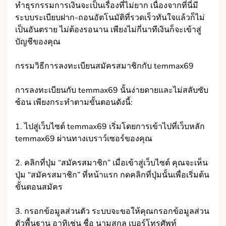
ทำธุรกรรมการเงินจะเป็นเรื่องที่ไม่ยาก เนื่องจากที่นี่มี
ระบบระเบียบฝาก-ถอนอัตโนมัติที่รวดเร็วทันใจแล้วก็ไม่
เป็นอันตราย ไม่ต้องรอนาน เพียงไม่กี่นาทีเงินก็จะเข้าสู่
บัญชีของคุณ
กรรมวิธีการลงทะเบียนสมัครสมาชิกกับ temmax69
การลงทะเบียนกับ temmax69 นั้นง่ายดายและไม่สลับซับ
ซ้อน เพียงกระทำตามขั้นตอนดังนี้:
1. ไปสู่เว็บไซต์ temmax69 เริ่มโดยการเข้าไปที่เว็บหลัก
temmax69 ผ่านทางเบราว์เซอร์ของคุณ
2. คลิกที่ปุ่ม “สมัครสมาชิก” เมื่อเข้าสู่เว็บไซต์ คุณจะเห็น
ปุ่ม “สมัครสมาชิก” ที่หน้าแรก กดคลิกที่ปุ่มนั้นเพื่อเริ่มต้น
ขั้นตอนสมัคร
3. กรอกข้อมูลส่วนตัว ระบบจะขอให้คุณกรอกข้อมูลส่วน
ตัวพื้นฐาน อาทิเช่น ชื่อ นามสกุล เบอร์โทรศัพท์