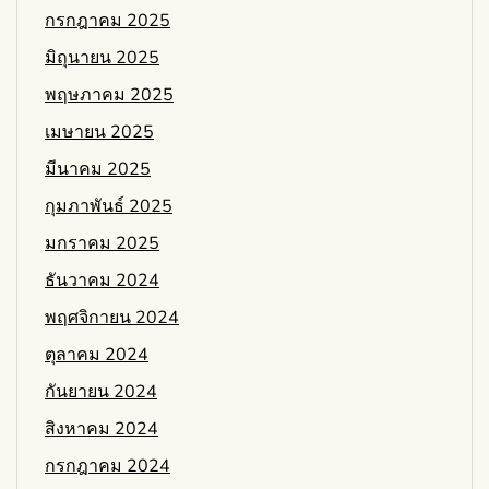
กรกฎาคม 2025
มิถุนายน 2025
พฤษภาคม 2025
เมษายน 2025
มีนาคม 2025
กุมภาพันธ์ 2025
มกราคม 2025
ธันวาคม 2024
พฤศจิกายน 2024
ตุลาคม 2024
กันยายน 2024
สิงหาคม 2024
กรกฎาคม 2024