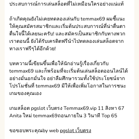
ประสบการณ์การเล่นสล็อตที่ไม่เหมือนใครอย่างแน่แท้
ถ้าเกิดคุณยังไม่เคยทดลองเล่นกับ temmax69 ผมชี้แนะ
ให้คุณสมัครสมาชิกและเริ่มต้นประสบการณ์ที่น่าตื่นตา
ตื่นใจนี้ได้เลยนะครับ! และสมัครเป็นสมาชิกกับทางพวก
เราตอนนี้ ยังได้รับเครดิตฟรีนำไปทดลองเล่นสล็อตจาก
ทางเราฟรีๆได้อีกด้วย!
บทความนี้เขียนขึ้นเพื่อให้นักอ่านรู้เรื่องเกี่ยวกับ
temmax69 และก็พร้อมที่จะเริ่มต้นเล่นสล็อตออนไลน์ได้
อย่างมั่นอกมั่นใจ อย่าลืมศึกษารวมทั้งใช้ประโยชน์จาก
โปรโมชั่นที่ temmax69 มีให้เพื่อเพิ่มโอกาสในการชนะ
เกมของคุณเอง
เกมสล็อต pgslot เว็บตรง Temmax69.vip 11 สิงหา 67
Anita ใหม่ temmax69ถอนภายใน 3 วินาที Top 65
ขอขอบพระคุณby web
pgslot เว็บตรง