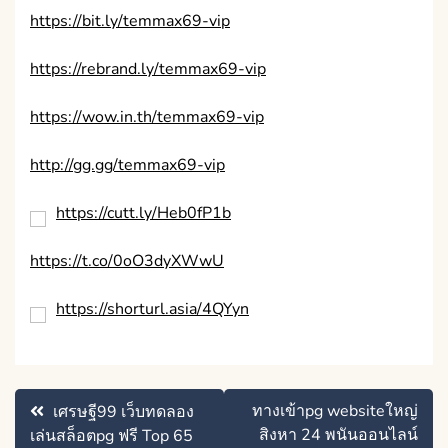
https://bit.ly/temmax69-vip
https://rebrand.ly/temmax69-vip
https://wow.in.th/temmax69-vip
http://gg.gg/temmax69-vip
https://cutt.ly/Heb0fP1b
https://t.co/0oO3dyXWwU
https://shorturl.asia/4QYyn
แนะแนว
ทางเข้าpg websiteใหญ่
เศรษฐี99 เว็บทดลอง
เรื่อง
สิงหา 24 พนันออนไลน์
เล่นสล็อตpg ฟรี Top 65