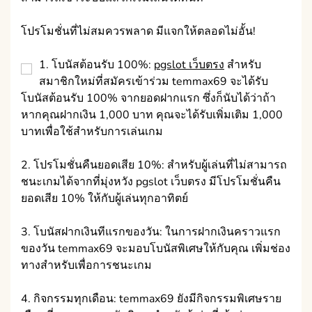
โปรโมชั่นที่ไม่สมควรพลาด มีแจกให้ตลอดไม่อั้น!
1. โบนัสต้อนรับ 100%:
pgslot เว็บตรง
สำหรับ
สมาชิกใหม่ที่สมัครเข้าร่วม temmax69 จะได้รับ
โบนัสต้อนรับ 100% จากยอดฝากแรก ซึ่งก็นับได้ว่าถ้า
หากคุณฝากเงิน 1,000 บาท คุณจะได้รับเพิ่มเติม 1,000
บาทเพื่อใช้สำหรับการเล่นเกม
2. โปรโมชั่นคืนยอดเสีย 10%: สำหรับผู้เล่นที่ไม่สามารถ
ชนะเกมได้จากที่มุ่งหวัง pgslot เว็บตรง มีโปรโมชั่นคืน
ยอดเสีย 10% ให้กับผู้เล่นทุกอาทิตย์
3. โบนัสฝากเงินทีแรกของวัน: ในการฝากเงินคราวแรก
ของวัน temmax69 จะมอบโบนัสพิเศษให้กับคุณ เพิ่มช่อง
ทางสำหรับเพื่อการชนะเกม
4. กิจกรรมทุกเดือน: temmax69 ยังมีกิจกรรมพิเศษราย