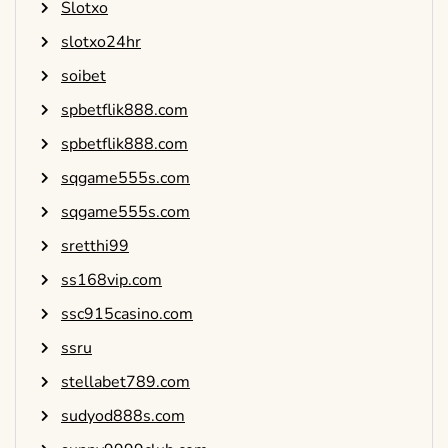
Slotxo
slotxo24hr
soibet
spbetflik888.com
spbetflik888.com
sqgame555s.com
sqgame555s.com
sretthi99
ss168vip.com
ssc915casino.com
ssru
stellabet789.com
sudyod888s.com