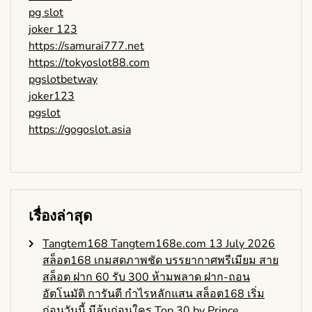
pg slot
joker 123
https://samurai777.net
https://tokyoslot88.com
pgslotbetway
joker123
pgslot
https://gogoslot.asia
เรื่องล่าสุด
Tangtem168 Tangtem168e.com 13 July 2026
สล็อต168 เกมสดภาพชัด บรรยากาศพรีเมียม สาย
สล็อต ฝาก 60 รับ 300 ห้ามพลาด ฝาก-ถอน
อัตโนมัติ การันตี กำไรหลักแสน สล็อต168 เริ่ม
ก่อนวันนี้ มีลุ้นก่อนใคร Top 30 by Prince