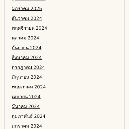
มกราคม 2025
ธันวาคม 2024
พฤศจิกายน 2024
ตุลาคม 2024
กันยายน 2024
สิงหาคม 2024
กรกฎาคม 2024
มิถุนายน 2024
พฤษภาคม 2024
เมษายน 2024
มีนาคม 2024
กุมภาพันธ์ 2024
มกราคม 2024