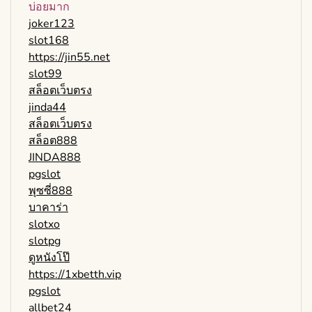
บ่อยมาก
joker123
slot168
https://jin55.net
slot99
สล็อตเว็บตรง
jinda44
สล็อตเว็บตรง
สล็อต888
JINDA888
pgslot
พุซซี่888
บาคาร่า
slotxo
slotpg
ดูหนังโป๊
https://1xbetth.vip
pgslot
allbet24