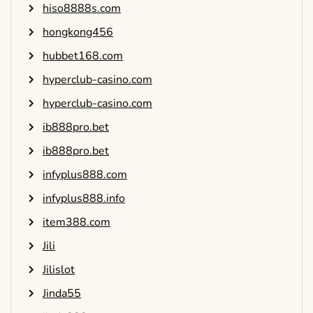
hiso8888s.com
hongkong456
hubbet168.com
hyperclub-casino.com
hyperclub-casino.com
ib888pro.bet
ib888pro.bet
infyplus888.com
infyplus888.info
item388.com
Jili
Jilislot
Jinda55