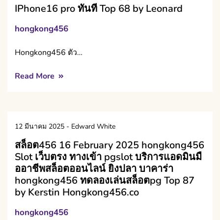
IPhone16 pro ทันที Top 68 by Leonard
hongkong456
Hongkong456 ตัว…
Read More
12 มีนาคม 2025
-
Edward White
สล็อต456 16 February 2025 hongkong456
Slot เว็บตรง ทางเข้า pgslot บริการแอดมินมื
ออาชีพสล็อตออนไลน์ ยิงปลา บาคาร่า
hongkong456 ทดลองเล่นสล็อตpg Top 87
by Kerstin Hongkong456.co
hongkong456