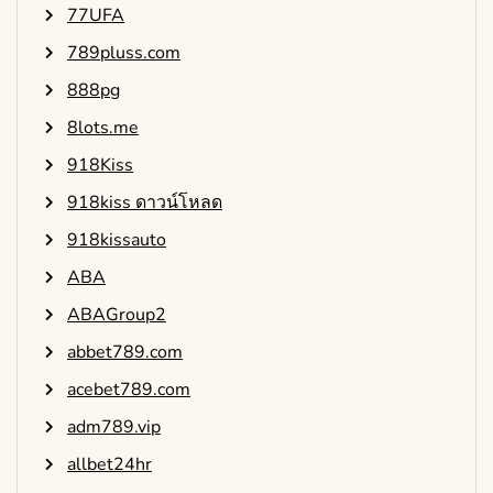
77UFA
789pluss.com
888pg
8lots.me
918Kiss
918kiss ดาวน์โหลด
918kissauto
ABA
ABAGroup2
abbet789.com
acebet789.com
adm789.vip
allbet24hr