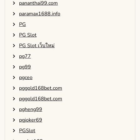
pananthai99.com
paramax1688.info
PG
PG Slot
PG Slot เว็บใหม่
pg77
pg99
pgceo
pggold168bet.com
pggold168bet.com
pgheng99
pgjoker69
PGSlot