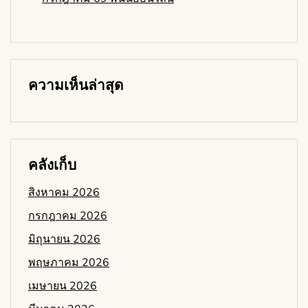
ความเห็นล่าสุด
คลังเก็บ
สิงหาคม 2026
กรกฎาคม 2026
มิถุนายน 2026
พฤษภาคม 2026
เมษายน 2026