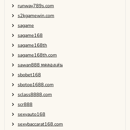
runway789s.com
s2kgamewin.com
sagame
sagame168
sagame168th
sagame168th.com
sawan888 ทดลองเล่น
sbobet168
sbotop1688.com
sclass8888.com
scr888
sexyauto168
sexybaccarat168.com