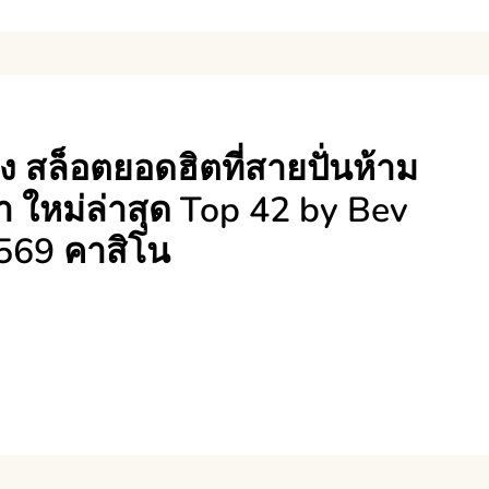
 สล็อตยอดฮิตที่สายปั่นห้าม
ตา ใหม่ล่าสุด Top 42 by Bev
569 คาสิโน