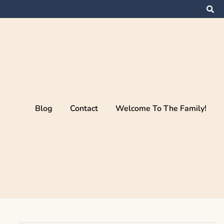
Blog
Contact
Welcome To The Family!