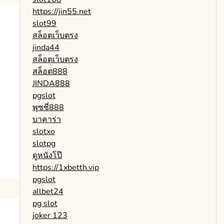
https://jin55.net
slot99
สล็อตเว็บตรง
jinda44
สล็อตเว็บตรง
สล็อต888
JINDA888
pgslot
พุซซี่888
บาคาร่า
slotxo
slotpg
ดูหนังโป๊
https://1xbetth.vip
pgslot
allbet24
pg slot
joker 123