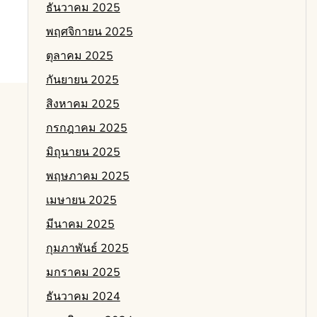
ธันวาคม 2025
พฤศจิกายน 2025
ตุลาคม 2025
กันยายน 2025
สิงหาคม 2025
กรกฎาคม 2025
มิถุนายน 2025
พฤษภาคม 2025
เมษายน 2025
มีนาคม 2025
กุมภาพันธ์ 2025
มกราคม 2025
ธันวาคม 2024