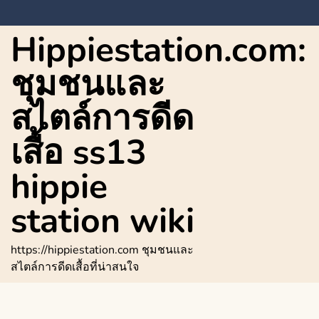
Skip
to
Hippiestation.com:
content
ชุมชนและ
สไตล์การดีด
เสื้อ ss13
hippie
station wiki
https://hippiestation.com ชุมชนและ
สไตล์การดีดเสื้อที่น่าสนใจ