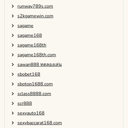
runway789s.com
s2kgamewin.com
sagame
sagame168
sagame168th
sagame168th.com
sawan888 ทดลองเล่น
sbobet168
sbotop1688.com
sclass8888.com
scr888
sexyauto168
sexybaccarat168.com