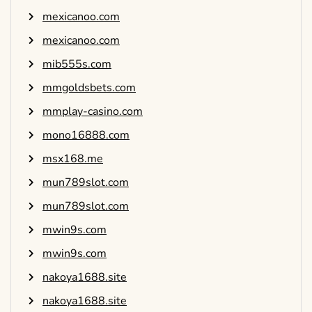
mexicanoo.com
mexicanoo.com
mib555s.com
mmgoldsbets.com
mmplay-casino.com
mono16888.com
msx168.me
mun789slot.com
mun789slot.com
mwin9s.com
mwin9s.com
nakoya1688.site
nakoya1688.site