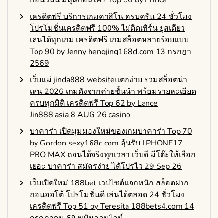
ก่อนวันนี้ มีลุ้นก่อนใคร Top 30 by Prince
เครดิตฟรี บริการเกมคาสิโน ครบครัน 24 ชั่วโมง
โปรโมชั่นเครดิตฟรี 100% ไม่ติดเทิร์น ยูสเดียว
เล่นได้ทุกเกม เครดิตฟรี เกมสล็อตหลายร้อยแบบ
Top 90 by Jenny hengjing168d.com 13 กรกฎา
2569
เว็บแม่ jinda888 websiteแตกง่าย รวมสล็อตน่า
เล่น 2026 เกมดังจากค่ายชั้นนำ พร้อมรายละเอียด
ครบทุกมิติ เครดิตฟรี Top 62 by Lance
Jin888.asia 8 AUG 26 casino
บาคาร่า เปิดมุมมองใหม่ของเกมบาคาร่า Top 70
by Gordon sexy168c.com ลุ้นรับ I PHONE17
PRO MAX ถอนได้จริงทุกเวลา เว็บดี มีโต๊ะให้เลือก
เยอะ บาคาร่า สมัครง่าย ได้โปรไว 29 Sep 26
เว็บเปิดใหม่ 188bet เวปไซต์แจกหนัก สล็อตฝาก
ถอนออโต้ โปรโมชั่นดี เล่นได้ตลอด 24 ชั่วโมง
เครดิตฟรี Top 51 by Teresita 188bets4.com 14