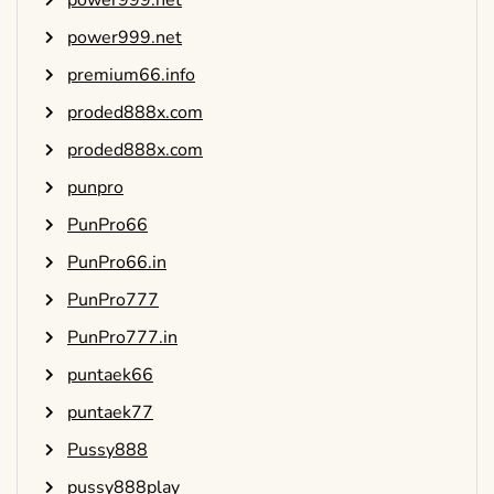
power999.net
power999.net
premium66.info
proded888x.com
proded888x.com
punpro
PunPro66
PunPro66.in
PunPro777
PunPro777.in
puntaek66
puntaek77
Pussy888
pussy888play