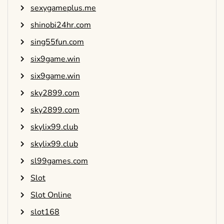
sexygameplus.me
shinobi24hr.com
sing55fun.com
six9game.win
six9game.win
sky2899.com
sky2899.com
skylix99.club
skylix99.club
sl99games.com
Slot
Slot Online
slot168