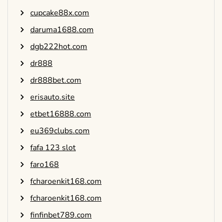
cupcake88x.com
daruma1688.com
dgb222hot.com
dr888
dr888bet.com
erisauto.site
etbet16888.com
eu369clubs.com
fafa 123 slot
faro168
fcharoenkit168.com
fcharoenkit168.com
finfinbet789.com