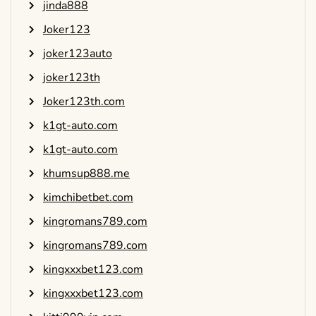
jinda888
Joker123
joker123auto
joker123th
Joker123th.com
k1gt-auto.com
k1gt-auto.com
khumsup888.me
kimchibetbet.com
kingromans789.com
kingromans789.com
kingxxxbet123.com
kingxxxbet123.com