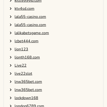
kitti999vip.com
ktv4sd.com
lala55-casino.com
lala55-casino.com
lalikabetsgame.com
lcbet444.com
lion123
lionth168.com
Live22
live22slot
lnw365bet.com
lnw365bet.com
lockdown168
london6789.com