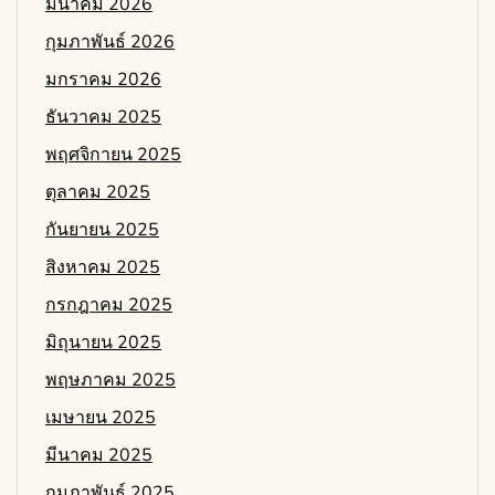
มีนาคม 2026
กุมภาพันธ์ 2026
มกราคม 2026
ธันวาคม 2025
พฤศจิกายน 2025
ตุลาคม 2025
กันยายน 2025
สิงหาคม 2025
กรกฎาคม 2025
มิถุนายน 2025
พฤษภาคม 2025
เมษายน 2025
มีนาคม 2025
กุมภาพันธ์ 2025