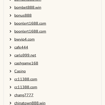
bombet888.win
bonus888
boonlert1688.com
boonlert1688.com
bwvip4.com
cafe444
carlo999.net
cashgame168
Casino
cc11388.com
cc11388.com
chang7777
chinatown888.win