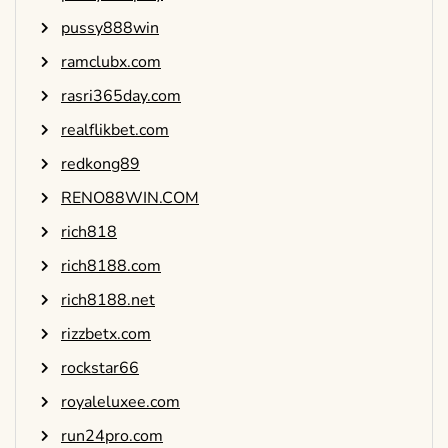
pussy888win
ramclubx.com
rasri365day.com
realflikbet.com
redkong89
RENO88WIN.COM
rich818
rich8188.com
rich8188.net
rizzbetx.com
rockstar66
royaleluxee.com
run24pro.com