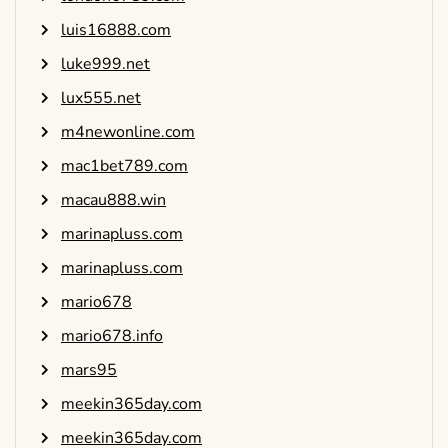
luis16888.com
luke999.net
lux555.net
m4newonline.com
mac1bet789.com
macau888.win
marinapluss.com
marinapluss.com
mario678
mario678.info
mars95
meekin365day.com
meekin365day.com