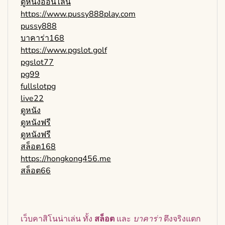
ดูหนังออนไลน์
https://www.pussy888play.com
pussy888
บาคาร่า168
https://www.pgslot.golf
pgslot77
pg99
fullslotpg
live22
ดูหนัง
ดูหนังฟรี
ดูหนังฟรี
สล็อต168
https://hongkong456.me
สล็อต66
เว็บคาสิโนน่าเล่น ทั้ง
สล็อต
และ
บาคาร่า
ตึงจริงแตก