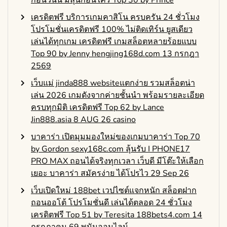
ก่อนวันนี้ มีลุ้นก่อนใคร Top 30 by Prince
เครดิตฟรี บริการเกมคาสิโน ครบครัน 24 ชั่วโมง
โปรโมชั่นเครดิตฟรี 100% ไม่ติดเทิร์น ยูสเดียว
เล่นได้ทุกเกม เครดิตฟรี เกมสล็อตหลายร้อยแบบ
Top 90 by Jenny hengjing168d.com 13 กรกฎา
2569
เว็บแม่ jinda888 websiteแตกง่าย รวมสล็อตน่า
เล่น 2026 เกมดังจากค่ายชั้นนำ พร้อมรายละเอียด
ครบทุกมิติ เครดิตฟรี Top 62 by Lance
Jin888.asia 8 AUG 26 casino
บาคาร่า เปิดมุมมองใหม่ของเกมบาคาร่า Top 70
by Gordon sexy168c.com ลุ้นรับ I PHONE17
PRO MAX ถอนได้จริงทุกเวลา เว็บดี มีโต๊ะให้เลือก
เยอะ บาคาร่า สมัครง่าย ได้โปรไว 29 Sep 26
เว็บเปิดใหม่ 188bet เวปไซต์แจกหนัก สล็อตฝาก
ถอนออโต้ โปรโมชั่นดี เล่นได้ตลอด 24 ชั่วโมง
เครดิตฟรี Top 51 by Teresita 188bets4.com 14