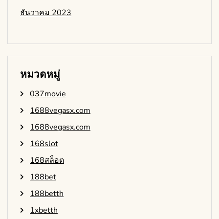
ธันวาคม 2023
หมวดหมู่
037movie
1688vegasx.com
1688vegasx.com
168slot
168สล็อต
188bet
188betth
1xbetth