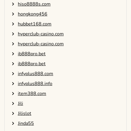
hiso8888s.com
hongkong456
hubbet168.com
hyperclub-casino.com
hyperclub-casino.com
ib888pro.bet
ib888pro.bet
infyplus888.com
infyplus888.info
item388.com
Jili
Jilislot
Jinda55