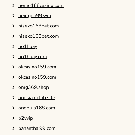
nemo168casino.com
nextgen99.win
niseko168bet.com
niseko168bet.com
no1huay
no1huay.com
okcasino159.com
okcasino159.com
omg369.shop
onesiamclub.site
onoplus168.com
p2vvip
pananthai99.com