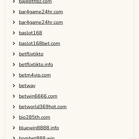
baj88thbz.com
bar4game24hr.com
bar4game24hr.com
baslot168
baslot168bet.com
betflixtikto
betflixtikto.info
betm4vip.com
betway
betwin6666.com
betworld369hot.com
bio285th.com
bluewin8888.info
bombet888.win