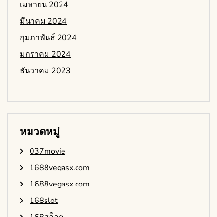
เมษายน 2024
มีนาคม 2024
กุมภาพันธ์ 2024
มกราคม 2024
ธันวาคม 2023
หมวดหมู่
037movie
1688vegasx.com
1688vegasx.com
168slot