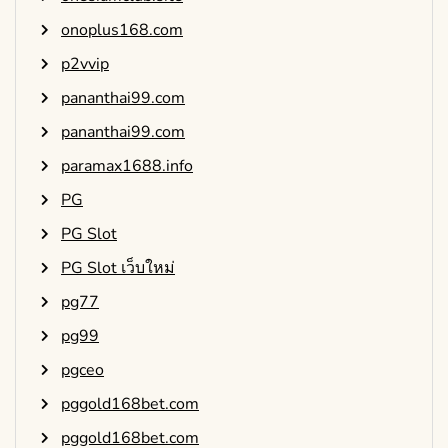
onoplus168.com
p2vvip
pananthai99.com
pananthai99.com
paramax1688.info
PG
PG Slot
PG Slot เว็บใหม่
pg77
pg99
pgceo
pggold168bet.com
pggold168bet.com