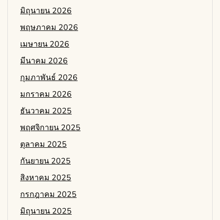
มิถุนายน 2026
พฤษภาคม 2026
เมษายน 2026
มีนาคม 2026
กุมภาพันธ์ 2026
มกราคม 2026
ธันวาคม 2025
พฤศจิกายน 2025
ตุลาคม 2025
กันยายน 2025
สิงหาคม 2025
กรกฎาคม 2025
มิถุนายน 2025