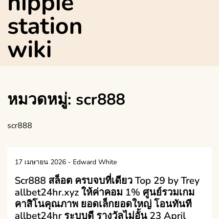
hippie
station
wiki
หมวดหมู่:
scr888
scr888
17 เมษายน 2026
-
Edward White
Scr888 สล็อต ครบจบที่เดียว Top 29 by Trey
allbet24hr.xyz ให้ค่าคอม 1% ศูนย์รวมเกม
คาสิโนคุณภาพ ยอดเล็กยอดใหญ่ โอนทันที
allbet24hr ระบบดี รางวัลไม่อั้น 23 April