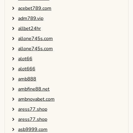
acebet789.com
adm789.vip
allbet24hr
allone745s.com
allone745s.com
alot66
alot666
amb888
ambfine88.net
ambnovabet.com
aress77.shop
aress77.shop
asb9999.com