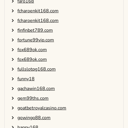
faro168
fcharoenkit168.com
fcharoenkit168.com
finfinbet789.com
fortune99vip.com
fox689ok.com
fox689ok.com
fullslotpg168.com
funny18
gachawin168.com
gem99ths.com
goatbetroyalcasino.com
gowingo88.com
happy168