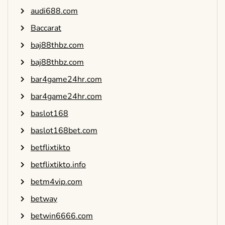
audi688.com
Baccarat
baj88thbz.com
baj88thbz.com
bar4game24hr.com
bar4game24hr.com
baslot168
baslot168bet.com
betflixtikto
betflixtikto.info
betm4vip.com
betway
betwin6666.com