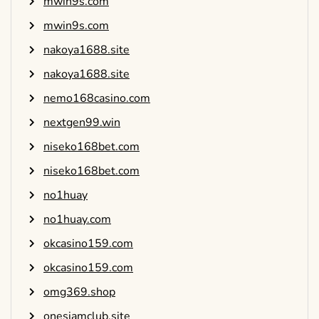
mwin9s.com
mwin9s.com
nakoya1688.site
nakoya1688.site
nemo168casino.com
nextgen99.win
niseko168bet.com
niseko168bet.com
no1huay
no1huay.com
okcasino159.com
okcasino159.com
omg369.shop
onesiamclub.site