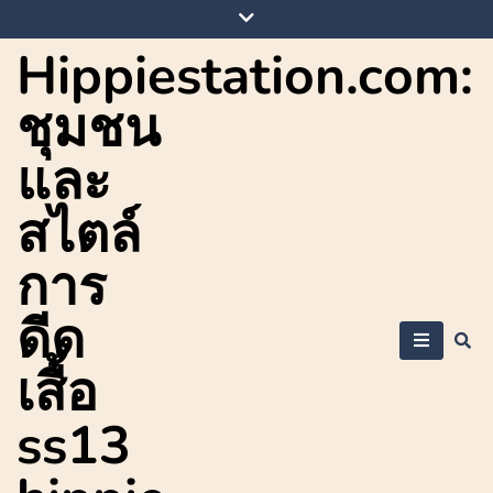
Skip
to
Hippiestation.com:
content
ชุมชน
และ
สไตล์
การ
ดีด
เสื้อ
ss13