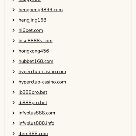
hengheng9899.com
hengjing168
hi6bet.com
hiso8888s.com
hongkong456
hubbet168.com
hyperclub-casino.com
hyperclub-casino.com
ib888pro.bet
ib888pro.bet
infyplus888.com
infyplus888.info
item388.com