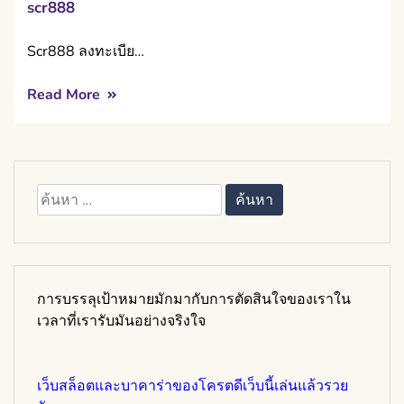
scr888
Scr888 ลงทะเบีย…
Read More
ค้นหา
สำหรับ:
การบรรลุเป้าหมายมักมากับการตัดสินใจของเราใน
เวลาที่เรารับมันอย่างจริงใจ
เว็บสล็อตและบาคาร่าของโครตดีเว็บนี้เล่นแล้วรวย