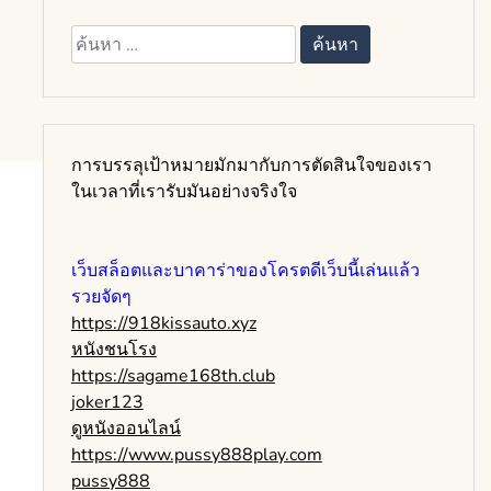
ค้นหา
สำหรับ:
การบรรลุเป้าหมายมักมากับการตัดสินใจของเรา
ในเวลาที่เรารับมันอย่างจริงใจ
เว็บสล็อตและบาคาร่าของโครตดีเว็บนี้เล่นแล้ว
รวยจัดๆ
https://918kissauto.xyz
หนังชนโรง
https://sagame168th.club
joker123
ดูหนังออนไลน์
https://www.pussy888play.com
pussy888