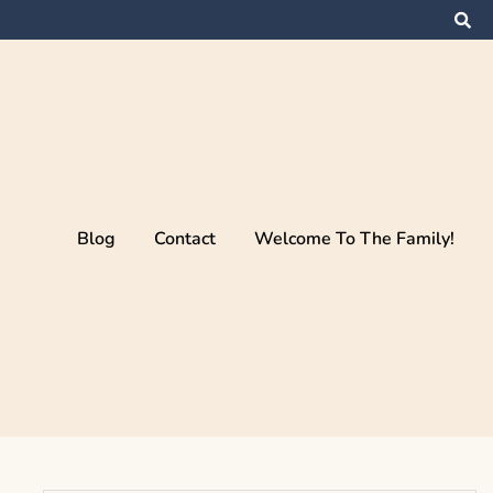
Blog
Contact
Welcome To The Family!