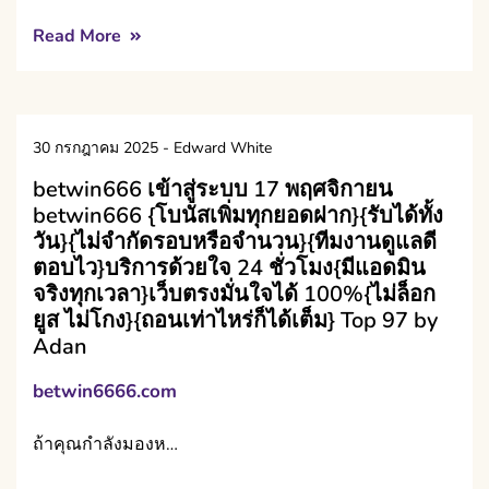
Read More
30 กรกฎาคม 2025
-
Edward White
betwin666 เข้าสู่ระบบ 17 พฤศจิกายน
betwin666 {โบนัสเพิ่มทุกยอดฝาก}{รับได้ทั้ง
วัน}{ไม่จำกัดรอบหรือจำนวน}{ทีมงานดูแลดี
ตอบไว}บริการด้วยใจ 24 ชั่วโมง{มีแอดมิน
จริงทุกเวลา}เว็บตรงมั่นใจได้ 100%{ไม่ล็อก
ยูส ไม่โกง}{ถอนเท่าไหร่ก็ได้เต็ม} Top 97 by
Adan
betwin6666.com
ถ้าคุณกำลังมองห…