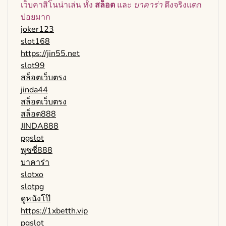
เว็บคาสิโนน่าเล่น ทั้ง
สล็อต
และ
บาคาร่า
ตึงจริงแตก
บ่อยมาก
joker123
slot168
https://jin55.net
slot99
สล็อตเว็บตรง
jinda44
สล็อตเว็บตรง
สล็อต888
JINDA888
pgslot
พุซซี่888
บาคาร่า
slotxo
slotpg
ดูหนังโป๊
https://1xbetth.vip
pgslot