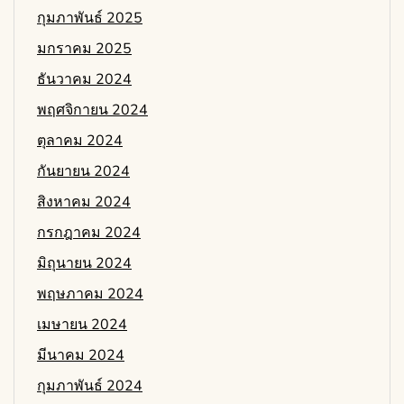
กุมภาพันธ์ 2025
มกราคม 2025
ธันวาคม 2024
พฤศจิกายน 2024
ตุลาคม 2024
กันยายน 2024
สิงหาคม 2024
กรกฎาคม 2024
มิถุนายน 2024
พฤษภาคม 2024
เมษายน 2024
มีนาคม 2024
กุมภาพันธ์ 2024