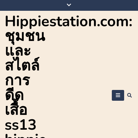
Skip
to
Hippiestation.com:
content
ชุมชน
และ
สไตล์
การ
ดีด
เสื้อ
ss13