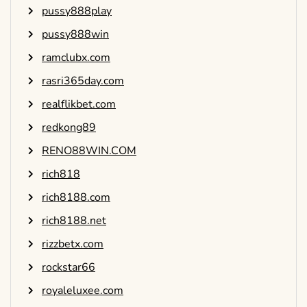
pussy888play
pussy888win
ramclubx.com
rasri365day.com
realflikbet.com
redkong89
RENO88WIN.COM
rich818
rich8188.com
rich8188.net
rizzbetx.com
rockstar66
royaleluxee.com