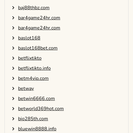
baj88thbz.com
bar4game24hr.com
bar4game24hr.com
baslot168
baslot168bet.com
betflixtikto
betflixtikto.info
betm4vip.com
betway
betwin6666.com
betworld369hot.com
bio285th.com
bluewin8888.info