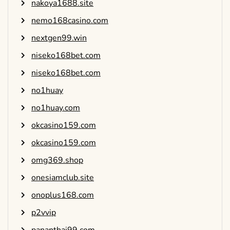
nakoya1688.site
nemo168casino.com
nextgen99.win
niseko168bet.com
niseko168bet.com
no1huay
no1huay.com
okcasino159.com
okcasino159.com
omg369.shop
onesiamclub.site
onoplus168.com
p2vvip