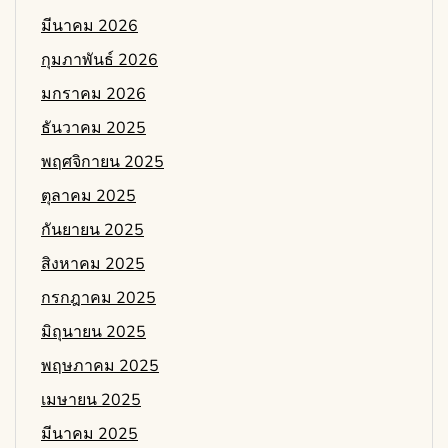
มีนาคม 2026
กุมภาพันธ์ 2026
มกราคม 2026
ธันวาคม 2025
พฤศจิกายน 2025
ตุลาคม 2025
กันยายน 2025
สิงหาคม 2025
กรกฎาคม 2025
มิถุนายน 2025
พฤษภาคม 2025
เมษายน 2025
มีนาคม 2025