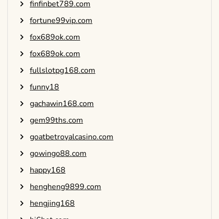
finfinbet789.com
fortune99vip.com
fox689ok.com
fox689ok.com
fullslotpg168.com
funny18
gachawin168.com
gem99ths.com
goatbetroyalcasino.com
gowingo88.com
happy168
hengheng9899.com
hengjing168