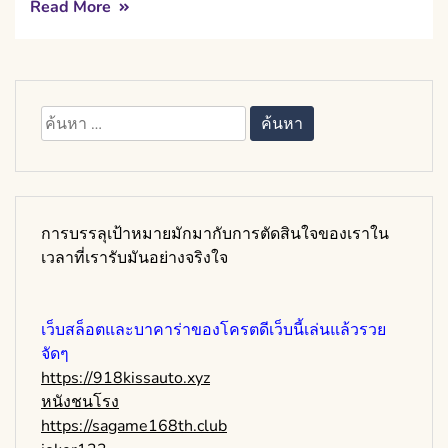
Read More
ค้นหา
สำหรับ:
การบรรลุเป้าหมายมักมากับการตัดสินใจของเราใน
เวลาที่เรารับมันอย่างจริงใจ
เว็บสล็อตและบาคาร่าของโครตดีเว็บนี้เล่นแล้วรวย
จัดๆ
https://918kissauto.xyz
หนังชนโรง
https://sagame168th.club