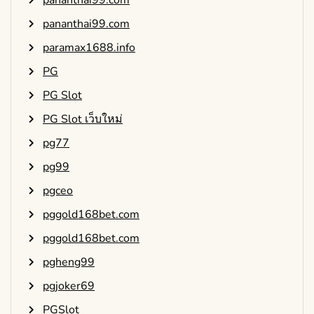
pananthai99.com
pananthai99.com
paramax1688.info
PG
PG Slot
PG Slot เว็บใหม่
pg77
pg99
pgceo
pggold168bet.com
pggold168bet.com
pgheng99
pgjoker69
PGSlot