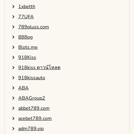
1xbetth
77UFA
789pluss.com
888pg
8lots.me
918Kiss
918kiss ดาวน์โหลด
918kissauto
ABA
ABAGroup2
abbet789.com
acebet789.com
adm789.vip