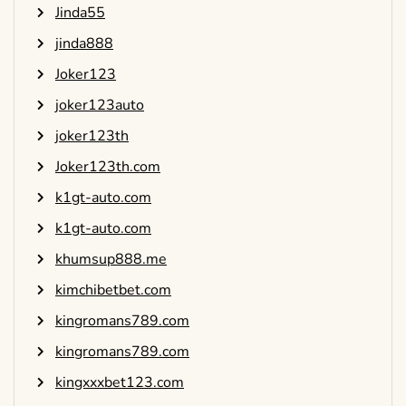
Jinda55
jinda888
Joker123
joker123auto
joker123th
Joker123th.com
k1gt-auto.com
k1gt-auto.com
khumsup888.me
kimchibetbet.com
kingromans789.com
kingromans789.com
kingxxxbet123.com