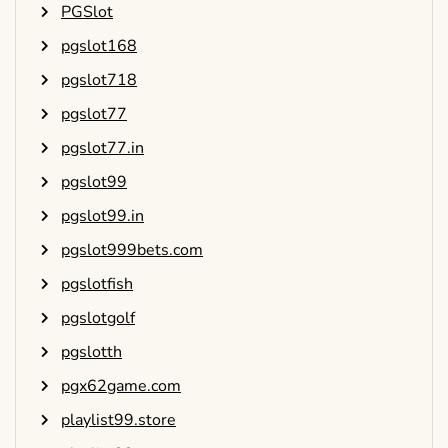
PGSlot
pgslot168
pgslot718
pgslot77
pgslot77.in
pgslot99
pgslot99.in
pgslot999bets.com
pgslotfish
pgslotgolf
pgslotth
pgx62game.com
playlist99.store