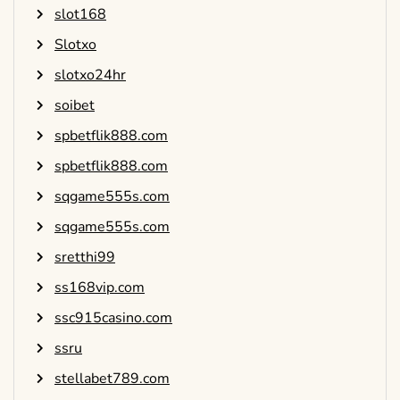
slot168
Slotxo
slotxo24hr
soibet
spbetflik888.com
spbetflik888.com
sqgame555s.com
sqgame555s.com
sretthi99
ss168vip.com
ssc915casino.com
ssru
stellabet789.com