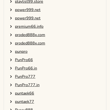
playlist99.store
power999.net
power999.net
premium66.info
proded888x.com
proded888x.com
punpro
PunPro66
PunPro66.in
PunPro777
PunPro777.in
puntaek66
puntaek77