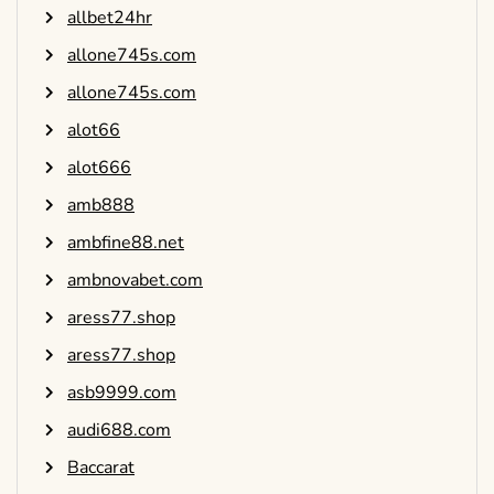
allbet24hr
allone745s.com
allone745s.com
alot66
alot666
amb888
ambfine88.net
ambnovabet.com
aress77.shop
aress77.shop
asb9999.com
audi688.com
Baccarat