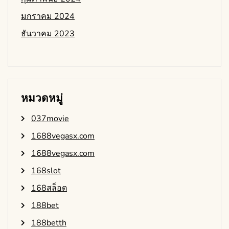
มกราคม 2024
ธันวาคม 2023
หมวดหมู่
037movie
1688vegasx.com
1688vegasx.com
168slot
168สล็อต
188bet
188betth