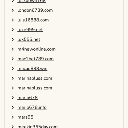
lockdown168
london6789.com
luis16888.com
luke999.net
lux555.net
m4newonline.com
mac1bet789.com
macau888.win
marinapluss.com
marinapluss.com
mario678
mario678.info
mars95
meekin365day.com