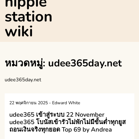
hippie
station
wiki
หมวดหมู่:
udee365day.net
udee365day.net
22 พฤศจิกายน 2025
-
Edward White
udee365 เข้าสู่ระบบ 22 November
udee365 โบนัสเข้ารัวไม่พักไม่มีขั้นต่ำทุกยูส
ถอนเงินจริงทุกยอด Top 69 by Andrea