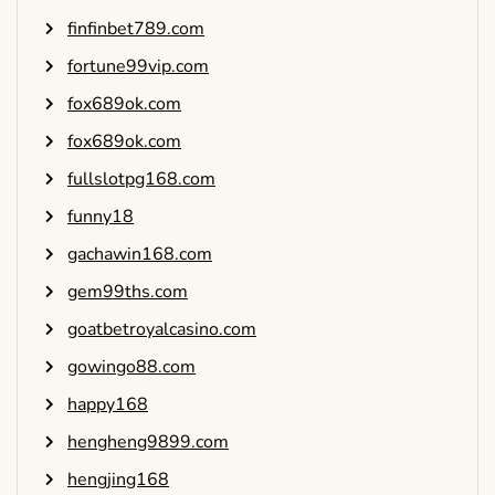
finfinbet789.com
fortune99vip.com
fox689ok.com
fox689ok.com
fullslotpg168.com
funny18
gachawin168.com
gem99ths.com
goatbetroyalcasino.com
gowingo88.com
happy168
hengheng9899.com
hengjing168