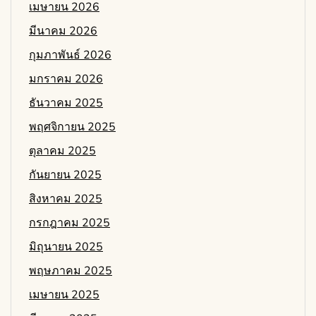
เมษายน 2026
มีนาคม 2026
กุมภาพันธ์ 2026
มกราคม 2026
ธันวาคม 2025
พฤศจิกายน 2025
ตุลาคม 2025
กันยายน 2025
สิงหาคม 2025
กรกฎาคม 2025
มิถุนายน 2025
พฤษภาคม 2025
เมษายน 2025