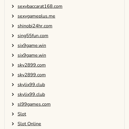
sexybaccarat168.com
sexygameplus.me
shinobi24hr.com
sing55fun.com
six9game.win
six9game.win
sky2899.com
sky2899.com
skylix99.club
skylix99.club
sl99games.com
Slot
Slot Online