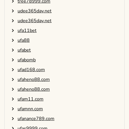
tree78999.com
udee365day.net
udee365day.net
ufa11bet
ufa88
ufabet
ufabomb
ufad168.com
ufaheno88.com
ufaheno88.com
ufam11.com
ufamnn.com
ufanance789.com
ufas9999.com