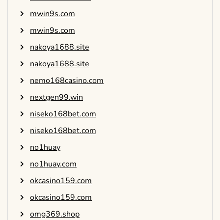
mwin9s.com
mwin9s.com
nakoya1688.site
nakoya1688.site
nemo168casino.com
nextgen99.win
niseko168bet.com
niseko168bet.com
no1huay
no1huay.com
okcasino159.com
okcasino159.com
omg369.shop