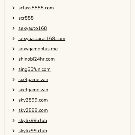
sclass8888.com
scr888
sexyauto168
sexybaccarat168.com
sexygameplus.me
shinobi24hr.com
sing55fun.com
six9game.win
six9game.win
sky2899.com
sky2899.com
skylix99.club
skylix99.club