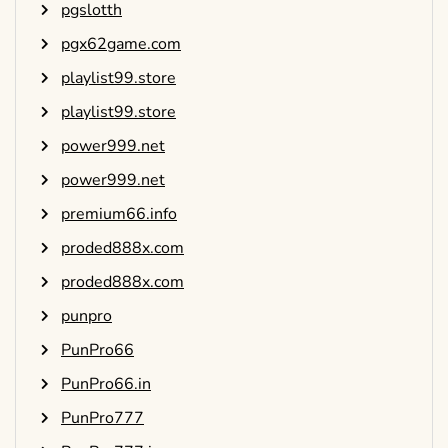
pgslotth
pgx62game.com
playlist99.store
playlist99.store
power999.net
power999.net
premium66.info
proded888x.com
proded888x.com
punpro
PunPro66
PunPro66.in
PunPro777