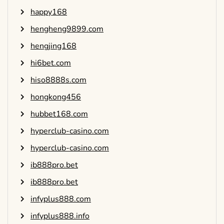
happy168
hengheng9899.com
hengjing168
hi6bet.com
hiso8888s.com
hongkong456
hubbet168.com
hyperclub-casino.com
hyperclub-casino.com
ib888pro.bet
ib888pro.bet
infyplus888.com
infyplus888.info