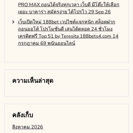
PRO MAX ถอนได้จริงทุกเวลา เว็บดี มีโต๊ะให้เลือก
เยอะ บาคาร่า สมัครง่าย ได้โปรไว 29 Sep 26
เว็บเปิดใหม่ 188bet เวปไซต์แจกหนัก สล็อตฝาก
ถอนออโต้ โปรโมชั่นดี เล่นได้ตลอด 24 ชั่วโมง
เครดิตฟรี Top 51 by Teresita 188bets4.com 14
กรกฎาคม 69 พนันออนไลน์
ความเห็นล่าสุด
คลังเก็บ
สิงหาคม 2026