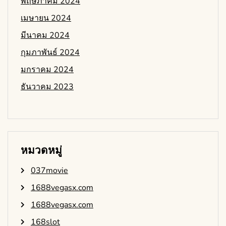
พฤษภาคม 2024
เมษายน 2024
มีนาคม 2024
กุมภาพันธ์ 2024
มกราคม 2024
ธันวาคม 2023
หมวดหมู่
037movie
1688vegasx.com
1688vegasx.com
168slot