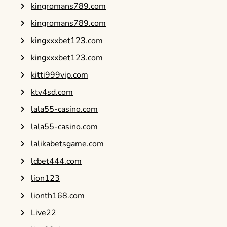
kingromans789.com
kingromans789.com
kingxxxbet123.com
kingxxxbet123.com
kitti999vip.com
ktv4sd.com
lala55-casino.com
lala55-casino.com
lalikabetsgame.com
lcbet444.com
lion123
lionth168.com
Live22