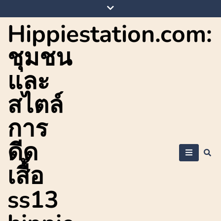
Skip
to
Hippiestation.com:
content
ชุมชน
และ
สไตล์
การ
ดีด
เสื้อ
ss13