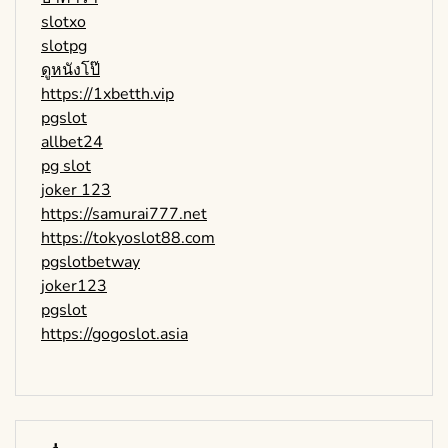
slotxo
slotpg
ดูหนังโป๊
https://1xbetth.vip
pgslot
allbet24
pg slot
joker 123
https://samurai777.net
https://tokyoslot88.com
pgslotbetway
joker123
pgslot
https://gogoslot.asia