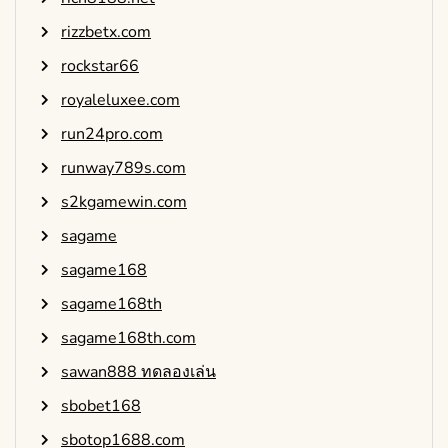
rizzbetx.com
rockstar66
royaleluxee.com
run24pro.com
runway789s.com
s2kgamewin.com
sagame
sagame168
sagame168th
sagame168th.com
sawan888 ทดลองเล่น
sbobet168
sbotop1688.com