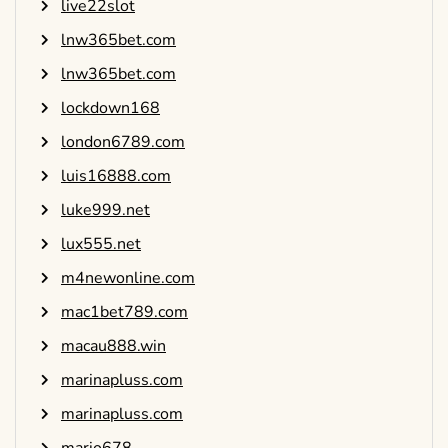
live22slot
lnw365bet.com
lnw365bet.com
lockdown168
london6789.com
luis16888.com
luke999.net
lux555.net
m4newonline.com
mac1bet789.com
macau888.win
marinapluss.com
marinapluss.com