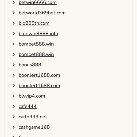
betwin6666.com
betworld369hot.com
bio285th.com
bluewin8888.info
bombet888.win
bombet888.win
bonus888
boonlert1688.com
boonlert1688.com
bwvip4.com
cafe444
carlo999.net
cashgame168