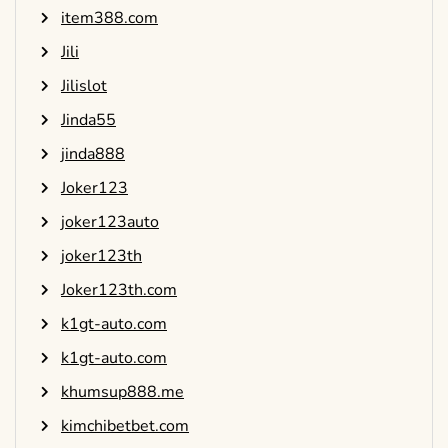
item388.com
Jili
Jilislot
Jinda55
jinda888
Joker123
joker123auto
joker123th
Joker123th.com
k1gt-auto.com
k1gt-auto.com
khumsup888.me
kimchibetbet.com