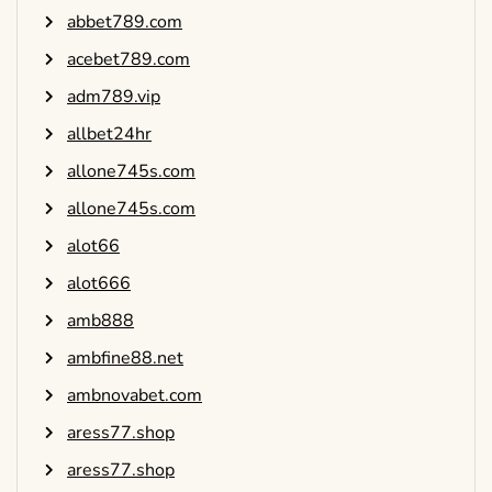
abbet789.com
acebet789.com
adm789.vip
allbet24hr
allone745s.com
allone745s.com
alot66
alot666
amb888
ambfine88.net
ambnovabet.com
aress77.shop
aress77.shop