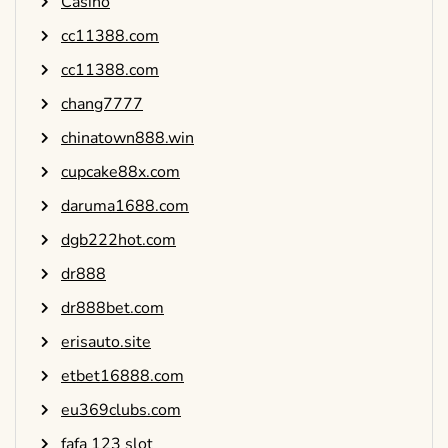
Casino
cc11388.com
cc11388.com
chang7777
chinatown888.win
cupcake88x.com
daruma1688.com
dgb222hot.com
dr888
dr888bet.com
erisauto.site
etbet16888.com
eu369clubs.com
fafa 123 slot