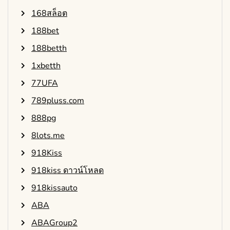
168สล็อต
188bet
188betth
1xbetth
77UFA
789pluss.com
888pg
8lots.me
918Kiss
918kiss ดาวน์โหลด
918kissauto
ABA
ABAGroup2