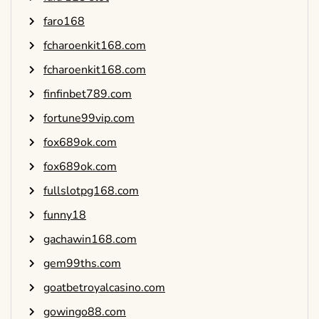
faro168
fcharoenkit168.com
fcharoenkit168.com
finfinbet789.com
fortune99vip.com
fox689ok.com
fox689ok.com
fullslotpg168.com
funny18
gachawin168.com
gem99ths.com
goatbetroyalcasino.com
gowingo88.com