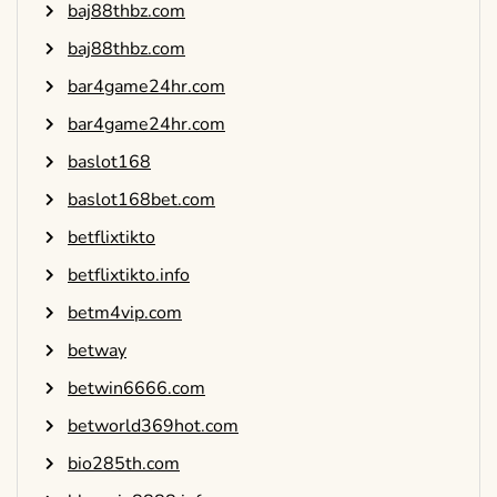
baj88thbz.com
baj88thbz.com
bar4game24hr.com
bar4game24hr.com
baslot168
baslot168bet.com
betflixtikto
betflixtikto.info
betm4vip.com
betway
betwin6666.com
betworld369hot.com
bio285th.com