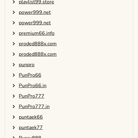
playlist99.store
power999.net
power999.net
premium66.info
proded888x.com
proded888x.com
punpro
PunPro66
PunPro66.in
PunPro777
PunPro777.in
puntaek66
puntaek77