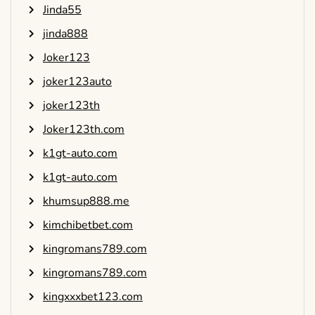
Jinda55
jinda888
Joker123
joker123auto
joker123th
Joker123th.com
k1gt-auto.com
k1gt-auto.com
khumsup888.me
kimchibetbet.com
kingromans789.com
kingromans789.com
kingxxxbet123.com