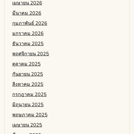
เมษายน 2026
มีนาคม 2026
กุมภาพันธ์ 2026
มกราคม 2026
ธันวาคม 2025
พฤศจิกายน 2025
ตุลาคม 2025
กันยายน 2025
สิงหาคม 2025
กรกฎาคม 2025
มิถุนายน 2025
พฤษภาคม 2025
เมษายน 2025