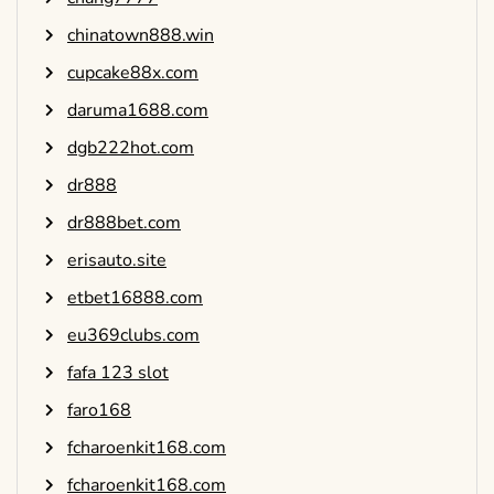
chinatown888.win
cupcake88x.com
daruma1688.com
dgb222hot.com
dr888
dr888bet.com
erisauto.site
etbet16888.com
eu369clubs.com
fafa 123 slot
faro168
fcharoenkit168.com
fcharoenkit168.com