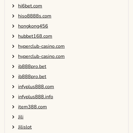
hi6bet.com
hiso8888s.com
hongkong456
hubbet168.com
hyperclub-casino.com
hyperclub-casino.com
ib888pro.bet
ib888pro.bet
infyplus888.com
infyplus888.info
item388.com
Jili
Jilislot