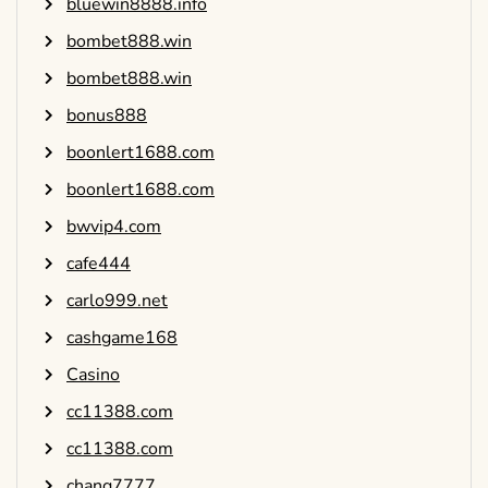
bluewin8888.info
bombet888.win
bombet888.win
bonus888
boonlert1688.com
boonlert1688.com
bwvip4.com
cafe444
carlo999.net
cashgame168
Casino
cc11388.com
cc11388.com
chang7777