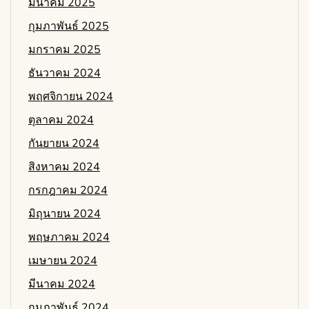
มีนาคม 2025
กุมภาพันธ์ 2025
มกราคม 2025
ธันวาคม 2024
พฤศจิกายน 2024
ตุลาคม 2024
กันยายน 2024
สิงหาคม 2024
กรกฎาคม 2024
มิถุนายน 2024
พฤษภาคม 2024
เมษายน 2024
มีนาคม 2024
กุมภาพันธ์ 2024