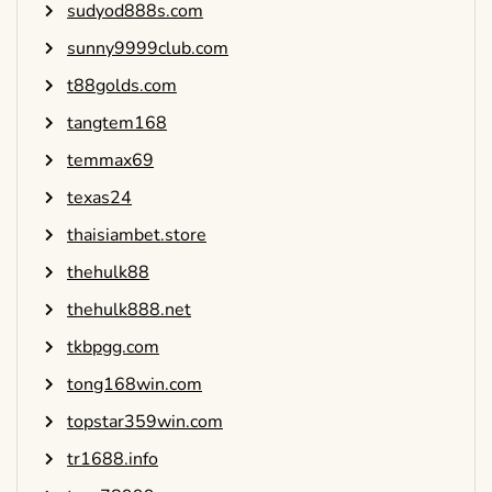
sudyod888s.com
sunny9999club.com
t88golds.com
tangtem168
temmax69
texas24
thaisiambet.store
thehulk88
thehulk888.net
tkbpgg.com
tong168win.com
topstar359win.com
tr1688.info