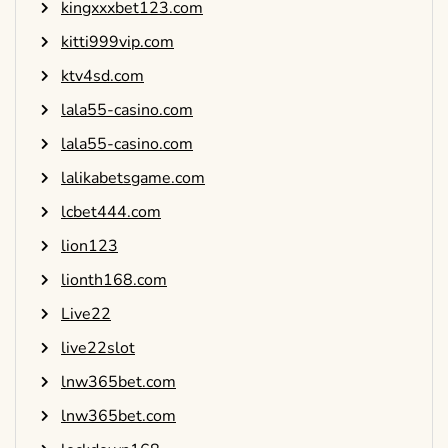
kingxxxbet123.com
kitti999vip.com
ktv4sd.com
lala55-casino.com
lala55-casino.com
lalikabetsgame.com
lcbet444.com
lion123
lionth168.com
Live22
live22slot
lnw365bet.com
lnw365bet.com