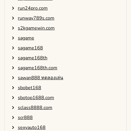
run24pro.com
runway789s.com
s2kgamewin.com
sagame
sagame168
sagame168th
sagame168th.com
sawan888 ทดลองเล่น
sbobet168
sbotop1688.com
sclass8888.com
scr888
sexyauto168