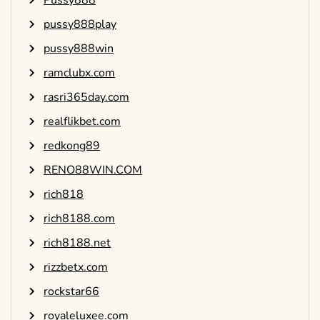
Pussy888
pussy888play
pussy888win
ramclubx.com
rasri365day.com
realflikbet.com
redkong89
RENO88WIN.COM
rich818
rich8188.com
rich8188.net
rizzbetx.com
rockstar66
royaleluxee.com