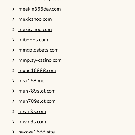
meekin365day.com
mexicanoo.com
mexicanoo.com
mib555s.com
mmgoldsbets.com
mmplay-casino.com
mono16888.com
msx168.me
mun789slot.com
mun789slot.com
mwin9s.com
mwin9s.com
nakoya1688.site