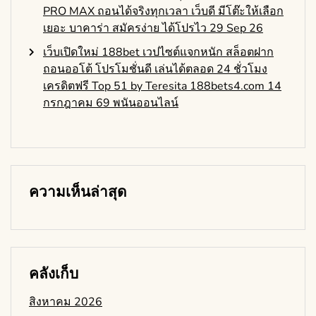
PRO MAX ถอนได้จริงทุกเวลา เว็บดี มีโต๊ะให้เลือก
เยอะ บาคาร่า สมัครง่าย ได้โปรไว 29 Sep 26
เว็บเปิดใหม่ 188bet เวปไซต์แจกหนัก สล็อตฝาก
ถอนออโต้ โปรโมชั่นดี เล่นได้ตลอด 24 ชั่วโมง
เครดิตฟรี Top 51 by Teresita 188bets4.com 14
กรกฎาคม 69 พนันออนไลน์
ความเห็นล่าสุด
คลังเก็บ
สิงหาคม 2026