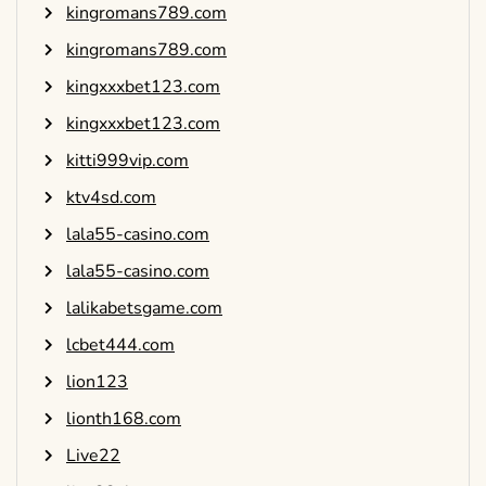
kingromans789.com
kingromans789.com
kingxxxbet123.com
kingxxxbet123.com
kitti999vip.com
ktv4sd.com
lala55-casino.com
lala55-casino.com
lalikabetsgame.com
lcbet444.com
lion123
lionth168.com
Live22