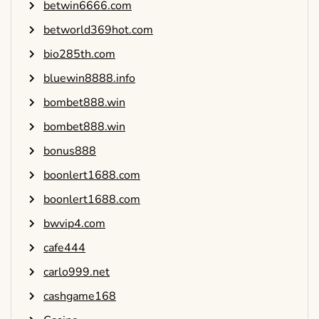
betwin6666.com
betworld369hot.com
bio285th.com
bluewin8888.info
bombet888.win
bombet888.win
bonus888
boonlert1688.com
boonlert1688.com
bwvip4.com
cafe444
carlo999.net
cashgame168