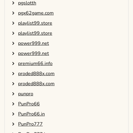
pgslotth
pgx62game.com
playlist99.store
playlist99.store
power999.net
power999.net
premium66.info
proded888x.com
proded888x.com
punpro
PunPro66
PunPro66.in
PunPro777