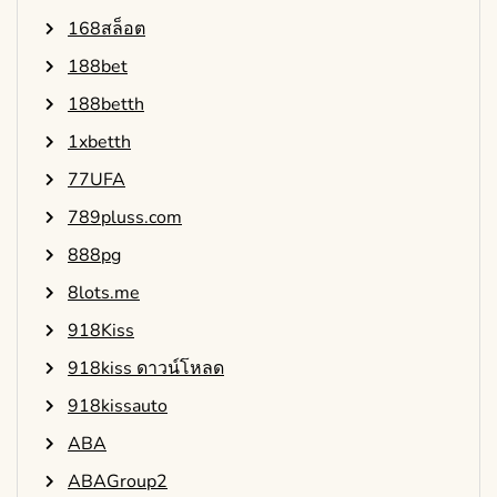
168สล็อต
188bet
188betth
1xbetth
77UFA
789pluss.com
888pg
8lots.me
918Kiss
918kiss ดาวน์โหลด
918kissauto
ABA
ABAGroup2