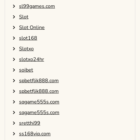
sl99games.com
Slot
Slot Online
slot168
Slotxo
slotxo24hr
soibet
spbetflik888.com
spbetflik888.com
sqgame555s.com
sqgame555s.com
sretthi99
ss168vip.com