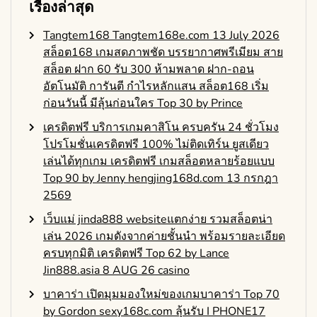
เรื่องล่าสุด
Tangtem168 Tangtem168e.com 13 July 2026
สล็อต168 เกมสดภาพชัด บรรยากาศพรีเมียม สาย
สล็อต ฝาก 60 รับ 300 ห้ามพลาด ฝาก-ถอน
อัตโนมัติ การันตี กำไรหลักแสน สล็อต168 เริ่ม
ก่อนวันนี้ มีลุ้นก่อนใคร Top 30 by Prince
เครดิตฟรี บริการเกมคาสิโน ครบครัน 24 ชั่วโมง
โปรโมชั่นเครดิตฟรี 100% ไม่ติดเทิร์น ยูสเดียว
เล่นได้ทุกเกม เครดิตฟรี เกมสล็อตหลายร้อยแบบ
Top 90 by Jenny hengjing168d.com 13 กรกฎา
2569
เว็บแม่ jinda888 websiteแตกง่าย รวมสล็อตน่า
เล่น 2026 เกมดังจากค่ายชั้นนำ พร้อมรายละเอียด
ครบทุกมิติ เครดิตฟรี Top 62 by Lance
Jin888.asia 8 AUG 26 casino
บาคาร่า เปิดมุมมองใหม่ของเกมบาคาร่า Top 70
by Gordon sexy168c.com ลุ้นรับ I PHONE17