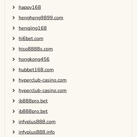
happy168
hengheng9899.com
hengjing168
hi6bet.com
hiso8888s.com
hongkong456
hubbet168.com
hyperclub-casino.com
hyperclub-casino.com
ib888pro.bet
ib888pro.bet
infyplus888.com
infyplus888.info