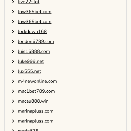
live22slot
lnw365bet.com
lnw365bet.com
lockdown168
london6789.com
luis16888.com
luke999.net
lux555.net
m4newonline.com
mac1bet789.com
macau888.win
marinapluss.com
marinapluss.com