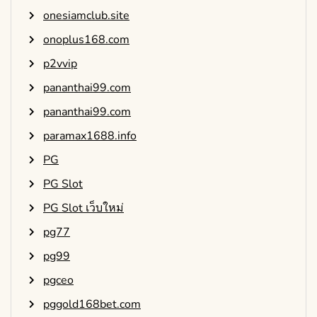
onesiamclub.site
onoplus168.com
p2vvip
pananthai99.com
pananthai99.com
paramax1688.info
PG
PG Slot
PG Slot เว็บใหม่
pg77
pg99
pgceo
pggold168bet.com