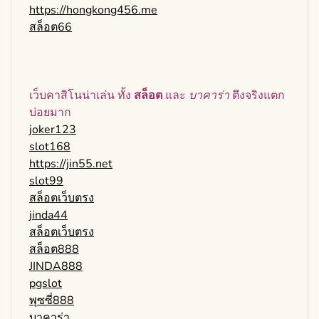
https://hongkong456.me
สล็อต66
เว็บคาสิโนน่าเล่น ทั้ง
สล็อต
และ
บาคาร่า
ตึงจริงแตก
บ่อยมาก
joker123
slot168
https://jin55.net
slot99
สล็อตเว็บตรง
jinda44
สล็อตเว็บตรง
สล็อต888
JINDA888
pgslot
พุซซี่888
บาคาร่า