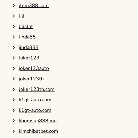
item388.com
Jili
Jilislot
Jinda55
jinda888
Joker123
joker123auto
joker123th
Joker123th.com
k1gt-auto.com
k1gt-auto.com
khumsup888.me
kimchibetbet.com