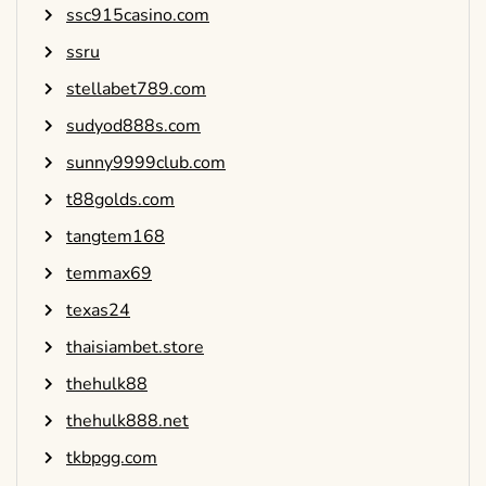
ssc915casino.com
ssru
stellabet789.com
sudyod888s.com
sunny9999club.com
t88golds.com
tangtem168
temmax69
texas24
thaisiambet.store
thehulk88
thehulk888.net
tkbpgg.com