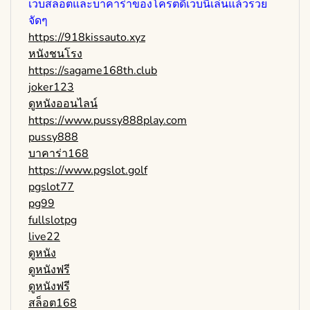
เว็บสล็อตและบาคาร่าของโครตดีเว็บนี้เล่นแล้วรวย
จัดๆ
https://918kissauto.xyz
หนังชนโรง
https://sagame168th.club
joker123
ดูหนังออนไลน์
https://www.pussy888play.com
pussy888
บาคาร่า168
https://www.pgslot.golf
pgslot77
pg99
fullslotpg
live22
ดูหนัง
ดูหนังฟรี
ดูหนังฟรี
สล็อต168