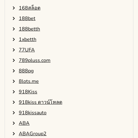
168สล็อต
188bet
188betth
1xbetth
77UFA
789pluss.com
888pg
8lots.me
918Kiss
918kiss ดาวน์โหลด
918kissauto
ABA
ABAGroup2