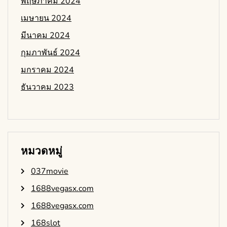
พฤษภาคม 2024
เมษายน 2024
มีนาคม 2024
กุมภาพันธ์ 2024
มกราคม 2024
ธันวาคม 2023
หมวดหมู่
037movie
1688vegasx.com
1688vegasx.com
168slot