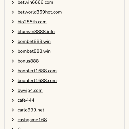
betwin6666.com
betworld369hot.com
bio285th.com
bluewin8888.info
bombet888.win
bombet888.win
bonus888
boonlert1688.com
boonlert1688.com
bwvip4.com
cafe444
carlo999.net
cashgame168