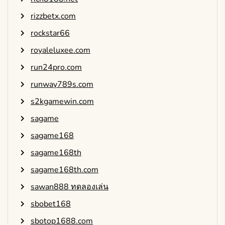
rizzbetx.com
rockstar66
royaleluxee.com
run24pro.com
runway789s.com
s2kgamewin.com
sagame
sagame168
sagame168th
sagame168th.com
sawan888 ทดลองเล่น
sbobet168
sbotop1688.com