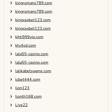
kingromans789.com
kingromans789.com
kingxxxbet123.com
kingxxxbet123.com
kitti999vip.com
ktv4sd.com
lala55-casino.com
lala55-casino.com
lalikabetsgame.com
lcbet444.com
lion123
lionth168.com
Live22