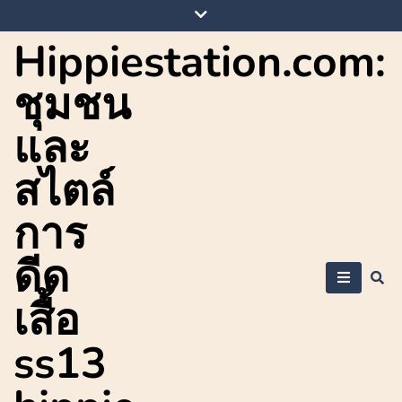
Skip
to
Hippiestation.com:
content
ชุมชน
และ
สไตล์
การ
ดีด
เสื้อ
ss13