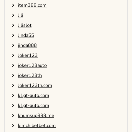
item388.com
Jili
Jilislot
Jinda55
jinda888
Joker123
joker123auto
joker123th
Joker123th.com
k1gt-auto.com
k1gt-auto.com
khumsup888.me
kimchibetbet.com