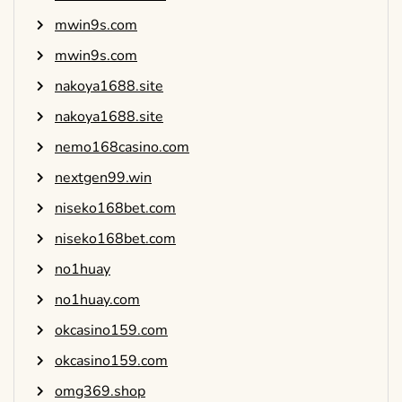
mwin9s.com
mwin9s.com
nakoya1688.site
nakoya1688.site
nemo168casino.com
nextgen99.win
niseko168bet.com
niseko168bet.com
no1huay
no1huay.com
okcasino159.com
okcasino159.com
omg369.shop