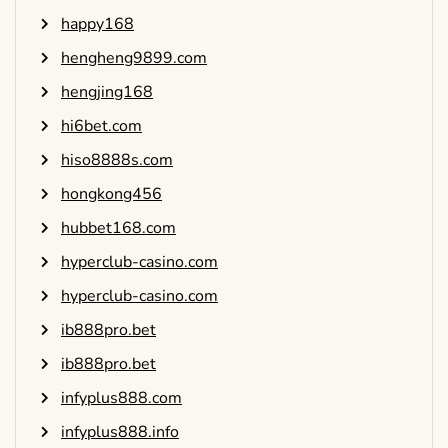
happy168
hengheng9899.com
hengjing168
hi6bet.com
hiso8888s.com
hongkong456
hubbet168.com
hyperclub-casino.com
hyperclub-casino.com
ib888pro.bet
ib888pro.bet
infyplus888.com
infyplus888.info