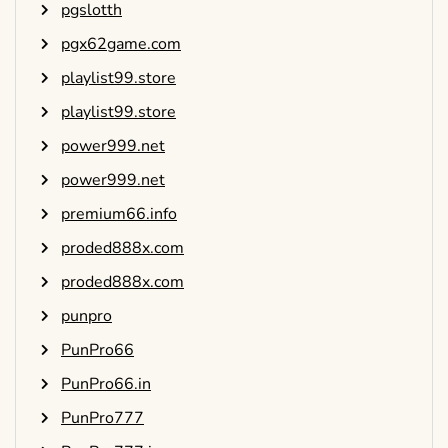
pgslotth
pgx62game.com
playlist99.store
playlist99.store
power999.net
power999.net
premium66.info
proded888x.com
proded888x.com
punpro
PunPro66
PunPro66.in
PunPro777