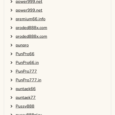
power999.net
power999.net
premium66.info
proded888x.com
proded888x.com
punpro
PunPro66
PunPro66.in
PunPro777
PunPro777.in
puntaek66
puntaek77
Pussy888
pussy888play