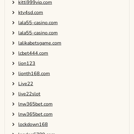
kitti999vip.com
ktv4sd.com
lala55-casino.com
lala55-casino.com
lalikabetsgame.com
lcbet444.com
lion123
lionth168.com
Live22
live22slot
lnw365bet.com
lnw365bet.com
lockdown168