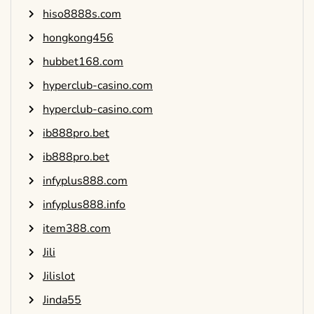
hiso8888s.com
hongkong456
hubbet168.com
hyperclub-casino.com
hyperclub-casino.com
ib888pro.bet
ib888pro.bet
infyplus888.com
infyplus888.info
item388.com
Jili
Jilislot
Jinda55