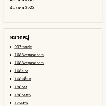
ธันวาคม 2023
หมวดหมู่
037movie
1688vegasx.com
1688vegasx.com
168slot
168สล็อต
188bet
188betth
1xbetth