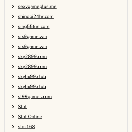
sexygameplus.me
shinobi24hr.com
sing55fun.com
six9game.win
six9game.win
sky2899.com
sky2899.com
skylix99.club
skylix99.club
sl99games.com
Slot
Slot Online
slot168