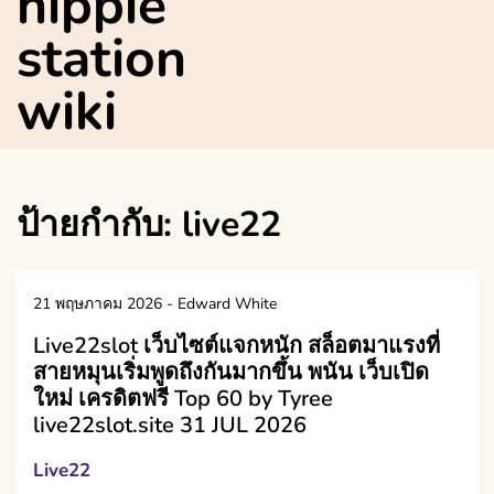
hippie
station
wiki
ป้ายกำกับ:
live22
21 พฤษภาคม 2026
-
Edward White
Live22slot เว็บไซต์แจกหนัก สล็อตมาแรงที่
สายหมุนเริ่มพูดถึงกันมากขึ้น พนัน เว็บเปิด
ใหม่ เครดิตฟรี Top 60 by Tyree
live22slot.site 31 JUL 2026
Live22