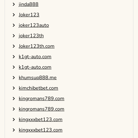
jinda888
Joker123
joker123auto
joker123th
Joker123th.com
k1gt-auto.com
k1gt-auto.com
khumsup888.me
kimchibetbet.com
kingromans789.com
kingromans789.com
kingxxxbet123.com
kingxxxbet123.com