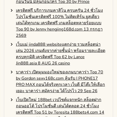
ก่อนวันนี้ มีลุ้นก่อนใคร Top 30 by Prince
เครดิตฟรี บริการเกมคาสิโน ครบครัน 24 ชั่วโมง
โปรโมชั่นเครดิตฟรี 100% ไม่ติดเทิร์น ยูสเดียว
เล่นได้ทุกเกม เครดิตฟรี เกมสล็อตหลายร้อยแบบ
Top 90 by Jenny hengjing168d.com 13 กรกฎา
2569
เว็บแม่ jinda888 websiteแตกง่าย รวมสล็อตน่า
เล่น 2026 เกมดังจากค่ายชั้นนำ พร้อมรายละเอียด
ครบทุกมิติ เครดิตฟรี Top 62 by Lance
Jin888.asia 8 AUG 26 casino
บาคาร่า เปิดมุมมองใหม่ของเกมบาคาร่า Top 70
by Gordon sexy168c.com ลุ้นรับ I PHONE17
PRO MAX ถอนได้จริงทุกเวลา เว็บดี มีโต๊ะให้เลือก
เยอะ บาคาร่า สมัครง่าย ได้โปรไว 29 Sep 26
เว็บเปิดใหม่ 188bet เวปไซต์แจกหนัก สล็อตฝาก
ถอนออโต้ โปรโมชั่นดี เล่นได้ตลอด 24 ชั่วโมง
เครดิตฟรี Top 51 by Teresita 188bets4.com 14