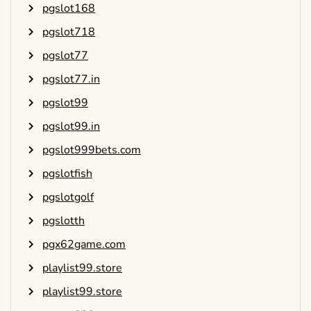
pgslot168
pgslot718
pgslot77
pgslot77.in
pgslot99
pgslot99.in
pgslot999bets.com
pgslotfish
pgslotgolf
pgslotth
pgx62game.com
playlist99.store
playlist99.store