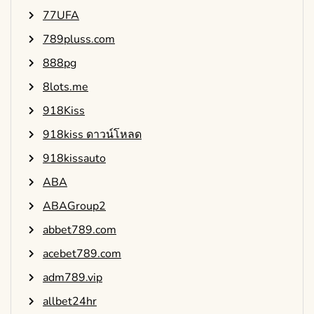
77UFA
789pluss.com
888pg
8lots.me
918Kiss
918kiss ดาวน์โหลด
918kissauto
ABA
ABAGroup2
abbet789.com
acebet789.com
adm789.vip
allbet24hr