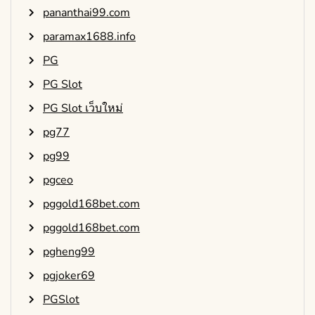
pananthai99.com
paramax1688.info
PG
PG Slot
PG Slot เว็บใหม่
pg77
pg99
pgceo
pggold168bet.com
pggold168bet.com
pgheng99
pgjoker69
PGSlot