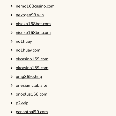
nemo168casino.com
nextgen99.win
niseko168bet.com
niseko168bet.com
no1huay
no1huay.com
okcasino159.com
okcasino159.com
omg369.shop
onesiamclub.site
onoplus168.com
p2vvip
pananthai99.com