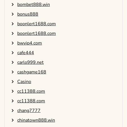
bombet888.win
bonus888
boonlert1688.com
boonlert1688.com
bwvip4.com
cafe444
carlo999.net
cashgame168
Casino
cc11388.com
cc11388.com
chang7777
chinatown888.win