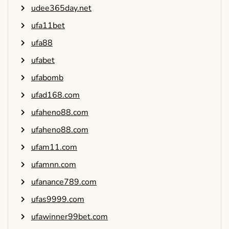
udee365day.net
ufa11bet
ufa88
ufabet
ufabomb
ufad168.com
ufaheno88.com
ufaheno88.com
ufam11.com
ufamnn.com
ufanance789.com
ufas9999.com
ufawinner99bet.com