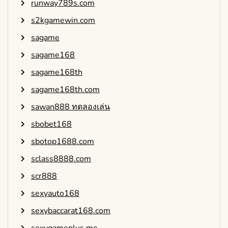
runway789s.com
s2kgamewin.com
sagame
sagame168
sagame168th
sagame168th.com
sawan888 ทดลองเล่น
sbobet168
sbotop1688.com
sclass8888.com
scr888
sexyauto168
sexybaccarat168.com