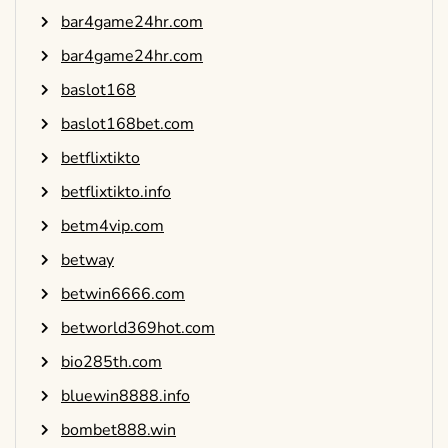
bar4game24hr.com
bar4game24hr.com
baslot168
baslot168bet.com
betflixtikto
betflixtikto.info
betm4vip.com
betway
betwin6666.com
betworld369hot.com
bio285th.com
bluewin8888.info
bombet888.win