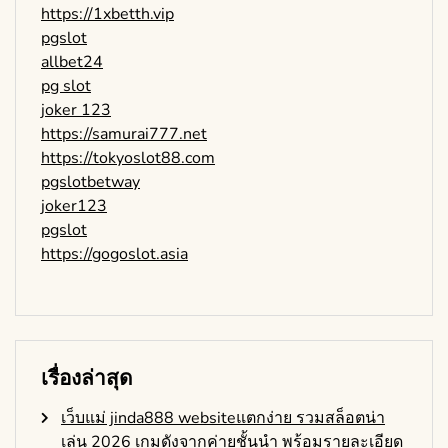
https://1xbetth.vip
pgslot
allbet24
pg slot
joker 123
https://samurai777.net
https://tokyoslot88.com
pgslotbetway
joker123
pgslot
https://gogoslot.asia
เรื่องล่าสุด
เว็บแม่ jinda888 websiteแตกง่าย รวมสล็อตน่า
เล่น 2026 เกมดังจากค่ายชั้นนำ พร้อมรายละเอียด