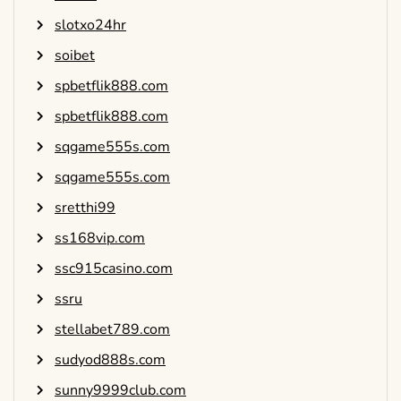
slotxo24hr
soibet
spbetflik888.com
spbetflik888.com
sqgame555s.com
sqgame555s.com
sretthi99
ss168vip.com
ssc915casino.com
ssru
stellabet789.com
sudyod888s.com
sunny9999club.com