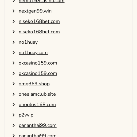
nemo168casino.com
nextgen99.win
niseko168bet.com
niseko168bet.com
no1huay
no1huay.com
okcasino159.com
okcasino159.com
omg369.shop
onesiamclub.site
onoplus168.com
p2vvip
pananthai99.com
pananthai99.com