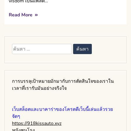
visdom เป็นแพลต…
Read More
ค้นหา
สำหรับ:
การบรรลุเป้าหมายมักมากับการตัดสินใจของเราใน
เวลาที่เรารับมันอย่างจริงใจ
เว็บสล็อตและบาคาร่าของโครตดีเว็บนี้เล่นแล้วรวย
จัดๆ
https://918kissauto.xyz
หนังชนโรง