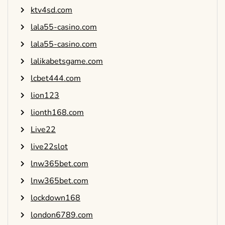
ktv4sd.com
lala55-casino.com
lala55-casino.com
lalikabetsgame.com
lcbet444.com
lion123
lionth168.com
Live22
live22slot
lnw365bet.com
lnw365bet.com
lockdown168
london6789.com