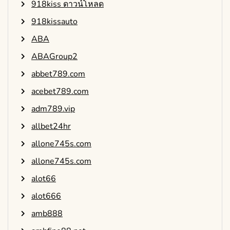
918kiss ดาวน์โหลด
918kissauto
ABA
ABAGroup2
abbet789.com
acebet789.com
adm789.vip
allbet24hr
allone745s.com
allone745s.com
alot66
alot666
amb888