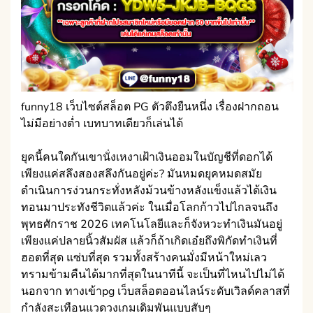
funny18 เว็บไซต์สล็อต PG ตัวตึงยืนหนึ่ง เรื่องฝากถอน
ไม่มีอย่างต่ำ เบทบาทเดียวก็เล่นได้
ยุคนี้คนใดกันเขานั่งเหงาเฝ้าเงินออมในบัญชีที่ดอกได้
เพียงแค่สลึงสองสลึงกันอยู่ค่ะ? มันหมดยุคหมดสมัย
ดำเนินการง่วนกระทั่งหลังม้วนข้างหลังแข็งแล้วได้เงิน
ทอนมาประทังชีวิตแล้วค่ะ ในเมื่อโลกก้าวไปไกลจนถึง
พุทธศักราช 2026 เทคโนโลยีและก็จังหวะทำเงินมันอยู่
เพียงแค่ปลายนิ้วสัมผัส แล้วก็ถ้าเกิดเอ๋ยถึงพิกัดทำเงินที่
ฮอตที่สุด แซ่บที่สุด รวมทั้งสร้างคนมั่งมีหน้าใหม่เลว
ทรามข้ามคืนได้มากที่สุดในนาทีนี้ จะเป็นที่ไหนไปไม่ได้
นอกจาก ทางเข้าpg เว็บสล็อตออนไลน์ระดับเวิลด์คลาสที่
กำลังสะเทือนแวดวงเกมเดิมพันแบบสับๆ