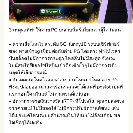
3 เหตุผลที่ทำให้ค่าย PG บนเว็บนี้พรีเมียมกว่าผู้ใดกันแน่
• ความลื่นไถลไหลระดับ 5G:
funny18
ระบบเซิร์ฟเวอร์
ของ ทางเข้าpg เชื่อมต่อกับค่าย PG โดยตรง ทำให้เวลา
ปั่นสล็อตไม่มีอาการกระตุก ไหลลื่นไม่มีสะดุด จังหวะ
โบนัสหรือฟีเจอร์ฟรีสปินเข้าคือเข้าย้ำๆไม่มีอาการเด้ง
หลุดให้เสียอารมณ์
• อัปเดตเกมใหม่ไวแสงสว่าง: เกมไหนมาใหม่ ค่าย PG
พึ่งจะปล่อยออกมาสดๆร้อนๆคุณจะได้เล่นที่ pgslot เป็นที่
แรกก่อนใครกันแน่ ไม่ตกเทรนด์แน่นอน
• อัตราการจ่ายเงินรางวัล (RTP) ที่โปร่งใส: ทุกเกมส่งตรง
จากค่ายแม่ ไม่มีสอดไส้ ไม่มีการปรับอัตราแพ้ชนะ เล่น
ได้เยอะแค่ไหนระบบคำนวณเงินให้แบบไม่อ้อมค้อม พอ
ใจเชิ่ดๆได้เลยจ้ะ