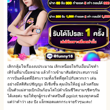
เลิกกลุ้มใจเรื่องงบประมาณ เลิกเหนื่อยใจกับเงื่อนไขทำ
เทิร์นที่น่าเบื่อหน่าย แล้วก้าวเข้ามาสัมผัสประสบการณ์
การปั่นสล็อตที่อิสระรวมทั้งเริ่ดที่สุดไปกับพวกเรา เล่น
อย่างมีสติสัมปชัญญะ มีเชิงชั้น คุมเงินให้อยู่ แล้วเตรียม
เป็นตัวแม่สายเบิกเงินก้อนโตไปดำเนินชีวิตงามๆชิคๆกัน
ได้เลยค่ะ ขอให้ทุกผู้กระทำดสปินที่ pgslot ของทุกคนมี
แต่ว่าคำว่า เฮง ปัง แจ็กพอตแตกกระจายรัวๆนะคะ!