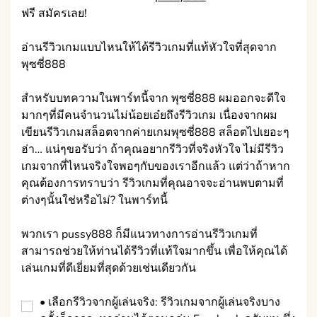
ฟรี สมัครเลย!
อ่านรีวิวเกมแบบไหนให้ได้รีวิวเกมที่แท้หัวใจที่สุดจาก
พุซซี่888
สำหรับบทความในพาร์ทนี้จาก พุซซี่888 ผมออกจะดีใจ
มากๆที่มีคนจำนวนไม่น้อยเอ๋ยถึงรีวิวเกม เนื่องจากผม
เขียนรีวิวเกมสล็อตจากค่ายเกมพุซซี่888 สล็อตไปเยอะๆ
ฮ่า… แน่ๆขอรับว่า ถ้าคุณอยากรีวิวที่จริงหัวใจ ไม่มีรีวิว
เกมจากที่ไหนจริงใจพอๆกับของเราอีกแล้ว แต่ว่าถ้าหาก
คุณต้องการทราบว่า รีวิวเกมที่คุณอาจจะอ่านพบตามที่
ต่างๆนั้นใช่หรือไม่? ในพาร์ทนี้
พวกเรา pussy888 ก็มีแนวทางการอ่านรีวิวเกมที่
สามารถช่วยให้ท่านได้รีวิวที่แท้ใจมากขึ้น เพื่อให้คุณได้
เล่นเกมที่ดีเยี่ยมที่สุดด้วยเช่นเดียวกัน
• เลือกรีวิวจากผู้เล่นจริง: รีวิวเกมจากผู้เล่นจริงบาง