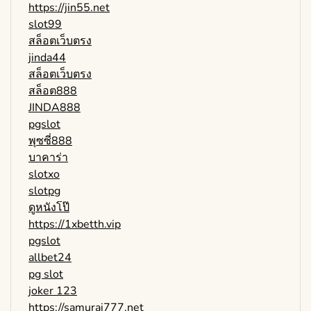
https://jin55.net
slot99
สล็อตเว็บตรง
jinda44
สล็อตเว็บตรง
สล็อต888
JINDA888
pgslot
พุซซี่888
บาคาร่า
slotxo
slotpg
ดูหนังโป๊
https://1xbetth.vip
pgslot
allbet24
pg slot
joker 123
https://samurai777.net