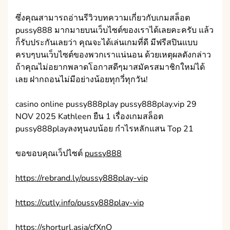
ซึ่งคุณสามารถอ่านรีวิวบทความเกี่ยวกับเกมสล็อต
pussy888 มากมายบนเว็บไซต์ของเราได้เลยคะครับ แล้ว
ก็รับประกันเลยว่า คุณจะได้เล่นเกมที่ดี มีฟรีสปินแบบ
ครบๆบนเว็บไซต์ของพวกเราแน่นอน ด้วยเหตุผลดังกล่าว
ถ้าคุณไม่อยากพลาดโอกาสดีๆมาสมัครสมาชิกใหม่ได้
เลย ฝากถอนไม่มีอย่างน้อยทุกวี่ทุกวัน!
casino online pussy888play pussy888play.vip 29
NOV 2025 Kathleen ยืน 1 เรื่องเกมสล็อต
pussy888playลงทุนงบน้อย กำไรหลักแสน Top 21
ขอขอบคุณเว็ปไซต์
pussy888
https://rebrand.ly/pussy888play-vip
https://cutly.info/pussy888play-vip
https://shorturl.asia/cfXnO