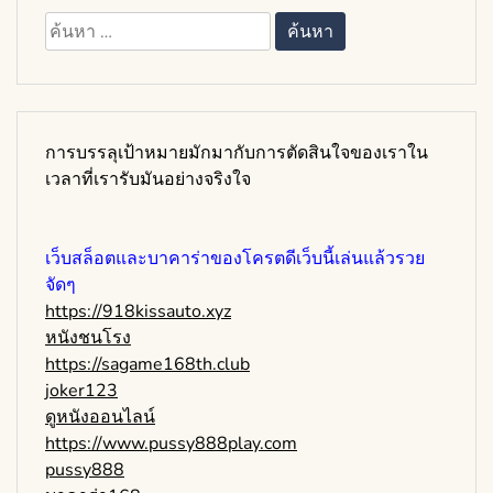
ค้นหา
สำหรับ:
การบรรลุเป้าหมายมักมากับการตัดสินใจของเราใน
เวลาที่เรารับมันอย่างจริงใจ
เว็บสล็อตและบาคาร่าของโครตดีเว็บนี้เล่นแล้วรวย
จัดๆ
https://918kissauto.xyz
หนังชนโรง
https://sagame168th.club
joker123
ดูหนังออนไลน์
https://www.pussy888play.com
pussy888