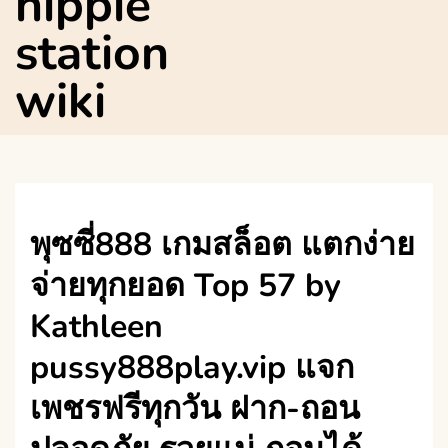
hippie
station
wiki
พุซซี่888 เกมสล็อต แตกง่าย
จ่ายทุกยอด Top 57 by
Kathleen
pussy888play.vip แจก
เพชรฟรีทุกวัน ฝาก-ถอน