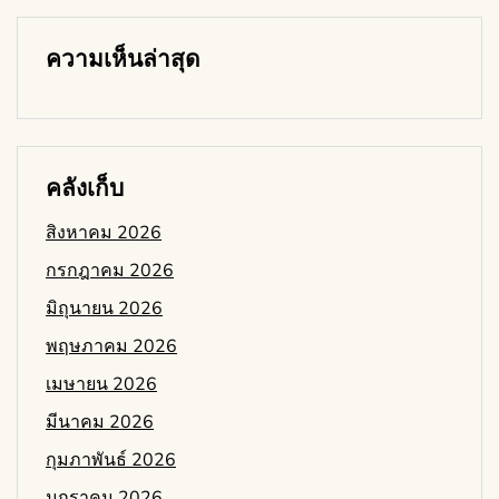
ความเห็นล่าสุด
คลังเก็บ
สิงหาคม 2026
กรกฎาคม 2026
มิถุนายน 2026
พฤษภาคม 2026
เมษายน 2026
มีนาคม 2026
กุมภาพันธ์ 2026
มกราคม 2026