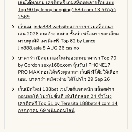
เล่นได้ทุกเกม เครดิตฟรี เกมสล็อตหลายร้อยแบบ
Top 90 by Jenny hengjing168d.com 13 กรกฎา
2569
เว็บแม่ jinda888 websiteแตกง่าย รวมสล็อตน่า
เล่น 2026 เกมดังจากค่ายชั้นนำ พร้อมรายละเอียด
ครบทุกมิติ เครดิตฟรี Top 62 by Lance
Jin888.asia 8 AUG 26 casino
บาคาร่า เปิดมุมมองใหม่ของเกมบาคาร่า Top 70
by Gordon sexy168c.com ลุ้นรับ I PHONE17
PRO MAX ถอนได้จริงทุกเวลา เว็บดี มีโต๊ะให้เลือก
เยอะ บาคาร่า สมัครง่าย ได้โปรไว 29 Sep 26
เว็บเปิดใหม่ 188bet เวปไซต์แจกหนัก สล็อตฝาก
ถอนออโต้ โปรโมชั่นดี เล่นได้ตลอด 24 ชั่วโมง
เครดิตฟรี Top 51 by Teresita 188bets4.com 14
กรกฎาคม 69 พนันออนไลน์