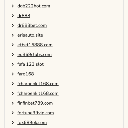
dgb222hot.com
dr888
dr888bet.com
erisauto.site
etbet16888.com
eu369clubs.com
fafa 123 slot
faro168
fcharoenkit168.com
fcharoenkit168.com
finfinbet789.com
fortune99vip.com
fox689ok.com