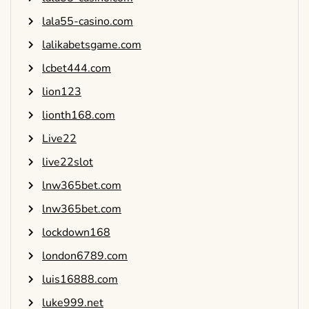
lala55-casino.com
lalikabetsgame.com
lcbet444.com
lion123
lionth168.com
Live22
live22slot
lnw365bet.com
lnw365bet.com
lockdown168
london6789.com
luis16888.com
luke999.net