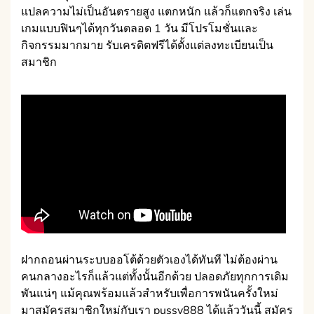
แปลความไม่เป็นอันตรายสูง แตกหนัก แล้วก็แตกจริง เล่น
เกมแบบฟินๆได้ทุกวันตลอด 1 วัน มีโปรโมชั่นและ
กิจกรรมมากมาย รับเครดิตฟรีได้ตั้งแต่ลงทะเบียนเป็น
สมาชิก
ฝากถอนผ่านระบบออโต้ด้วยตัวเองได้ทันที ไม่ต้องผ่าน
คนกลางอะไรก็แล้วแต่ทั้งนั้นอีกด้วย ปลอดภัยทุกการเดิม
พันแน่ๆ แม้คุณพร้อมแล้วสำหรับเพื่อการพนันครั้งใหม่
มาสมัครสมาชิกใหม่กับเรา
pussy888
ได้แล้ววันนี้ สมัคร