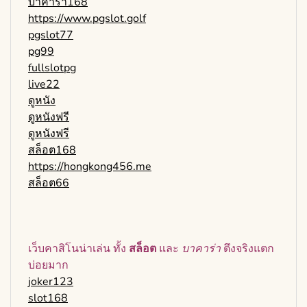
บาคาร่า168
https://www.pgslot.golf
pgslot77
pg99
fullslotpg
live22
ดูหนัง
ดูหนังฟรี
ดูหนังฟรี
สล็อต168
https://hongkong456.me
สล็อต66
เว็บคาสิโนน่าเล่น ทั้ง
สล็อต
และ
บาคาร่า
ตึงจริงแตก
บ่อยมาก
joker123
slot168