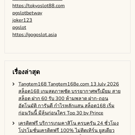
https://tokyoslot88.com
pgslotbetway
joker123
pgslot
https://gogoslot.asia
เรื่องล่าสุด
Tangtem168 Tangtem168e.com 13 July 2026
สล็อต168 เกมสดภาพชัด บรรยากาศพรีเมียม สาย
สล็อต ฝาก 60 รับ 300 ห้ามพลาด ฝาก-ถอน
อัตโนมัติ การันตี กำไรหลักแสน สล็อต168 เริ่ม
ก่อนวันนี้ มีลุ้นก่อนใคร Top 30 by Prince
เครดิตฟรี บริการเกมคาสิโน ครบครัน 24 ชั่วโมง
โปรโมชั่นเครดิตฟรี 100% ไม่ติดเทิร์น ยูสเดียว