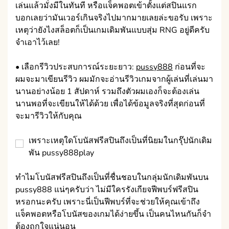
เล่นแล้วมั่งมีในทันที หรือแจ็คพอตเข้าตั้งแต่สปินแรก
บอกเลยว่ามันเวอร์เกินจริงไปมากมายเลยล่ะขอรับ เพราะ
เหตุว่ายังไงสล็อตก็เป็นเกมเดิมพันแบบสุ่ม RNG อยู่ดีครับ
จำเอาไว้เลย!
• เลือกรีวิวประสบการณ์ระยะยาว:
pussy888
ก่อนที่จะ
ผมจะมาเขียนรีวิว ผมมักจะอ่านรีวิวเกมจากผู้เล่นที่เล่นมา
นานอย่างน้อย 1 สัปดาห์ รวมถึงตัวผมเองก็จะต้องเล่น
นานพอที่จะเขียนให้ได้ด้วย เพื่อได้ข้อมูลจริงที่สุดก่อนที่
จะมารีวิวให้กับคุณ
เพราะเหตุใดโบนัสฟรีสปินถึงเป็นที่นิยมในกรุ๊ปนักเดิม
พัน pussy888play
ทำไมโบนัสฟรีสปินถึงเป็นที่ชื่นชอบในกลุ่มนักเดิมพันบน
pussy888 แน่ๆครับว่า ไม่มีใครรังเกียจฟีพบร์ฟรีสปิน
หรอกนะครับ เพราะนี่เป็นฟีพบร์ที่จะช่วยให้คุณเข้าถึง
แจ็คพอตหรือโบนัสของเกมได้ง่ายขึ้น เป็นคนไหนกันก็จำ
ต้องถูกใจแน่นอน