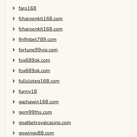
faro168
fcharoenkit168.com
fcharoenkit168.com
finfinbet789.com
fortune99vip.com
fox689ok.com
fox689ok.com
fullslotpg168.com
funny18
gachawin168.com
gem99ths.com
goatbetroyalcasino.com
gowingo88.com