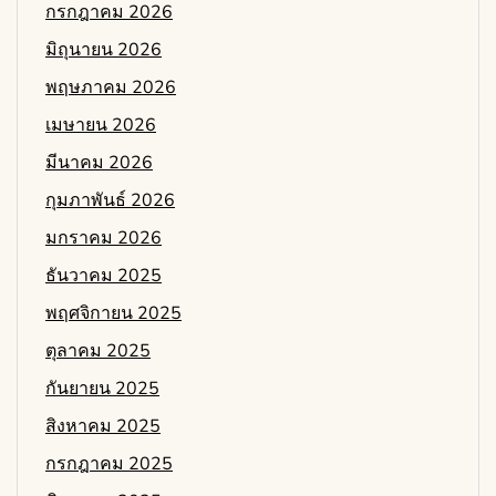
กรกฎาคม 2026
มิถุนายน 2026
พฤษภาคม 2026
เมษายน 2026
มีนาคม 2026
กุมภาพันธ์ 2026
มกราคม 2026
ธันวาคม 2025
พฤศจิกายน 2025
ตุลาคม 2025
กันยายน 2025
สิงหาคม 2025
กรกฎาคม 2025