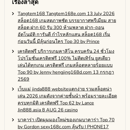
เรื่องล่าสุด
Tangtem168 Tangtem168e.com 13 July 2026
สล็อต168 เกมสดภาพชัด บรรยากาศพรีเมียม สาย
สล็อต ฝาก 60 รับ 300 ห้ามพลาด ฝาก-ถอน
อัตโนมัติ การันตี กำไรหลักแสน สล็อต168 เริ่ม
ก่อนวันนี้ มีลุ้นก่อนใคร Top 30 by Prince
เครดิตฟรี บริการเกมคาสิโน ครบครัน 24 ชั่วโมง
โปรโมชั่นเครดิตฟรี 100% ไม่ติดเทิร์น ยูสเดียว
เล่นได้ทุกเกม เครดิตฟรี เกมสล็อตหลายร้อยแบบ
Top 90 by Jenny hengjing168d.com 13 กรกฎา
2569
เว็บแม่ jinda888 websiteแตกง่าย รวมสล็อตน่า
เล่น 2026 เกมดังจากค่ายชั้นนำ พร้อมรายละเอียด
ครบทุกมิติ เครดิตฟรี Top 62 by Lance
Jin888.asia 8 AUG 26 casino
บาคาร่า เปิดมุมมองใหม่ของเกมบาคาร่า Top 70
by Gordon sexy168c.com ลุ้นรับ I PHONE17