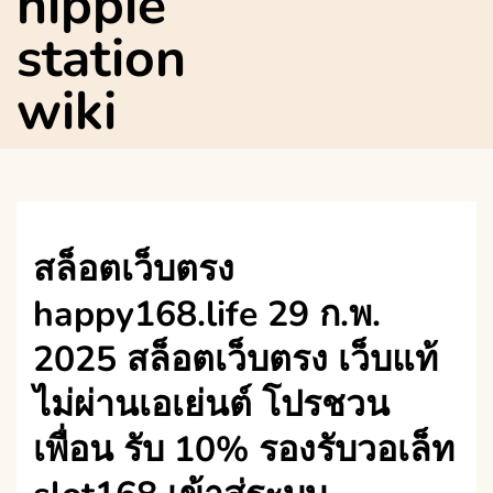
hippie
station
wiki
สล็อตเว็บตรง
happy168.life 29 ก.พ.
2025 สล็อตเว็บตรง เว็บแท้
ไม่ผ่านเอเย่นต์ โปรชวน
เพื่อน รับ 10% รองรับวอเล็ท