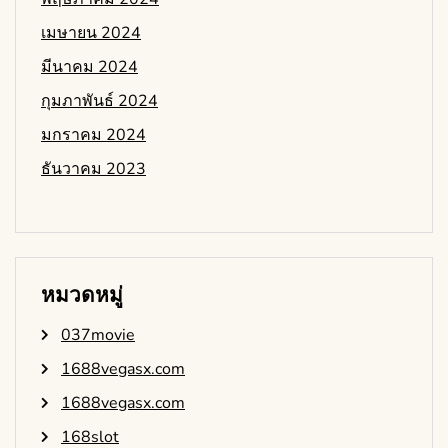
เมษายน 2024
มีนาคม 2024
กุมภาพันธ์ 2024
มกราคม 2024
ธันวาคม 2023
หมวดหมู่
037movie
1688vegasx.com
1688vegasx.com
168slot