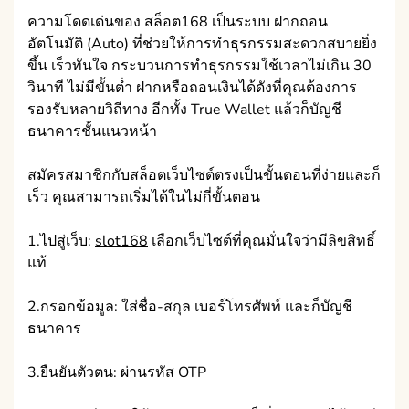
ความโดดเด่นของ สล็อต168 เป็นระบบ ฝากถอน
อัตโนมัติ (Auto) ที่ช่วยให้การทำธุรกรรมสะดวกสบายยิ่ง
ขึ้น เร็วทันใจ กระบวนการทำธุรกรรมใช้เวลาไม่เกิน 30
วินาที ไม่มีขั้นต่ำ ฝากหรือถอนเงินได้ดังที่คุณต้องการ
รองรับหลายวิถีทาง อีกทั้ง True Wallet แล้วก็บัญชี
ธนาคารชั้นแนวหน้า
สมัครสมาชิกกับสล็อตเว็บไซต์ตรงเป็นขั้นตอนที่ง่ายและก็
เร็ว คุณสามารถเริ่มได้ในไม่กี่ขั้นตอน
1.ไปสู่เว็บ:
slot168
เลือกเว็บไซต์ที่คุณมั่นใจว่ามีลิขสิทธิ์
แท้
2.กรอกข้อมูล: ใส่ชื่อ-สกุล เบอร์โทรศัพท์ และก็บัญชี
ธนาคาร
3.ยืนยันตัวตน: ผ่านรหัส OTP