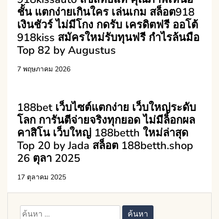
ชั้น แตกง่ายเกินใคร เล่นเกม สล็อต918
เงินชัวร์ ไม่มีโกง กดรับ เครดิตฟรี ออโต้
918kiss สมัครใหม่รับทุนฟรี กำไรล้นมือ
Top 82 by Augustus
7 พฤษภาคม 2026
188bet เว็บไซต์แตกง่าย เว็บใหญ่ระดับ
โลก การันตีจ่ายจริงทุกยอด ไม่มีล็อกผล
คาสิโน เว็บใหญ่ 188betth ใหม่ล่าสุด
Top 20 by Jada สล็อต 188betth.shop
26 ตุลา 2025
17 ตุลาคม 2025
ค้นหา