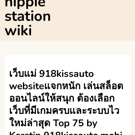
hippie
station
wiki
เว็บแม่ 918kissauto
websiteแจกหนัก เล่นสล็อต
ออนไลน์ให้สนุก ต้องเลือก
เว็บที่มีเกมครบและระบบไว
ใหม่ล่าสุด Top 75 by