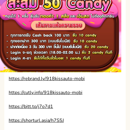
https://rebrand.ly/918kissauto-mobi
https://cutly.info/918kissauto-mobi
https://bitt.to/j7o7d1
https://shorturl.asia/h7S5J