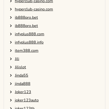
hyperclub-casino.com
hyperclub-casino.com
ib888pro.bet
ib888pro.bet
infyplus888.com
infyplus888.info
item388.com
Jili
Jilislot
Jinda55
jinda888
Joker123
joker123auto
joker123th