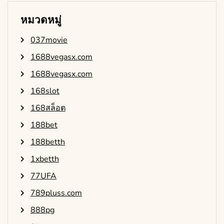
หมวดหมู่
037movie
1688vegasx.com
1688vegasx.com
168slot
168สล็อต
188bet
188betth
1xbetth
77UFA
789pluss.com
888pg