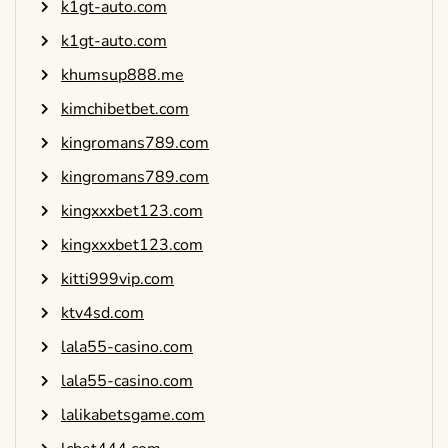
k1gt-auto.com
k1gt-auto.com
khumsup888.me
kimchibetbet.com
kingromans789.com
kingromans789.com
kingxxxbet123.com
kingxxxbet123.com
kitti999vip.com
ktv4sd.com
lala55-casino.com
lala55-casino.com
lalikabetsgame.com