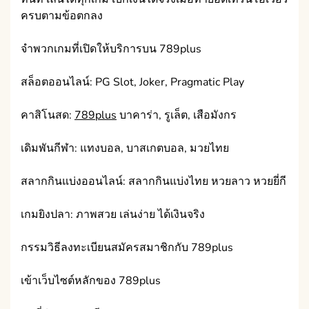
ครบตามข้อตกลง
จำพวกเกมที่เปิดให้บริการบน 789plus
สล็อตออนไลน์: PG Slot, Joker, Pragmatic Play
คาสิโนสด:
789plus
บาคาร่า, รูเล็ต, เสือมังกร
เดิมพันกีฬา: แทงบอล, บาสเกตบอล, มวยไทย
สลากกินแบ่งออนไลน์: สลากกินแบ่งไทย หวยลาว หวยยี่กี
เกมยิงปลา: ภาพสวย เล่นง่าย ได้เงินจริง
กรรมวิธีลงทะเบียนสมัครสมาชิกกับ 789plus
เข้าเว็บไซต์หลักของ 789plus