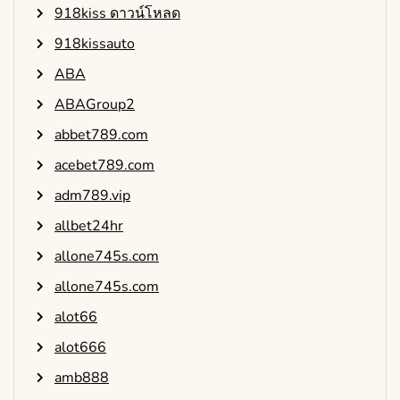
918kiss ดาวน์โหลด
918kissauto
ABA
ABAGroup2
abbet789.com
acebet789.com
adm789.vip
allbet24hr
allone745s.com
allone745s.com
alot66
alot666
amb888