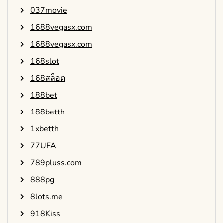
037movie
1688vegasx.com
1688vegasx.com
168slot
168สล็อต
188bet
188betth
1xbetth
77UFA
789pluss.com
888pg
8lots.me
918Kiss