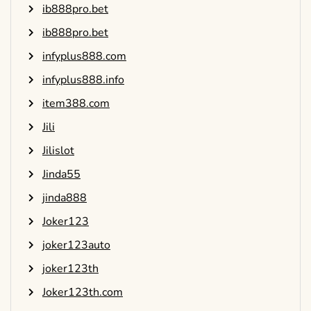
ib888pro.bet
ib888pro.bet
infyplus888.com
infyplus888.info
item388.com
Jili
Jilislot
Jinda55
jinda888
Joker123
joker123auto
joker123th
Joker123th.com