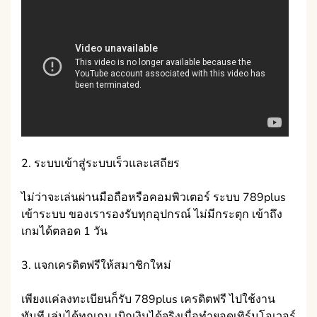
2. ระบบเข้าสู่ระบบเร็วและเสถียร
ไม่ว่าจะเล่นผ่านมือถือหรือคอมพิวเตอร์ ระบบ 789plus
เข้าระบบ ของเรารองรับทุกอุปกรณ์ ไม่มีกระตุก เข้าถึง
เกมได้ตลอด 1 วัน
3. แจกเครดิตฟรีให้สมาชิกใหม่
เพียงแค่ลงทะเบียนก็รับ 789plus เครดิตฟรี ไปใช้งาน
ทันที เล่นได้ทุกเกม เบิกเงินได้จริงเมื่อทำยอดเทิร์นโอเวอร์