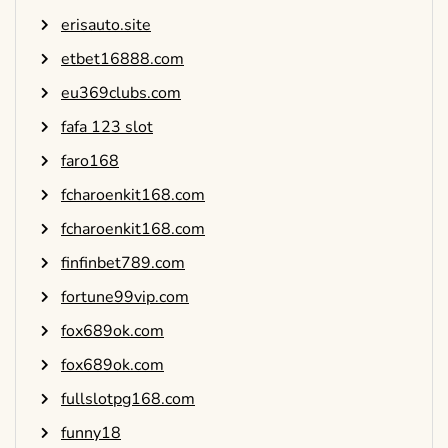
erisauto.site
etbet16888.com
eu369clubs.com
fafa 123 slot
faro168
fcharoenkit168.com
fcharoenkit168.com
finfinbet789.com
fortune99vip.com
fox689ok.com
fox689ok.com
fullslotpg168.com
funny18