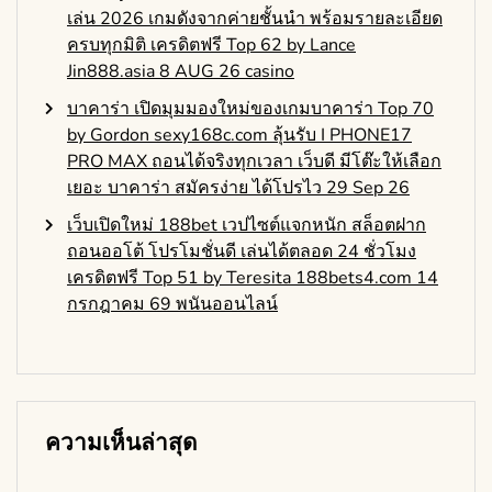
เล่น 2026 เกมดังจากค่ายชั้นนำ พร้อมรายละเอียด
ครบทุกมิติ เครดิตฟรี Top 62 by Lance
Jin888.asia 8 AUG 26 casino
บาคาร่า เปิดมุมมองใหม่ของเกมบาคาร่า Top 70
by Gordon sexy168c.com ลุ้นรับ I PHONE17
PRO MAX ถอนได้จริงทุกเวลา เว็บดี มีโต๊ะให้เลือก
เยอะ บาคาร่า สมัครง่าย ได้โปรไว 29 Sep 26
เว็บเปิดใหม่ 188bet เวปไซต์แจกหนัก สล็อตฝาก
ถอนออโต้ โปรโมชั่นดี เล่นได้ตลอด 24 ชั่วโมง
เครดิตฟรี Top 51 by Teresita 188bets4.com 14
กรกฎาคม 69 พนันออนไลน์
ความเห็นล่าสุด