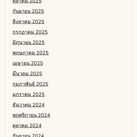
ตุลาคม 2025
กันยายน 2025
สิงหาคม 2025
กรกฎาคม 2025
มิถุนายน 2025
พฤษภาคม 2025
เมษายน 2025
มีนาคม 2025
กุมภาพันธ์ 2025
มกราคม 2025
ธันวาคม 2024
พฤศจิกายน 2024
ตุลาคม 2024
กันยายน 2024