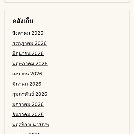
คลังเก็บ
สิงหาคม 2026
กรกฎาคม 2026
มิถุนายน 2026
พฤษภาคม 2026
เมษายน 2026
มีนาคม 2026
กุมภาพันธ์ 2026
มกราคม 2026
ธันวาคม 2025
พฤศจิกายน 2025