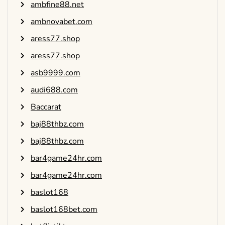
ambfine88.net
ambnovabet.com
aress77.shop
aress77.shop
asb9999.com
audi688.com
Baccarat
baj88thbz.com
baj88thbz.com
bar4game24hr.com
bar4game24hr.com
baslot168
baslot168bet.com