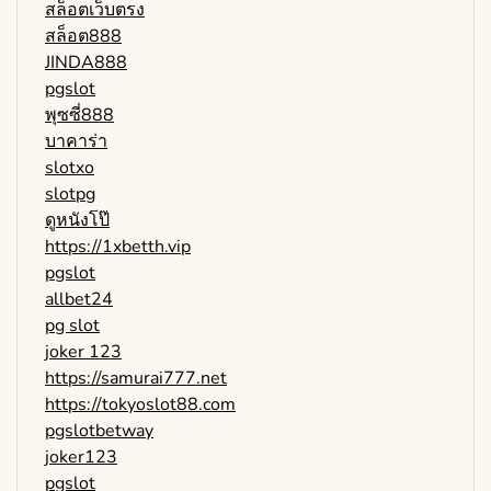
สล็อตเว็บตรง
สล็อต888
JINDA888
pgslot
พุซซี่888
บาคาร่า
slotxo
slotpg
ดูหนังโป๊
https://1xbetth.vip
pgslot
allbet24
pg slot
joker 123
https://samurai777.net
https://tokyoslot88.com
pgslotbetway
joker123
pgslot