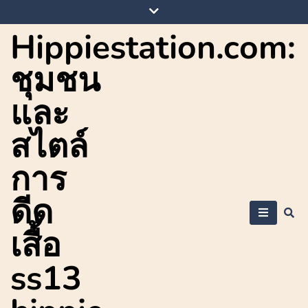
Skip
to
Hippiestation.com:
content
ชุมชน
และ
สไตล์
การ
ดีด
เสื้อ
ss13