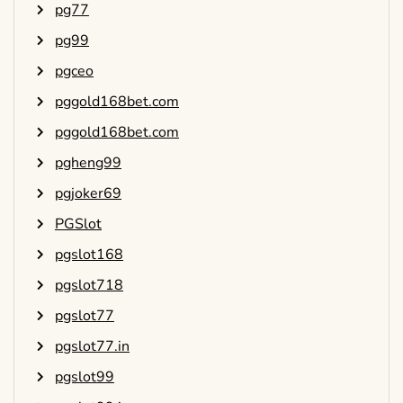
pg77
pg99
pgceo
pggold168bet.com
pggold168bet.com
pgheng99
pgjoker69
PGSlot
pgslot168
pgslot718
pgslot77
pgslot77.in
pgslot99