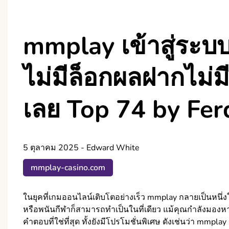
mmplay เข้าสู่ระ
ไม่มีล็อกผลฝากไม่ม
เลย Top 74 by Fer
5 ตุลาคม 2025
-
Edward White
mmplay-casino.com
ในยุคที่เกมออนไลน์เติบโตอย่างเร็ว mmplay กลายเป็นหนึ่
หรือพนันกีฬาก็สามารถทำเป็นในที่เดียว แม้คุณกำลังมองหา
คำตอบที่ใช่ที่สุด ทั้งยังมีโปรโมชั่นพิเศษ ดังเช่นว่า mmplay เค