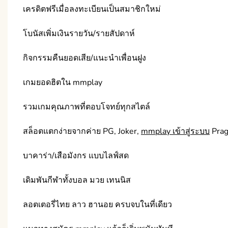
เครดิตฟรีเมื่อลงทะเบียนเป็นสมาชิกใหม่
โบนัสเพิ่มเงินรายวัน/รายสัปดาห์
กิจกรรมคืนยอดเสีย/แนะนำเพื่อนฝูง
เกมยอดฮิตใน mmplay
รวมเกมคุณภาพที่ตอบโจทย์ทุกสไตล์
สล็อตแตกง่ายจากค่าย PG, Joker,
mmplay เข้าสู่ระบบ
Prag
บาคาร่า/เสือมังกร แบบไลฟ์สด
เดิมพันกีฬาทั้งบอล มวย เทนนิส
ลอตเตอรี่ไทย ลาว ฮานอย ครบจบในที่เดียว