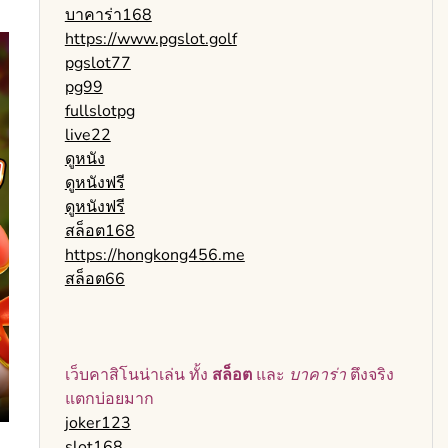
บาคาร่า168
https://www.pgslot.golf
pgslot77
pg99
fullslotpg
live22
ดูหนัง
ดูหนังฟรี
ดูหนังฟรี
สล็อต168
https://hongkong456.me
สล็อต66
เว็บคาสิโนน่าเล่น ทั้ง
สล็อต
และ
บาคาร่า
ตึงจริง
แตกบ่อยมาก
joker123
slot168