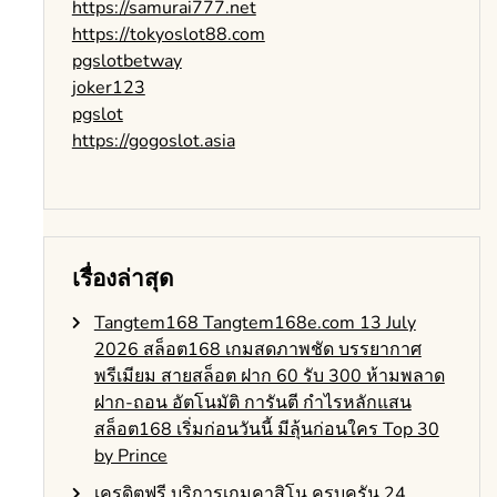
https://samurai777.net
https://tokyoslot88.com
pgslotbetway
joker123
pgslot
https://gogoslot.asia
เรื่องล่าสุด
Tangtem168 Tangtem168e.com 13 July
2026 สล็อต168 เกมสดภาพชัด บรรยากาศ
พรีเมียม สายสล็อต ฝาก 60 รับ 300 ห้ามพลาด
ฝาก-ถอน อัตโนมัติ การันตี กำไรหลักแสน
สล็อต168 เริ่มก่อนวันนี้ มีลุ้นก่อนใคร Top 30
by Prince
เครดิตฟรี บริการเกมคาสิโน ครบครัน 24