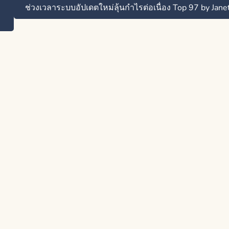
ช่วงเวลาระบบอัปเดตใหม่ลุ้นกำไรต่อเนื่อง Top 97 by Jane