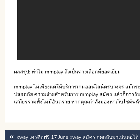
ผลสรุป: ทำไม mmplay ถึงเป็นทางเลือกที่ยอดเยี่ยม
mmplay ไม่เพียงแค่ให้บริการเกมออนไลน์ครบวงจร แม้กระน
ปลอดภัย ความง่ายสำหรับการ mmplay สมัคร แล้วก็การรับ
เสถียรรวมทั้งไม่มีอันตราย หากคุณกำลังมองหาเว็บไซต์พน
แนะแนว
xway เครดิตฟรี 17 June xway สมัคร กดกลับมาเล่นต่อได้