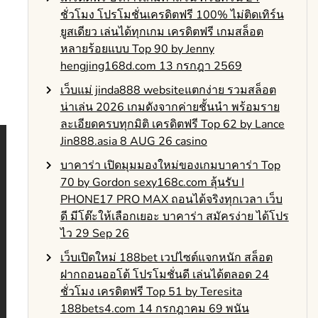
ชั่วโมง โปรโมชั่นเครดิตฟรี 100% ไม่ติดเทิร์น
ยูสเดียว เล่นได้ทุกเกม เครดิตฟรี เกมสล็อต
หลายร้อยแบบ Top 90 by Jenny
hengjing168d.com 13 กรกฎา 2569
เว็บแม่ jinda888 websiteแตกง่าย รวมสล็อต
น่าเล่น 2026 เกมดังจากค่ายชั้นนำ พร้อมราย
ละเอียดครบทุกมิติ เครดิตฟรี Top 62 by Lance
Jin888.asia 8 AUG 26 casino
บาคาร่า เปิดมุมมองใหม่ของเกมบาคาร่า Top
70 by Gordon sexy168c.com ลุ้นรับ I
PHONE17 PRO MAX ถอนได้จริงทุกเวลา เว็บ
ดี มีโต๊ะให้เลือกเยอะ บาคาร่า สมัครง่าย ได้โปร
ไว 29 Sep 26
เว็บเปิดใหม่ 188bet เวปไซต์แจกหนัก สล็อต
ฝากถอนออโต้ โปรโมชั่นดี เล่นได้ตลอด 24
ชั่วโมง เครดิตฟรี Top 51 by Teresita
188bets4.com 14 กรกฎาคม 69 พนัน