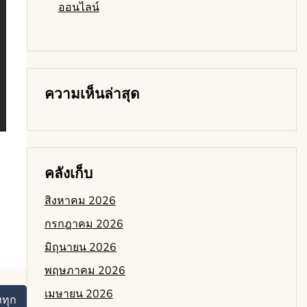
ออนไลน์
ความเห็นล่าสุด
คลังเก็บ
สิงหาคม 2026
กรกฎาคม 2026
มิถุนายน 2026
พฤษภาคม 2026
เมษายน 2026
งทุก