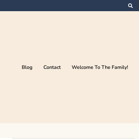
Blog
Contact
Welcome To The Family!