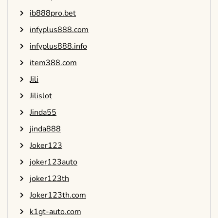
ib888pro.bet
infyplus888.com
infyplus888.info
item388.com
Jili
Jilislot
Jinda55
jinda888
Joker123
joker123auto
joker123th
Joker123th.com
k1gt-auto.com