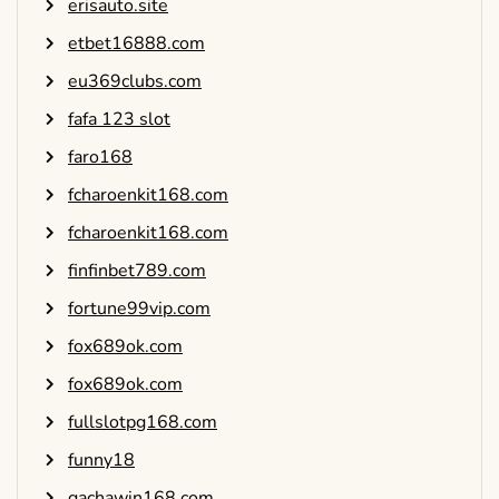
erisauto.site
etbet16888.com
eu369clubs.com
fafa 123 slot
faro168
fcharoenkit168.com
fcharoenkit168.com
finfinbet789.com
fortune99vip.com
fox689ok.com
fox689ok.com
fullslotpg168.com
funny18
gachawin168.com