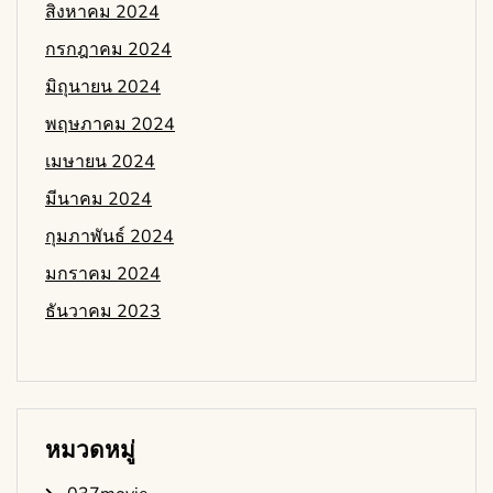
สิงหาคม 2024
กรกฎาคม 2024
มิถุนายน 2024
พฤษภาคม 2024
เมษายน 2024
มีนาคม 2024
กุมภาพันธ์ 2024
มกราคม 2024
ธันวาคม 2023
หมวดหมู่