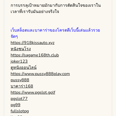
การบรรลุเป้าหมายมักมากับการตัดสินใจของเราใน
เวลาที่เรารับมันอย่างจริงใจ
เว็บสล็อตและบาคาร่าของโครตดีเว็บนี้เล่นแล้วรวย
จัดๆ
https://918kissauto.xyz
หนังชนโรง
https://sagame168th.club
joker123
ดูหนังออนไลน์
https://www.pussy888play.com
pussy888
บาคาร่า168
https://www.pgslot.golf
pgslot77
pg99
fullslotpg