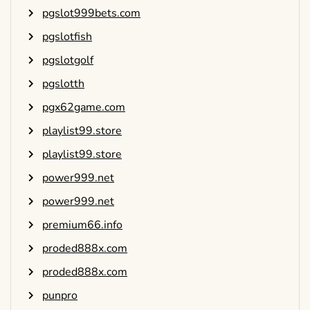
pgslot999bets.com
pgslotfish
pgslotgolf
pgslotth
pgx62game.com
playlist99.store
playlist99.store
power999.net
power999.net
premium66.info
proded888x.com
proded888x.com
punpro