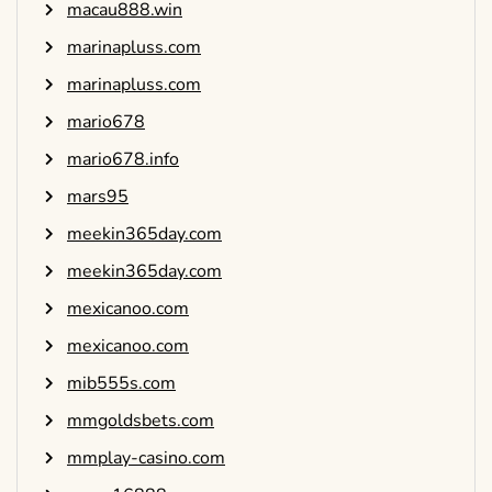
macau888.win
marinapluss.com
marinapluss.com
mario678
mario678.info
mars95
meekin365day.com
meekin365day.com
mexicanoo.com
mexicanoo.com
mib555s.com
mmgoldsbets.com
mmplay-casino.com