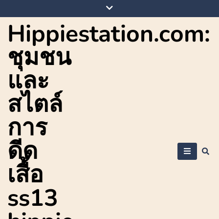
Skip
to
Hippiestation.com:
content
ชุมชน
และ
สไตล์
การ
ดีด
เสื้อ
ss13