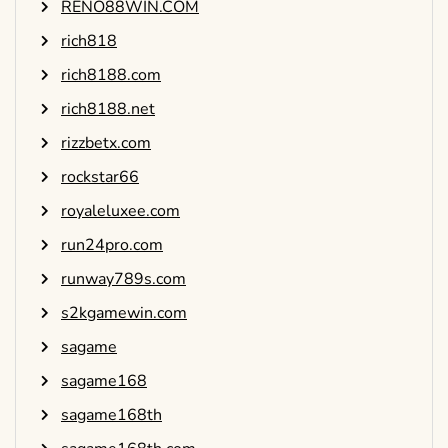
RENO88WIN.COM
rich818
rich8188.com
rich8188.net
rizzbetx.com
rockstar66
royaleluxee.com
run24pro.com
runway789s.com
s2kgamewin.com
sagame
sagame168
sagame168th