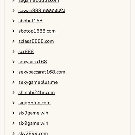
sagame168th.com
sawan888 ทดลองเล่น
sbobet168
sbotop1688.com
sclass8888.com
scr888
sexyauto168
sexybaccarat168.com
sexygameplus.me
shinobi24hr.com
sing55fun.com
six9game.win
six9game.win
sky2899.com