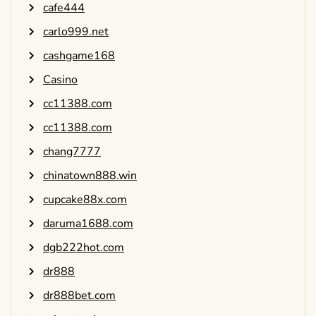
cafe444
carlo999.net
cashgame168
Casino
cc11388.com
cc11388.com
chang7777
chinatown888.win
cupcake88x.com
daruma1688.com
dgb222hot.com
dr888
dr888bet.com