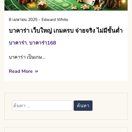
8 เมษายน 2025
-
Edward White
บาคาร่า เว็บใหญ่ เกมครบ จ่ายจริง ไม่มีขั้นต่ำ
บาคาร่า
บาคาร่า168
,
บาคาร่า เป็นเกม…
Read More
ค้นหา
สำหรับ: