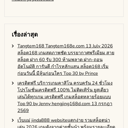
เรื่องล่าสุด
Tangtem168 Tangtem168e.com 13 July 2026
สล็อต168 เกมสดภาพชัด บรรยากาศพรีเมียม สาย
สล็อต ฝาก 60 รับ 300 ห้ามพลาด ฝาก-ถอน
อัตโนมัติ การันตี กำไรหลักแสน สล็อต168 เริ่ม
ก่อนวันนี้ มีลุ้นก่อนใคร Top 30 by Prince
เครดิตฟรี บริการเกมคาสิโน ครบครัน 24 ชั่วโมง
โปรโมชั่นเครดิตฟรี 100% ไม่ติดเทิร์น ยูสเดียว
เล่นได้ทุกเกม เครดิตฟรี เกมสล็อตหลายร้อยแบบ
Top 90 by Jenny hengjing168d.com 13 กรกฎา
2569
เว็บแม่ jinda888 websiteแตกง่าย รวมสล็อตน่า
เล่น 2026 เกมดังจากค่ายชั้นนำ พร้อมรายละเอียด