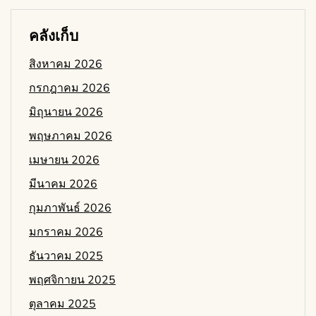
คลังเก็บ
สิงหาคม 2026
กรกฎาคม 2026
มิถุนายน 2026
พฤษภาคม 2026
เมษายน 2026
มีนาคม 2026
กุมภาพันธ์ 2026
มกราคม 2026
ธันวาคม 2025
พฤศจิกายน 2025
ตุลาคม 2025