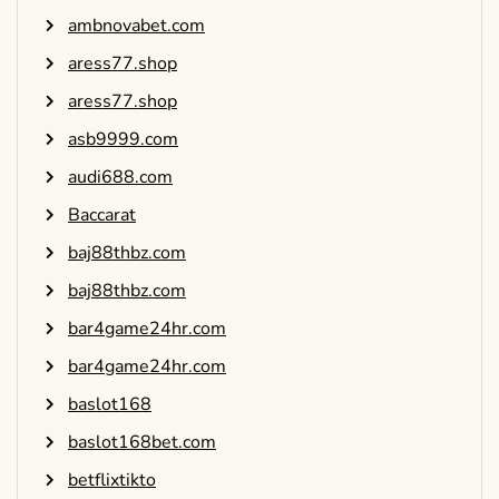
ambnovabet.com
aress77.shop
aress77.shop
asb9999.com
audi688.com
Baccarat
baj88thbz.com
baj88thbz.com
bar4game24hr.com
bar4game24hr.com
baslot168
baslot168bet.com
betflixtikto