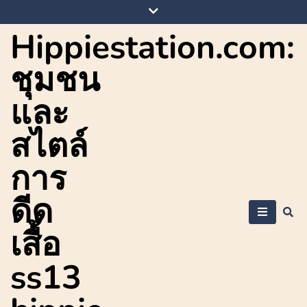
Skip
to
Hippiestation.com:
content
ชุมชน
และ
สไตล์
การ
ดีด
เสื้อ
ss13