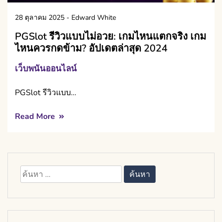
28 ตุลาคม 2025
-
Edward White
PGSlot รีวิวแบบไม่อวย: เกมไหนแตกจริง เกม
ไหนควรกดข้าม? อัปเดตล่าสุด 2024
เว็บพนันออนไลน์
PGSlot รีวิวแบบ…
Read More
ค้นหา
สำหรับ: