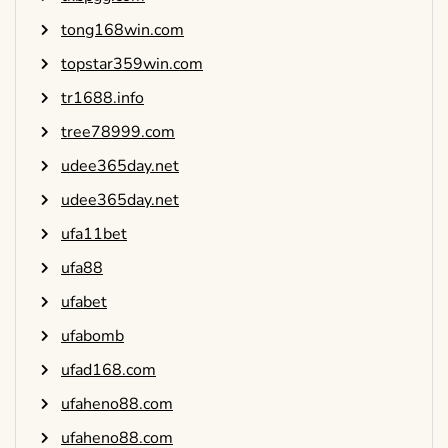
tong168win.com
topstar359win.com
tr1688.info
tree78999.com
udee365day.net
udee365day.net
ufa11bet
ufa88
ufabet
ufabomb
ufad168.com
ufaheno88.com
ufaheno88.com