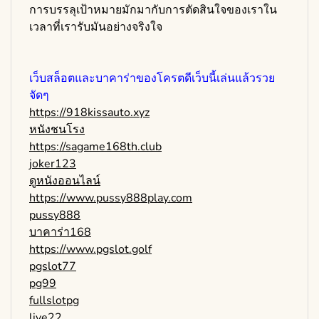
การบรรลุเป้าหมายมักมากับการตัดสินใจของเราใน
เวลาที่เรารับมันอย่างจริงใจ
เว็บสล็อตและบาคาร่าของโครตดีเว็บนี้เล่นแล้วรวย
จัดๆ
https://918kissauto.xyz
หนังชนโรง
https://sagame168th.club
joker123
ดูหนังออนไลน์
https://www.pussy888play.com
pussy888
บาคาร่า168
https://www.pgslot.golf
pgslot77
pg99
fullslotpg
live22