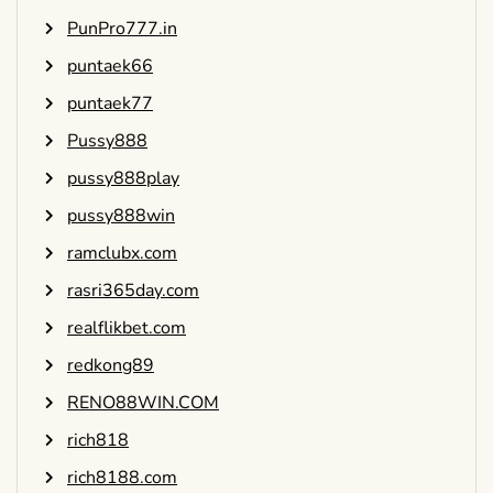
PunPro777.in
puntaek66
puntaek77
Pussy888
pussy888play
pussy888win
ramclubx.com
rasri365day.com
realflikbet.com
redkong89
RENO88WIN.COM
rich818
rich8188.com