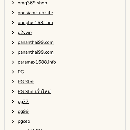
omg369.shop
onesiamclub.site
onoplus168.com
p2vvip
pananthai99.com
pananthai99.com
paramax1688.info
PG
PG Slot
PG Slot เว็บใหม่
pg77
pg99
pgceo