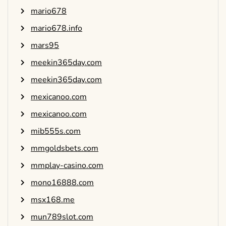
mario678
mario678.info
mars95
meekin365day.com
meekin365day.com
mexicanoo.com
mexicanoo.com
mib555s.com
mmgoldsbets.com
mmplay-casino.com
mono16888.com
msx168.me
mun789slot.com