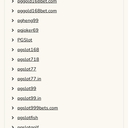
pggold168bet.com
pggold168bet.com
pgheng99
pgjoker69
PGSlot
pgslot168
pgslot718
pgslot77
pgslot77.in
pgslot99
pgslot99.in
pgslot999bets.com
pgslotfish
pgslotgolf