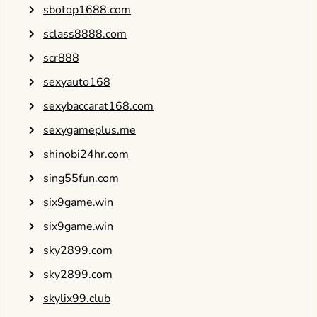
sbotop1688.com
sclass8888.com
scr888
sexyauto168
sexybaccarat168.com
sexygameplus.me
shinobi24hr.com
sing55fun.com
six9game.win
six9game.win
sky2899.com
sky2899.com
skylix99.club