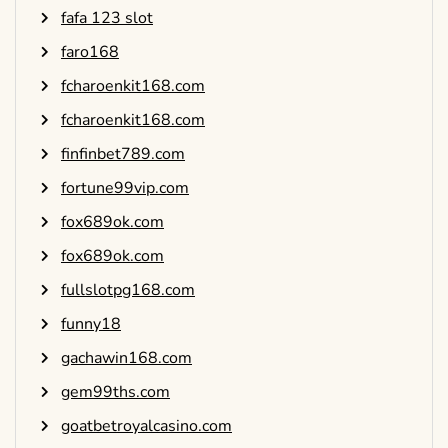
fafa 123 slot
faro168
fcharoenkit168.com
fcharoenkit168.com
finfinbet789.com
fortune99vip.com
fox689ok.com
fox689ok.com
fullslotpg168.com
funny18
gachawin168.com
gem99ths.com
goatbetroyalcasino.com