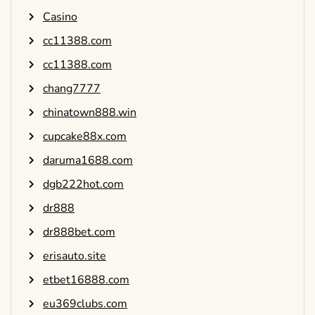
Casino
cc11388.com
cc11388.com
chang7777
chinatown888.win
cupcake88x.com
daruma1688.com
dgb222hot.com
dr888
dr888bet.com
erisauto.site
etbet16888.com
eu369clubs.com