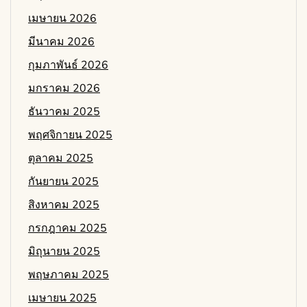
เมษายน 2026
มีนาคม 2026
กุมภาพันธ์ 2026
มกราคม 2026
ธันวาคม 2025
พฤศจิกายน 2025
ตุลาคม 2025
กันยายน 2025
สิงหาคม 2025
กรกฎาคม 2025
มิถุนายน 2025
พฤษภาคม 2025
เมษายน 2025