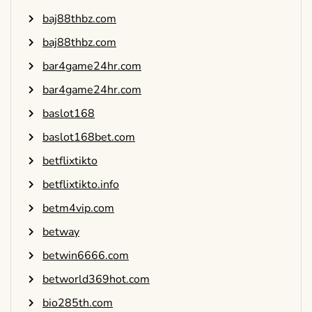
baj88thbz.com
baj88thbz.com
bar4game24hr.com
bar4game24hr.com
baslot168
baslot168bet.com
betflixtikto
betflixtikto.info
betm4vip.com
betway
betwin6666.com
betworld369hot.com
bio285th.com