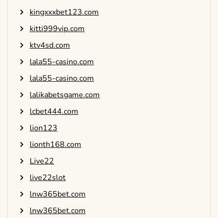
kingxxxbet123.com
kitti999vip.com
ktv4sd.com
lala55-casino.com
lala55-casino.com
lalikabetsgame.com
lcbet444.com
lion123
lionth168.com
Live22
live22slot
lnw365bet.com
lnw365bet.com