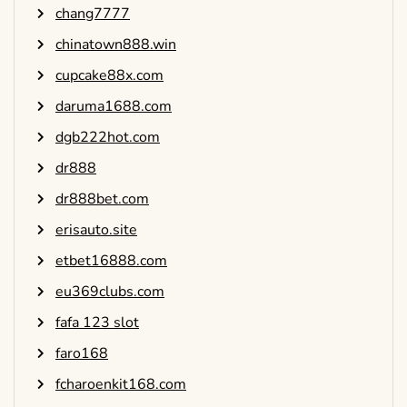
chang7777
chinatown888.win
cupcake88x.com
daruma1688.com
dgb222hot.com
dr888
dr888bet.com
erisauto.site
etbet16888.com
eu369clubs.com
fafa 123 slot
faro168
fcharoenkit168.com