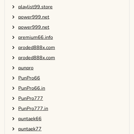
playlist99.store
power999.net
power999.net
premium66.info
proded888x.com
proded888x.com
punpro
PunPro66
PunPro66.in
PunPro777
PunPro777.in
puntaek66
puntaek77