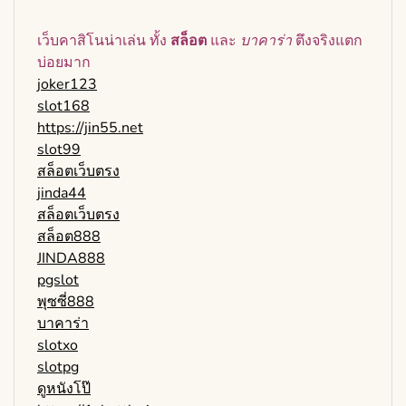
เว็บคาสิโนน่าเล่น ทั้ง
สล็อต
และ
บาคาร่า
ตึงจริงแตก
บ่อยมาก
joker123
slot168
https://jin55.net
slot99
สล็อตเว็บตรง
jinda44
สล็อตเว็บตรง
สล็อต888
JINDA888
pgslot
พุซซี่888
บาคาร่า
slotxo
slotpg
ดูหนังโป๊