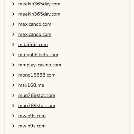
meekin365day.com
meekin365day.com
mexicanoo.com
mexicanoo.com
mib555s.com
mmgoldsbets.com
mmplay-casino.com
mono16888.com
msx168.me
mun789slot.com
mun789slot.com
mwin9s.com
mwin9s.com