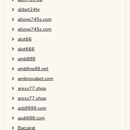
allbet24hr
allone745s.com
allone745s.com
alot66
alot666
amb888
ambfine88.net
ambnovabet.com
aress77.shop
aress77.shop
asb9999.com
audi688.com
Baccarat