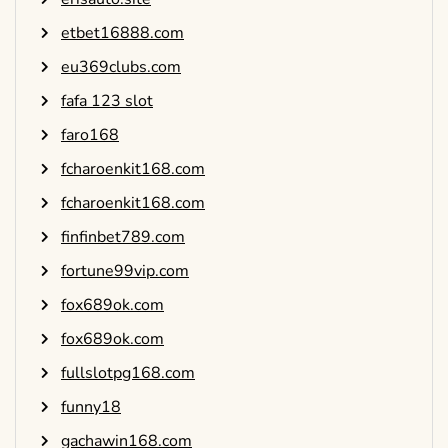
etbet16888.com
eu369clubs.com
fafa 123 slot
faro168
fcharoenkit168.com
fcharoenkit168.com
finfinbet789.com
fortune99vip.com
fox689ok.com
fox689ok.com
fullslotpg168.com
funny18
gachawin168.com