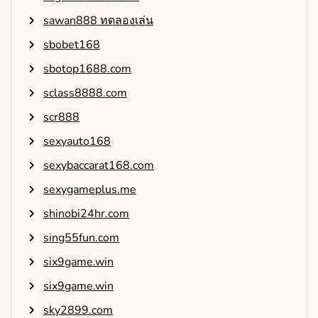
sawan888 ทดลองเล่น
sbobet168
sbotop1688.com
sclass8888.com
scr888
sexyauto168
sexybaccarat168.com
sexygameplus.me
shinobi24hr.com
sing55fun.com
six9game.win
six9game.win
sky2899.com