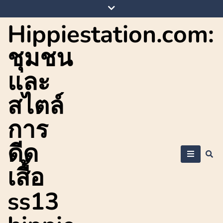
Skip
to
Hippiestation.com:
content
ชุมชน
และ
สไตล์
การ
ดีด
เสื้อ
ss13