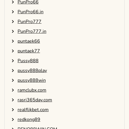
PunPro66
PunPro66.in
PunPro777
PunPro777.in
puntaek66
puntaek77
Pussy888
pussy888play
pussy888win
ramclubx.com
rasri365day.com
realflikbet.com
redkong89