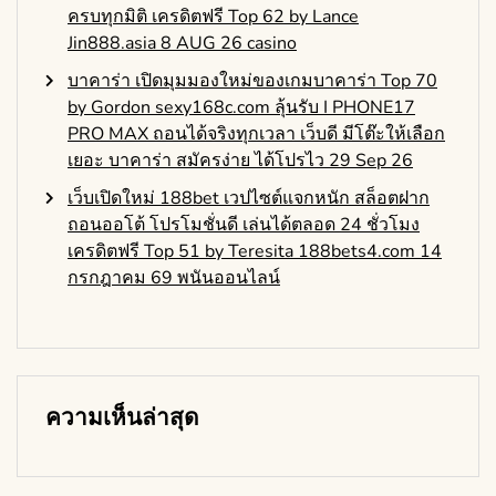
ครบทุกมิติ เครดิตฟรี Top 62 by Lance
Jin888.asia 8 AUG 26 casino
บาคาร่า เปิดมุมมองใหม่ของเกมบาคาร่า Top 70
by Gordon sexy168c.com ลุ้นรับ I PHONE17
PRO MAX ถอนได้จริงทุกเวลา เว็บดี มีโต๊ะให้เลือก
เยอะ บาคาร่า สมัครง่าย ได้โปรไว 29 Sep 26
เว็บเปิดใหม่ 188bet เวปไซต์แจกหนัก สล็อตฝาก
ถอนออโต้ โปรโมชั่นดี เล่นได้ตลอด 24 ชั่วโมง
เครดิตฟรี Top 51 by Teresita 188bets4.com 14
กรกฎาคม 69 พนันออนไลน์
ความเห็นล่าสุด