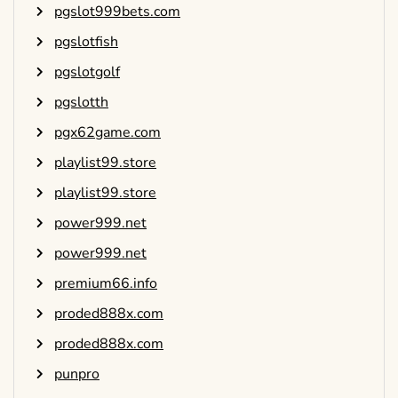
pgslot999bets.com
pgslotfish
pgslotgolf
pgslotth
pgx62game.com
playlist99.store
playlist99.store
power999.net
power999.net
premium66.info
proded888x.com
proded888x.com
punpro