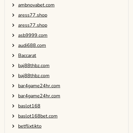
ambnovabet.com
aress77.shop
aress77.shop
asb9999.com
audi688.com
Baccarat
baj88thbz.com
baj88thbz.com
bar4game24hr.com
bar4game24hr.com
baslot168
baslot168bet.com
betflixtikto