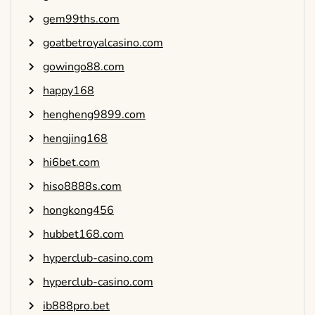
gem99ths.com
goatbetroyalcasino.com
gowingo88.com
happy168
hengheng9899.com
hengjing168
hi6bet.com
hiso8888s.com
hongkong456
hubbet168.com
hyperclub-casino.com
hyperclub-casino.com
ib888pro.bet