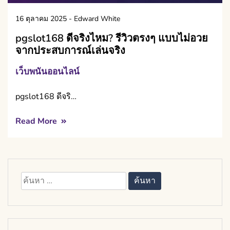
16 ตุลาคม 2025
-
Edward White
pgslot168 ดีจริงไหม? รีวิวตรงๆ แบบไม่อวย
จากประสบการณ์เล่นจริง
เว็บพนันออนไลน์
pgslot168 ดีจริ…
Read More
ค้นหา
สำหรับ: