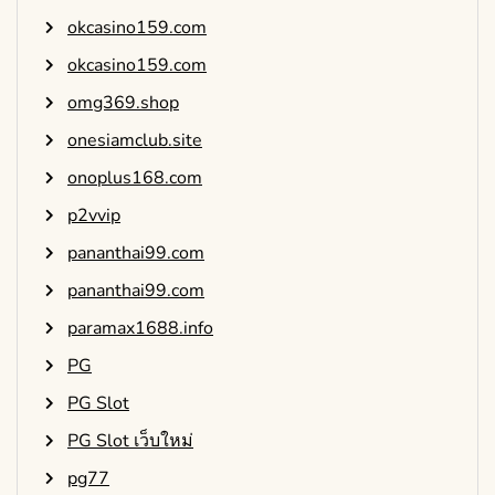
okcasino159.com
okcasino159.com
omg369.shop
onesiamclub.site
onoplus168.com
p2vvip
pananthai99.com
pananthai99.com
paramax1688.info
PG
PG Slot
PG Slot เว็บใหม่
pg77