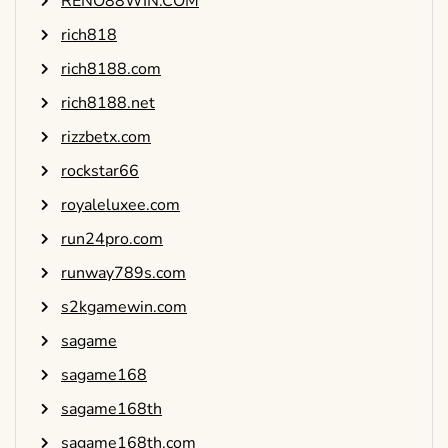
RENO88WIN.COM
rich818
rich8188.com
rich8188.net
rizzbetx.com
rockstar66
royaleluxee.com
run24pro.com
runway789s.com
s2kgamewin.com
sagame
sagame168
sagame168th
sagame168th.com