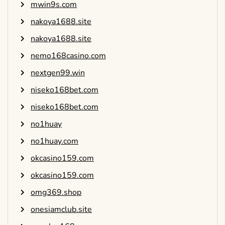
mwin9s.com
nakoya1688.site
nakoya1688.site
nemo168casino.com
nextgen99.win
niseko168bet.com
niseko168bet.com
no1huay
no1huay.com
okcasino159.com
okcasino159.com
omg369.shop
onesiamclub.site