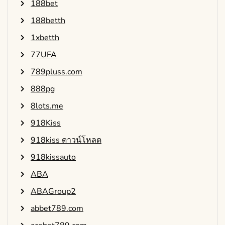
188bet
188betth
1xbetth
77UFA
789pluss.com
888pg
8lots.me
918Kiss
918kiss ดาวน์โหลด
918kissauto
ABA
ABAGroup2
abbet789.com