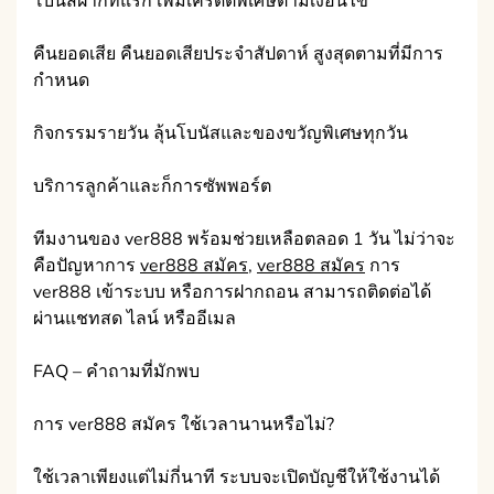
โบนัสฝากทีแรก เพิ่มเครดิตพิเศษตามเงื่อนไข
คืนยอดเสีย คืนยอดเสียประจำสัปดาห์ สูงสุดตามที่มีการ
กำหนด
กิจกรรมรายวัน ลุ้นโบนัสและของขวัญพิเศษทุกวัน
บริการลูกค้าและก็การซัพพอร์ต
ทีมงานของ ver888 พร้อมช่วยเหลือตลอด 1 วัน ไม่ว่าจะ
คือปัญหาการ
ver888 สมัคร
,
ver888 สมัคร
การ
ver888 เข้าระบบ หรือการฝากถอน สามารถติดต่อได้
ผ่านแชทสด ไลน์ หรืออีเมล
FAQ – คำถามที่มักพบ
การ ver888 สมัคร ใช้เวลานานหรือไม่?
ใช้เวลาเพียงแต่ไม่กี่นาที ระบบจะเปิดบัญชีให้ใช้งานได้