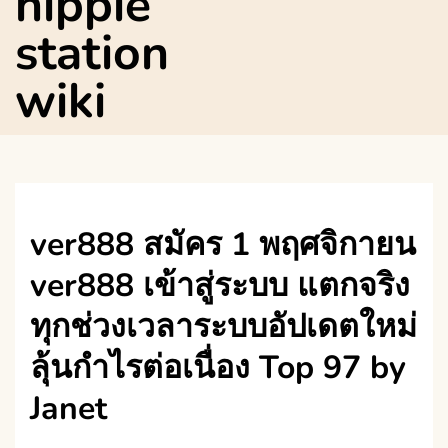
hippie
station
wiki
ver888 สมัคร 1 พฤศจิกายน
ver888 เข้าสู่ระบบ แตกจริง
ทุกช่วงเวลาระบบอัปเดตใหม่
ลุ้นกำไรต่อเนื่อง Top 97 by
Janet