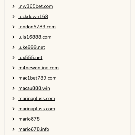
lnw365bet.com
lockdown168
london6789.com
luis16888.com
luke999.net
lux555.net
m4newonline.com
mac1bet789.com
macau888.win
marinapluss.com
marinapluss.com
mario678
mario678.info