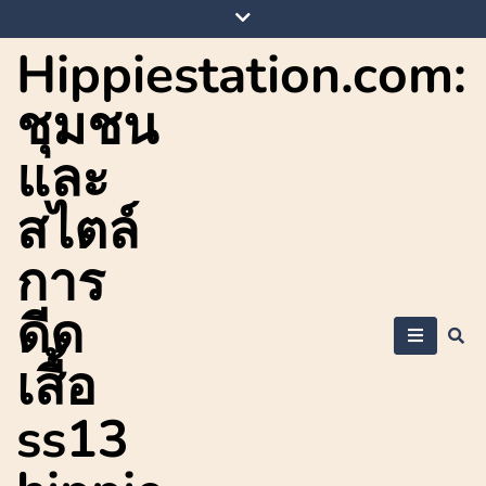
Skip
to
Hippiestation.com:
content
ชุมชน
และ
สไตล์
การ
ดีด
เสื้อ
ss13