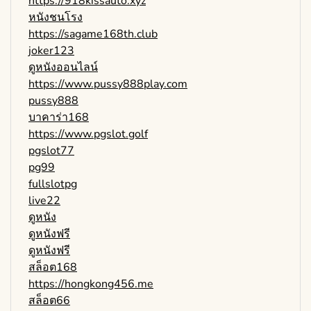
https://918kissauto.xyz
หนังชนโรง
https://sagame168th.club
joker123
ดูหนังออนไลน์
https://www.pussy888play.com
pussy888
บาคาร่า168
https://www.pgslot.golf
pgslot77
pg99
fullslotpg
live22
ดูหนัง
ดูหนังฟรี
ดูหนังฟรี
สล็อต168
https://hongkong456.me
สล็อต66