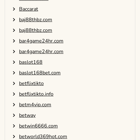
Baccarat
baj88thbz.com
baj88thbz.com
bar4game24hr.com
bar4game24hr.com
baslot168
baslot168bet.com
betflixtikto
betflixtikto.info
betm4vip.com
betway
betwin6666.com
betworld369hot.com