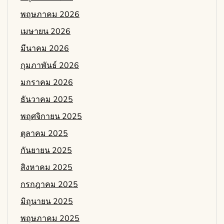
พฤษภาคม 2026
เมษายน 2026
มีนาคม 2026
กุมภาพันธ์ 2026
มกราคม 2026
ธันวาคม 2025
พฤศจิกายน 2025
ตุลาคม 2025
กันยายน 2025
สิงหาคม 2025
กรกฎาคม 2025
มิถุนายน 2025
พฤษภาคม 2025