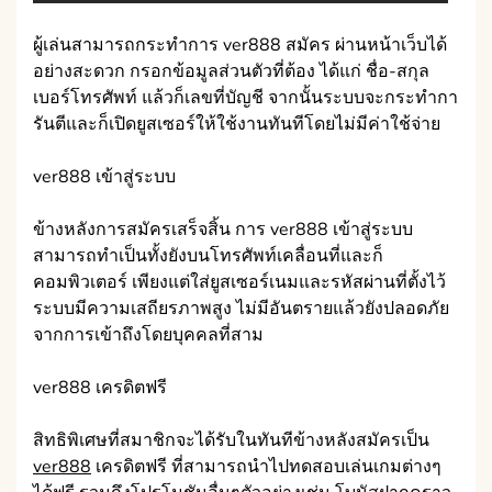
ผู้เล่นสามารถกระทำการ ver888 สมัคร ผ่านหน้าเว็บได้
อย่างสะดวก กรอกข้อมูลส่วนตัวที่ต้อง ได้แก่ ชื่อ-สกุล
เบอร์โทรศัพท์ แล้วก็เลขที่บัญชี จากนั้นระบบจะกระทำกา
รันตีและก็เปิดยูสเซอร์ให้ใช้งานทันทีโดยไม่มีค่าใช้จ่าย
ver888 เข้าสู่ระบบ
ข้างหลังการสมัครเสร็จสิ้น การ ver888 เข้าสู่ระบบ
สามารถทำเป็นทั้งยังบนโทรศัพท์เคลื่อนที่และก็
คอมพิวเตอร์ เพียงแต่ใส่ยูสเซอร์เนมและรหัสผ่านที่ตั้งไว้
ระบบมีความเสถียรภาพสูง ไม่มีอันตรายแล้วยังปลอดภัย
จากการเข้าถึงโดยบุคคลที่สาม
ver888 เครดิตฟรี
สิทธิพิเศษที่สมาชิกจะได้รับในทันทีข้างหลังสมัครเป็น
ver888
เครดิตฟรี ที่สามารถนำไปทดสอบเล่นเกมต่างๆ